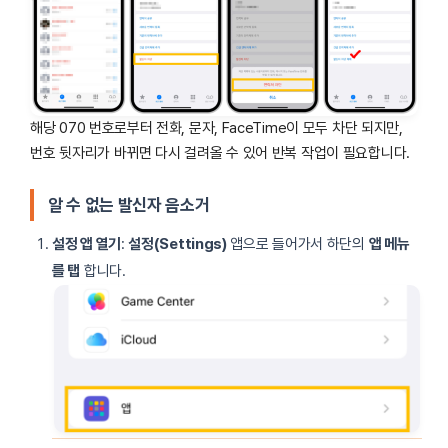
해당 070 번호로부터 전화, 문자, FaceTime이 모두 차단 되지만,
번호 뒷자리가 바뀌면 다시 걸려올 수 있어 반복 작업이 필요합니다.
알 수 없는 발신자 음소거
설정 앱 열기
:
설정(Settings)
앱으로 들어가서 하단의
앱 메뉴
를 탭
합니다.