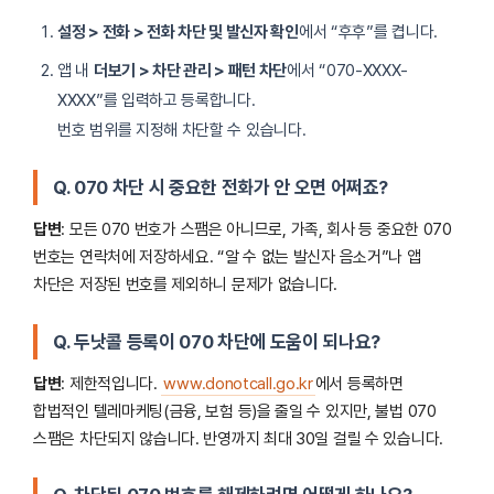
설정 > 전화 > 전화 차단 및 발신자 확인
에서 “후후”를 켭니다.
앱 내
더보기 > 차단 관리 > 패턴 차단
에서 “070-XXXX-
XXXX”를 입력하고 등록합니다.
번호 범위를 지정해 차단할 수 있습니다.
Q. 070 차단 시 중요한 전화가 안 오면 어쩌죠?
답변
: 모든 070 번호가 스팸은 아니므로, 가족, 회사 등 중요한 070
번호는 연락처에 저장하세요. “알 수 없는 발신자 음소거”나 앱
차단은 저장된 번호를 제외하니 문제가 없습니다.
Q. 두낫콜 등록이 070 차단에 도움이 되나요?
답변
: 제한적입니다.
www.donotcall.go.kr
에서 등록하면
합법적인 텔레마케팅(금융, 보험 등)을 줄일 수 있지만, 불법 070
스팸은 차단되지 않습니다. 반영까지 최대 30일 걸릴 수 있습니다.