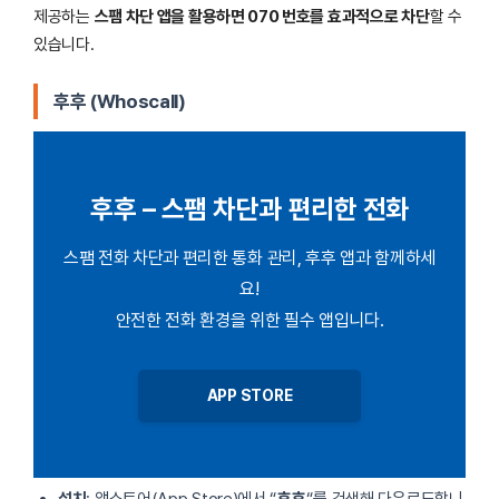
제공하는
스팸 차단 앱을 활용하면 070 번호를 효과적으로 차단
할 수
있습니다.
후후 (Whoscall)
후후 – 스팸 차단과 편리한 전화
스팸 전화 차단과 편리한 통화 관리, 후후 앱과 함께하세
요!
안전한 전화 환경을 위한 필수 앱입니다.
APP STORE
설치
: 앱스토어(App Store)에서 “
후후
“를 검색해 다운로드합니