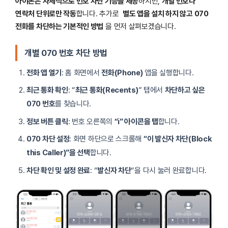
아이폰은 자체적으로 번호 차단 기능을 제공
하지만,
개별 번호나
연락처 단위로만 작동
합니다. 추가로
별도 앱을 설치 하지 않고 070
전화를 차단하는 기본적인 방법
을 먼저 살펴보겠습니다.
개별 070 번호 차단 방법
전화 앱 열기
: 홈 화면에서
전화(Phone)
앱을 실행합니다.
최근 통화 확인
: “
최근 통화(Recents)
” 탭에서
차단하고 싶은
070 번호
를 찾습니다.
정보 버튼 클릭
: 번호 오른쪽의
“i” 아이콘을 탭
합니다.
070 차단 설정
: 화면 하단으로 스크롤해
“이 발신자 차단(Block
this Caller)”을 선택
합니다.
차단 확인 및 설정 완료
: “
발신자 차단
“을 다시 눌러 완료합니다.