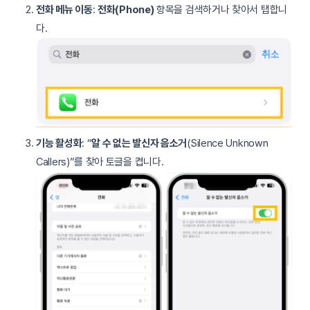
전화 메뉴 이동
:
전화(Phone)
항목을 검색하거나 찾아서 탭합니
다.
기능 활성화
: “
알 수 없는 발신자 음소거
(Silence Unknown
Callers)”를 찾아 토글을 켭니다.