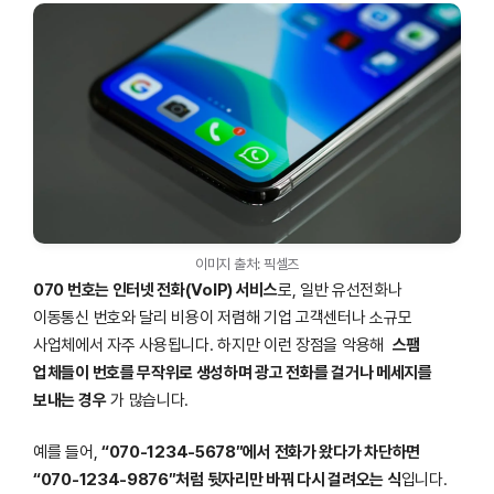
이미지 출처: 픽셀즈
070 번호는 인터넷 전화(VoIP) 서비스
로, 일반 유선전화나
이동통신 번호와 달리 비용이 저렴해 기업 고객센터나 소규모
사업체에서 자주 사용됩니다. 하지만 이런 장점을 악용해
스팸
업체들이 번호를 무작위로 생성하며 광고 전화를 걸거나 메세지를
보내는 경우
가 많습니다.
예를 들어,
“070-1234-5678″에서 전화가 왔다가 차단하면
“070-1234-9876″처럼 뒷자리만 바꿔 다시 걸려오는 식
입니다.