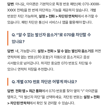
답변
: 아니요, 아이폰은 기본적으로 특정 번호 패턴(예: 070-XXXX-
XXXX 전체)을 한 번에 차단하는 기능을 제공하지 않습니다. 개별
번호만 차단 가능하며,
설정 > 전화 > 차단된 연락처
에서 추가할 수
있습니다. 패턴 차단은 통신사 서비스나 앱을 활용해야 합니다.
Q. “알 수 없는 발신자 음소거”로 070을 차단할 수
있나요?
답변
: 네, 가능합니다.
설정 > 전화 > 알 수 없는 발신자 음소거
를 켜면
연락처에 없는 번호(070 포함)가 자동으로 음소거되고 음성
사서함으로 넘어갑니다. 하지만 중요한 070 번호도 차단될 수
있으니 연락처 저장을 추천합니다.
Q. 개별 070 번호 차단은 어떻게 하나요?
답변
:
전화 앱 > 최근 통화
에서 070 번호를 찾아 옆의 “i” 아이콘을
탭하고, “이 발신자 차단”을 선택하세요. 차단된 번호는
설정 > 전화
> 차단된 연락처
에서 확인 및 관리할 수 있습니다.