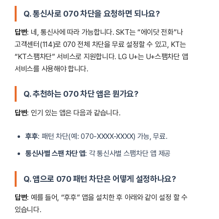
Q. 통신사로 070 차단을 요청하면 되나요?
답변
: 네, 통신사에 따라 가능합니다. SKT는 “에이닷 전화”나
고객센터(114)로 070 전체 차단을 무료 설정할 수 있고, KT는
“KT스팸차단” 서비스로 지원합니다. LG U+는 U+스팸차단 앱
서비스를 사용해야 합니다.
Q. 추천하는 070 차단 앱은 뭔가요?
답변
: 인기 있는 앱은 다음과 같습니다.
후후
: 패턴 차단(예: 070-XXXX-XXXX) 가능, 무료.
통신사별 스팬 차단 앱
: 각 통신사별 스팸차단 앱 제공
Q. 앱으로 070 패턴 차단은 어떻게 설정하나요?
답변
: 예를 들어, “후후” 앱을 설치한 후 아래와 같이 설정 할 수
있습니다.