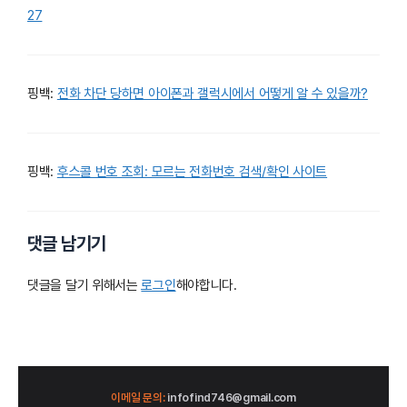
27
핑백:
전화 차단 당하면 아이폰과 갤럭시에서 어떻게 알 수 있을까?
핑백:
후스콜 번호 조회: 모르는 전화번호 검색/확인 사이트
댓글 남기기
댓글을 달기 위해서는
로그인
해야합니다.
이메일 문의:
infofind746@gmail.com