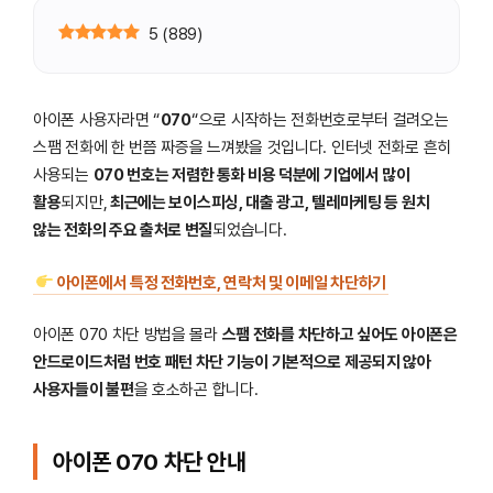
5
(
889
)
아이폰 사용자라면 “
070
“으로 시작하는 전화번호로부터 걸려오는
스팸 전화에 한 번쯤 짜증을 느껴봤을 것입니다. 인터넷 전화로 흔히
사용되는
070 번호는 저렴한 통화 비용 덕분에 기업에서 많이
활용
되지만,
최근에는 보이스피싱, 대출 광고, 텔레마케팅 등 원치
않는 전화의 주요 출처로 변질
되었습니다.
아이폰에서 특정 전화번호, 연락처 및 이메일 차단하기
아이폰 070 차단 방법을 몰라
스팸 전화를 차단하고 싶어도 아이폰은
안드로이드처럼 번호 패턴 차단 기능이 기본적으로 제공되지 않아
사용자들이 불편
을 호소하곤 합니다.
아이폰 070 차단 안내