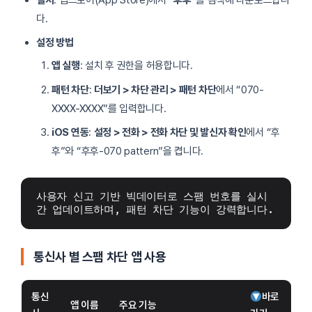
다.
설정 방법
앱 실행
: 설치 후 권한을 허용합니다.
패턴 차단
:
더보기 > 차단 관리 > 패턴 차단
에서 “070-
XXXX-XXXX”를 입력합니다.
iOS 연동
:
설정 > 전화 > 전화 차단 및 발신자 확인
에서 “후
후”와 “후후-070 pattern”을 켭니다.
사용자 신고 기반 빅데이터로 스팸 번호를 실시
간 업데이트하며, 패턴 차단 기능이 강력합니다.
통신사 별 스팸 차단 앱 사용
통신
바로
앱 이름
주요 기능