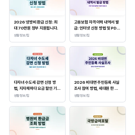
2026 냉방비 환급 신청: 최
고용보험 자격이력 내역서 발
대 70만원 정부 지원됩니다.
급: 인터넷 신청 방법 및 PDF
양식 출력
생활정보/팁
생활정보/팁
다자녀 수도세 감면 신청 방
2026 비대면 주민등록 사실
법, 지자체마다 요금 할인 기준
조사 참여 방법, 세대원 한 명
이 다릅니다.
만 하면 됩니다.
생활정보/팁
생활정보/팁