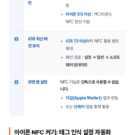
인
원
아이폰 XS 이상
: 백그라운드
NFC 완전 지원
iOS 최신 버
iOS 13 이상
부터 NFC 활용 범위
전 유지
확대
확인 경로 :
설정 → 일반 → 소프트
웨어 업데이트
관련 앱 설정
NFC 기능은
단독으로 사용할 수 없습
니다.
지갑(Apple Wallet)
앱과 연동
또는
단축어
앱을 통해 활용
아이폰 NFC 켜기: 태그 인식 설정 자동화