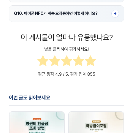
불가능합니다. 아이폰은 보안상 NFC를 항상 활성화 상태로
유지합니다.
+
Q10. 아이폰 NFC가 계속 오작동하면 어떻게 하나요?
iOS 업데이트, 케이스 제거, 재부팅 후에도 문제가 지속되면 애플
서비스센터 점검을 권장합니다.
이 게시물이 얼마나 유용했나요?
별을 클릭하여 평가하세요!
평균 평점
4.9
/ 5. 평가 집계
855
이런 글도 읽어보세요