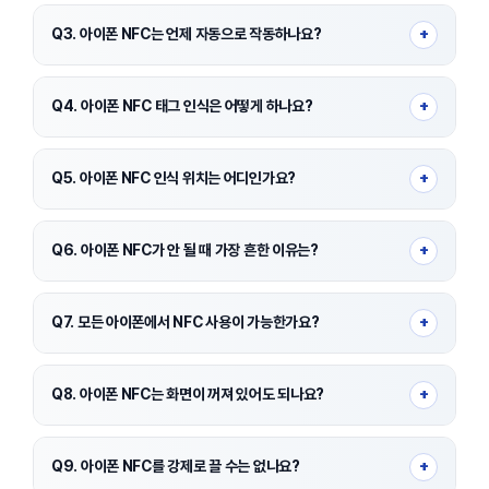
네. 아이폰은 보안 정책상 NFC를 직접 켜거나 끄는 토글 메뉴를
제공하지 않습니다.
+
Q3. 아이폰 NFC는 언제 자동으로 작동하나요?
애플페이 결제, 교통카드 태그, NFC 태그 인식 기능을 사용할 때
자동으로 작동합니다.
+
Q4. 아이폰 NFC 태그 인식은 어떻게 하나요?
제어센터에서 NFC 태그 리더기를 실행하거나, 최신 모델은 태그에
가까이 대면 자동 인식됩니다.
+
Q5. 아이폰 NFC 인식 위치는 어디인가요?
아이폰 뒷면 상단(카메라 근처)을 단말기나 태그에 가까이 대야
합니다.
+
Q6. 아이폰 NFC가 안 될 때 가장 흔한 이유는?
두꺼운 케이스, 카드 수납형 케이스, 잘못된 태그 위치가 가장 흔한
원인입니다.
+
Q7. 모든 아이폰에서 NFC 사용이 가능한가요?
iPhone XS/XR 이후 모델부터 확장 NFC 기능을 지원합니다.
+
Q8. 아이폰 NFC는 화면이 꺼져 있어도 되나요?
교통카드나 애플페이는 화면이 꺼진 상태에서도 NFC 사용이
가능합니다.
+
Q9. 아이폰 NFC를 강제로 끌 수는 없나요?