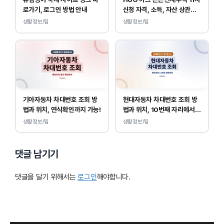
로가기, 로그인 방법 안내
신청 자격, 소득, 자산 상관없
이 가능합니다.
생활정보/팁
생활정보/팁
기아자동차 차대번호 조회 방
현대자동차 차대번호 조회 방
법과 위치, 연식확인까지 가능!
법과 위치, 10번째 자리에서
연식 확인!
생활정보/팁
생활정보/팁
댓글 남기기
댓글을 달기 위해서는
로그인
해야합니다.