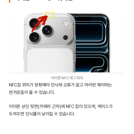
아이폰 NFC 태그 위치
NFC칩 위치가 정확해야 인식에 오류가 없고 여러번 해야하는
번거로움이 줄 수 있습니다.
아이폰 상단 뒷면(카메라 근처)에 NFC 칩이 있으며, 케이스가
두꺼우면 인식률이 낮아질 수 있습니다.