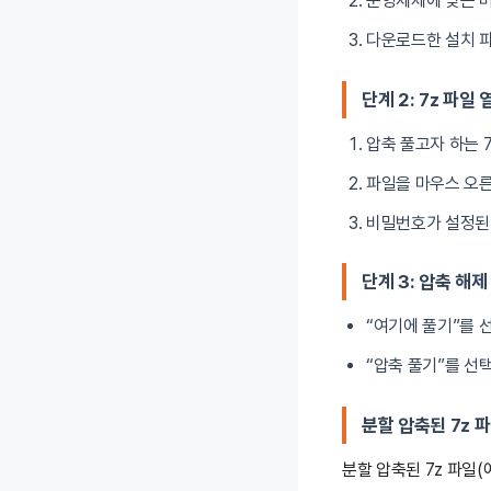
운영체제에 맞는 버
다운로드한 설치 파
단계 2: 7z 파일 
압축 풀고자 하는 
파일을 마우스 오른쪽
비밀번호가 설정된 
단계 3: 압축 해제
“여기에 풀기”를 
“압축 풀기”를 선
분할 압축된 7z 
분할 압축된 7z 파일(예: