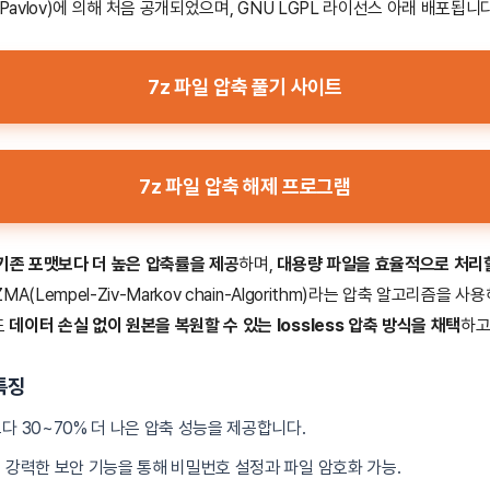
 Pavlov)에 의해 처음 공개되었으며, GNU LGPL 라이선스 아래 배포됩니다
7z 파일 압축 풀기 사이트
7z 파일 압축 해제 프로그램
같은 기존 포맷보다 더 높은 압축률을 제공
하며,
대용량 파일을 효율적으로 처리할
MA(Lempel-Ziv-Markov chain-Algorithm)라는 압축 알고리즘을 
도
데이터 손실 없이 원본을 복원할 수 있는 lossless 압축 방식을 채택
하고
특징
P보다 30~70% 더 나은 압축 성능을 제공합니다.
: 강력한 보안 기능을 통해 비밀번호 설정과 파일 암호화 가능.