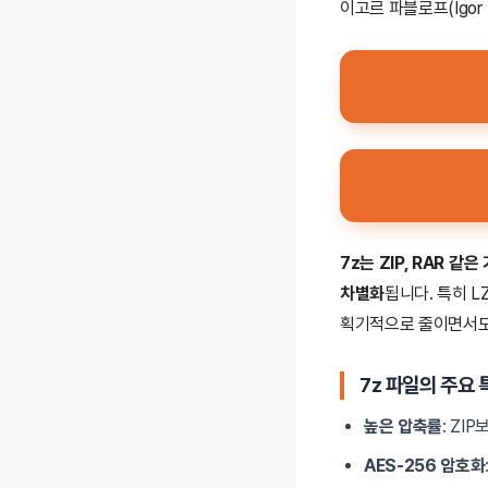
이고르 파블로프(Igor
7z는 ZIP, RAR 
차별화
됩니다. 특히 LZ
획기적으로 줄이면서
7z 파일의 주요 
높은 압축률
: ZI
AES-256 암호화