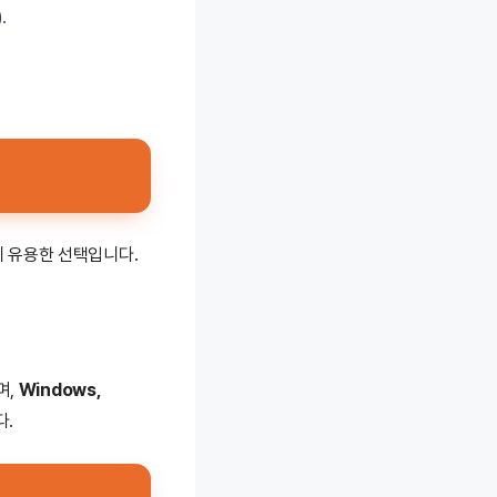
.
게 유용한 선택입니다.
며,
Windows,
다.