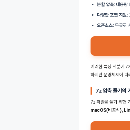
분할 압축
: 대용량 
다양한 포맷 지원
:
오픈소스
: 무료로
이러한 특징 덕분에 7
하지만 운영체제에 따라
7z 압축 풀기의 
7z 파일을 풀기 위한
macOS(비공식), L