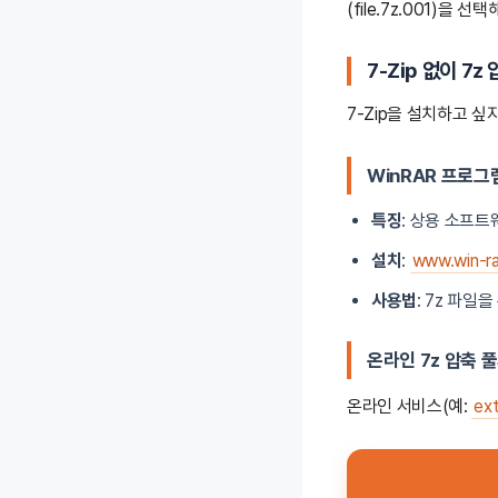
(file.7z.001)을
7-Zip 없이 7z
7-Zip을 설치하고 싶
WinRAR 프로그
특징
: 상용 소프트
설치
:
www.win-r
사용법
: 7z 파일
온라인 7z 압축 
온라인 서비스(예:
ex