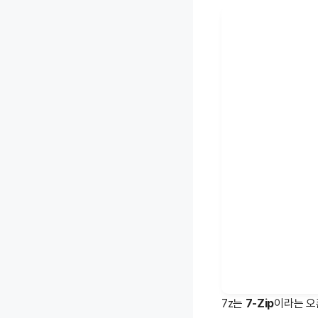
7z는
7-Zip
이라는 오