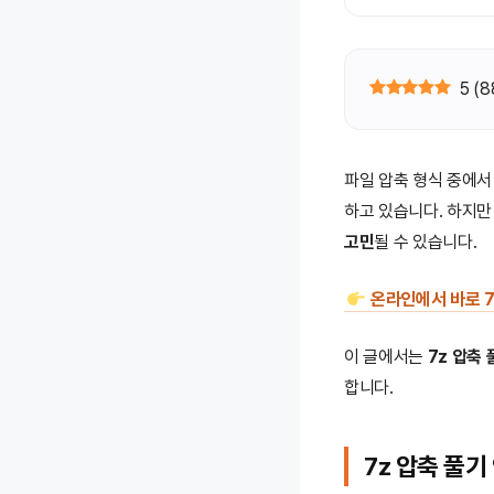
5
(
8
파일 압축 형식 중에
하고 있습니다. 하지
고민
될 수 있습니다.
온라인에서 바로 7
이 글에서는
7z 압축
합니다.
7z 압축 풀기