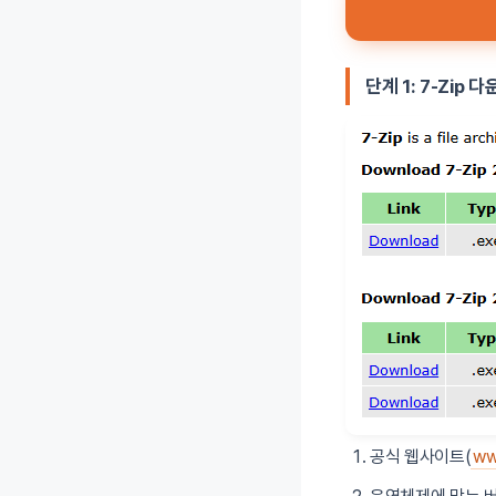
단계 1: 7-Zip 
공식 웹사이트(
ww