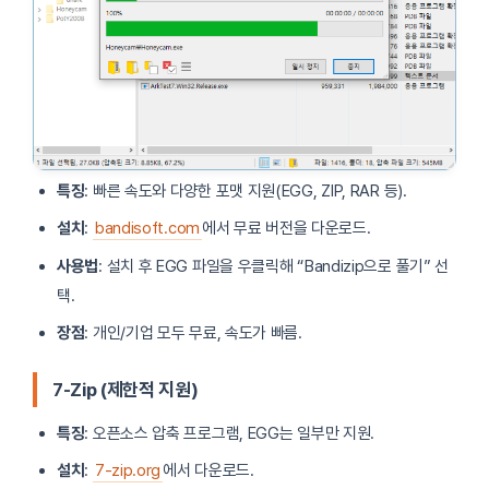
특징
: 빠른 속도와 다양한 포맷 지원(EGG, ZIP, RAR 등).
설치
:
bandisoft.com
에서 무료 버전을 다운로드.
사용법
: 설치 후 EGG 파일을 우클릭해 “Bandizip으로 풀기” 선
택.
장점
: 개인/기업 모두 무료, 속도가 빠름.
7-Zip (제한적 지원)
특징
: 오픈소스 압축 프로그램, EGG는 일부만 지원.
설치
:
7-zip.org
에서 다운로드.