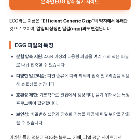
온라인 EGG 압축 풀기 사이트
EGG라는 이름은 “
Efficient Generic Gzip
“의
약자에서 유래
한
것으로 보이며,
알집의 상징인 달걀(egg)과도 연결
됩니다.
EGG 파일의 특징
분할 압축 지원
: 4GB 이상의 대용량 파일을 여러 개의 작은 파일
로 나눠 압축할 수 있습니다.
다양한 알고리즘
: 파일 종류에 따라 최적의 압축 알고리즘을 적용
해 효율성을 높입니다.
호환성 제한
: 기본적으로 알집에서 생성되며, 풀기 위해서는 특정
프로그램이 필요합니다.
보안성
: 비밀번호 설정과 암호화 기능을 제공해 파일 보안을 강화
할 수 있습니다.
이러한 특징 덕분에 EGG는 블로그, 카페, 파일 공유 사이트에서