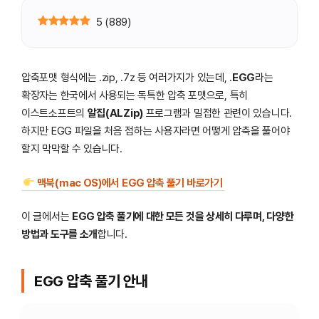
5
(
889
)
압축포맷 형식에는 .zip, .7z 등 여러가지가 있는데, .
EGG
라는
확장자는 한국에서 사용되는 독특한 압축 포맷으로, 특히
이스트소프트의
알집(ALZip)
프로그램과 밀접한 관련이 있습니다.
하지만 EGG 파일을 처음 접하는 사용자라면 어떻게 압축을 풀어야
할지 막막할 수 있습니다.
맥북(mac OS)에서 EGG 압축 풀기 바로가기
이 글에서는
EGG 압축 풀기에 대한 모든 것을 상세히 다루며, 다양한
방법과 도구를 소개
합니다.
EGG 압축 풀기 안내