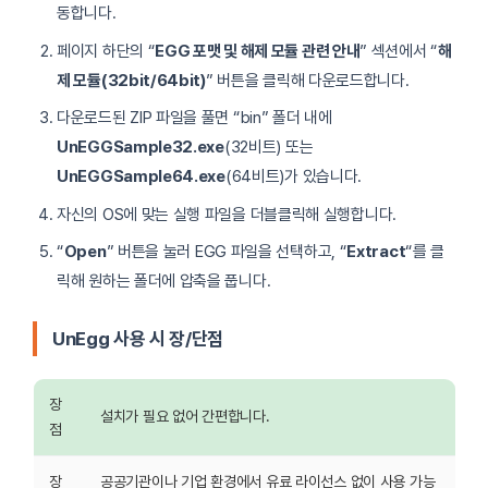
동합니다.
페이지 하단의 “
EGG 포맷 및 해제 모듈 관련 안내
” 섹션에서 “
해
제 모듈(32bit/64bit)
” 버튼을 클릭해 다운로드합니다.
다운로드된 ZIP 파일을 풀면 “bin” 폴더 내에
UnEGGSample32.exe
(32비트) 또는
UnEGGSample64.exe
(64비트)가 있습니다.
자신의 OS에 맞는 실행 파일을 더블클릭해 실행합니다.
“
Open
” 버튼을 눌러 EGG 파일을 선택하고, “
Extract
“를 클
릭해 원하는 폴더에 압축을 풉니다.
UnEgg 사용 시 장/단점
장
설치가 필요 없어 간편합니다.
점
장
공공기관이나 기업 환경에서 유료 라이선스 없이 사용 가능