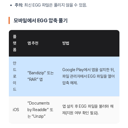
주의
: 최신 EGG 파일은 풀리지 않을 수 있음.
모바일에서 EGG 압축 풀기
플
랫
앱 추천
방법
폼
안
드
Google Play에서 앱을 설치한 뒤,
“Bandizip” 또는
로
파일 관리자에서 EGG 파일을 열어
“RAR” 앱
이
압축 해제.
드
“Documents
앱 설치 후 EGG 파일을 불러와 해
iOS
by Readdle” 또
제(지원 여부 확인 필요).
는 “Unzip”