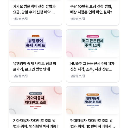
카카오 방문택배 신청 방법과
쿠팡 10만원 보상 신청 방법,
요금, 당일 수거 신청 예약 안
배상 시점은 언제 확인 될까?
내
생활정보/팁
생활정보/팁
뮤엠영어 숙제 사이트 링크 바
HUG 허그 든든전세주택 11차
로가기, 로그인 방법 안내
신청 자격, 소득, 자산 상관없
이 가능합니다.
생활정보/팁
생활정보/팁
기아자동차 차대번호 조회 방
현대자동차 차대번호 조회 방
법과 위치, 연식확인까지 가능!
법과 위치, 10번째 자리에서