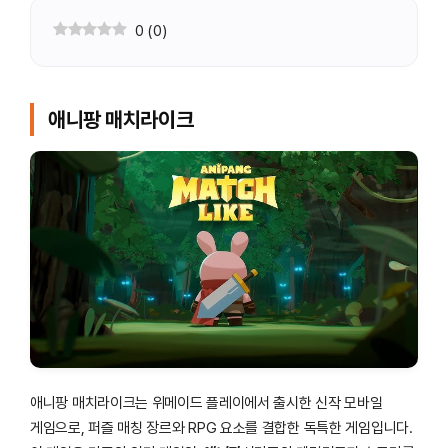
0
(
0
)
애니팡 매치라이크
애니팡 매치라이크는 위메이드 플레이에서 출시한 신작 모바일
게임으로, 퍼즐 매칭 장르와 RPG 요소를 결합한 독특한 게임입니다.