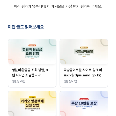
아직 평가가 없습니다! 이 게시물을 가장 먼저 평가해 주세요.
이런 글도 읽어보세요
병원비 환급금 조회 방법, 3
국방급여포탈 사이트 링크 바
년 지나면 소멸됩니다.
로가기 (dpis.mnd.go.kr)
생활정보/팁
생활정보/팁