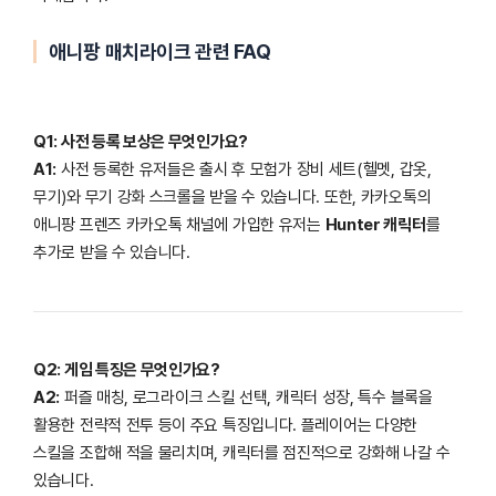
애니팡 매치라이크 관련 FAQ
Q1: 사전 등록 보상은 무엇인가요?
A1:
사전 등록한 유저들은 출시 후 모험가 장비 세트(헬멧, 갑옷,
무기)와 무기 강화 스크롤을 받을 수 있습니다. 또한, 카카오톡의
애니팡 프렌즈 카카오톡 채널에 가입한 유저는
Hunter 캐릭터
를
추가로 받을 수 있습니다​.
Q2: 게임 특징은 무엇인가요?
A2:
퍼즐 매칭, 로그라이크 스킬 선택, 캐릭터 성장, 특수 블록을
활용한 전략적 전투 등이 주요 특징입니다. 플레이어는 다양한
스킬을 조합해 적을 물리치며, 캐릭터를 점진적으로 강화해 나갈 수
있습니다.