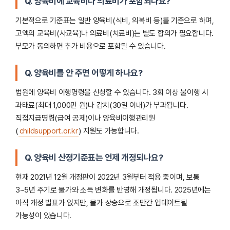
Q. 양육비에 교육비나 의료비가 포함되나요?
기본적으로 기준표는 일반 양육비(식비, 의복비 등)를 기준으로 하며,
고액의 교육비(사교육)나 의료비(치료비)는 별도 합의가 필요합니다.
부모가 동의하면 추가 비용으로 포함될 수 있습니다.
Q. 양육비를 안 주면 어떻게 하나요?
법원에 양육비 이행명령을 신청할 수 있습니다. 3회 이상 불이행 시
과태료(최대 1,000만 원)나 감치(30일 이내)가 부과됩니다.
직접지급명령(급여 공제)이나 양육비이행관리원
(
childsupport.or.kr
) 지원도 가능합니다.
Q. 양육비 산정기준표는 언제 개정되나요?
현재 2021년 12월 개정판이 2022년 3월부터 적용 중이며, 보통
3~5년 주기로 물가와 소득 변화를 반영해 개정됩니다. 2025년에는
아직 개정 발표가 없지만, 물가 상승으로 조만간 업데이트될
가능성이 있습니다.