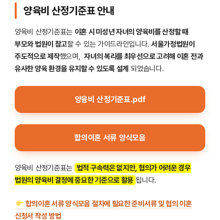
양육비 산정기준표 안내
양육비 산정기준표는
이혼 시 미성년 자녀의 양육비를 산정할 때
부모와 법원이 참고
할 수 있는 가이드라인입니다.
서울가정법원이
주도적으로 제작
했으며,
자녀의 복리를 최우선으로 고려해 이혼 전과
유사한 양육 환경을 유지할 수 있도록 설계
되었습니다.
양융비 산정기준표.pdf
합의이혼 서류 양식모음
양육비 산정기준표는
법적 구속력은 없지만, 협의가 어려운 경우
법원의 양육비 결정에 중요한 기준으로 활용
됩니다.
합의이혼 서류 양식모음 절차에 필요한 준비서류 및 협의 이혼
신청서 작성 방법