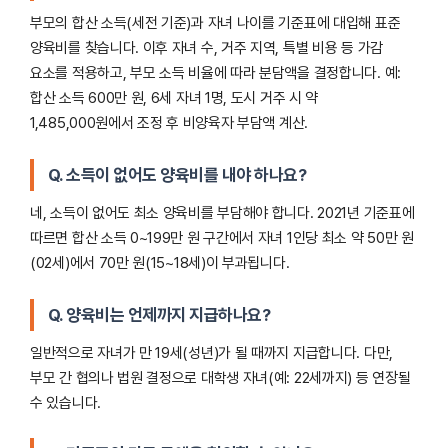
부모의 합산 소득(세전 기준)과 자녀 나이를 기준표에 대입해 표준
양육비를 찾습니다. 이후 자녀 수, 거주 지역, 특별 비용 등 가감
요소를 적용하고, 부모 소득 비율에 따라 분담액을 결정합니다. 예:
합산 소득 600만 원, 6세 자녀 1명, 도시 거주 시 약
1,485,000원에서 조정 후 비양육자 부담액 계산.
Q. 소득이 없어도 양육비를 내야 하나요?
네, 소득이 없어도 최소 양육비를 부담해야 합니다. 2021년 기준표에
따르면 합산 소득 0~199만 원 구간에서 자녀 1인당 최소 약 50만 원
(02세)에서 70만 원(15~18세)이 부과됩니다.
Q. 양육비는 언제까지 지급하나요?
일반적으로 자녀가 만 19세(성년)가 될 때까지 지급합니다. 다만,
부모 간 협의나 법원 결정으로 대학생 자녀(예: 22세까지) 등 연장될
수 있습니다.