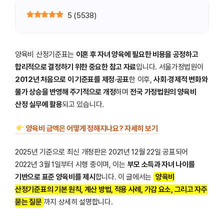
5
(
5538
)
양육비 산정기준표는
이혼 후 자녀 양육에 필요한 비용을 공정하고
합리적으로 결정하기 위한 중요한 참고 자료
입니다. 서울가정법원이
2012년 처음으로 이 기준표를 제정·공표
한 이후,
사회·경제적 변화와
물가 상승을 반영해 주기적으로 개정
하며
전국 가정법원의 양육비
산정 실무에 활용
되고 있습니다.
양육비 금액은 어떻게 정해지나요? 자세히 보기
2025년 기준으로 최신 개정판은 2021년 12월 22일 공표되어
2022년 3월 1일부터 시행 중이며, 이는
부모 소득과 자녀 나이를
기반으로 표준 양육비를 제시
합니다. 이 글에서는
양육비
산정기준표의 기본 원칙, 계산 방법, 적용 사례, 가감 요소, 그리고 자주
묻는 질문
까지 상세히 설명합니다.