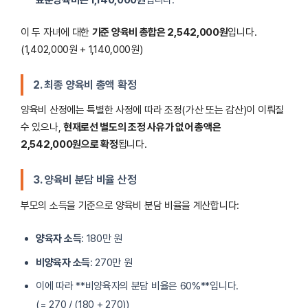
표준양육비는 1,140,000원
입니다.
이 두 자녀에 대한
기준 양육비 총합은 2,542,000원
입니다.
(1,402,000원 + 1,140,000원)
2. 최종 양육비 총액 확정
양육비 산정에는 특별한 사정에 따라 조정(가산 또는 감산)이 이뤄질
수 있으나,
현재로선 별도의 조정 사유가 없어 총액은
2,542,000원으로 확정
됩니다.
3. 양육비 분담 비율 산정
부모의 소득을 기준으로 양육비 분담 비율을 계산합니다:
양육자 소득
: 180만 원
비양육자 소득
: 270만 원
이에 따라 **비양육자의 분담 비율은 60%**입니다.
(= 270 / (180 + 270))