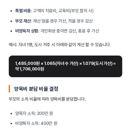
특별 비용
: 고액의 치료비, 교육비(부모 합의 시)
부모 재산
: 재산 많을 경우 가산, 적을 경우 감산
비양육자 상황
: 개인회생 중이면 감산, 종료 후 가산
예시: 자녀 1명, 도시 거주 시 아래와 같이 계산 할 수 있습니다.
1,485,000원 × 1.065(자녀 수 가산) × 1.079(도시 가산) = 
약 1,706,000원
양육비 분담 비율 결정
부모의 소득 비율에 따라 양육비를 분담합니다.
양육자 소득: 200만 원
비양육자 소득: 400만 원