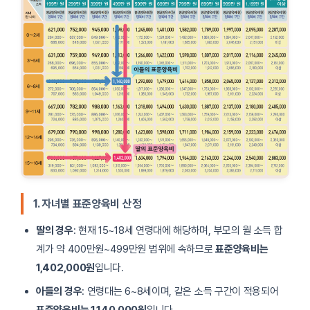
1. 자녀별 표준양육비 산정
딸의 경우
: 현재 15~18세 연령대에 해당하며, 부모의 월 소득 합
계가 약 400만원~499만원 범위에 속하므로
표준양육비는
1,402,000원
입니다.
아들의 경우
: 연령대는 6~8세이며, 같은 소득 구간이 적용되어