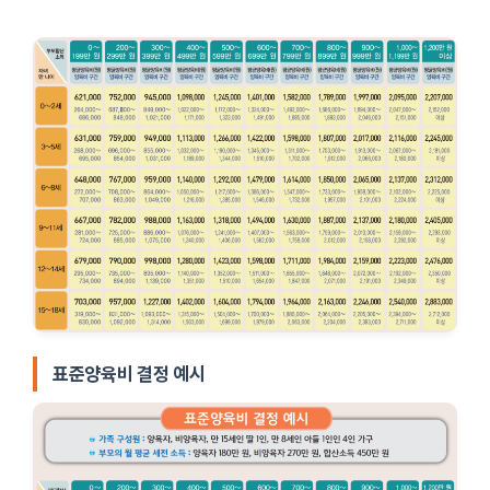
표준양육비 결정 예시