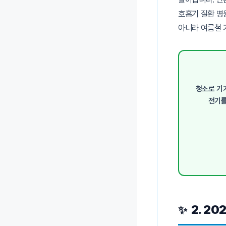
호흡기 질환 병
아니라 여름철 
청소로 기
전기를
2. 2