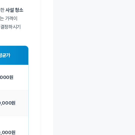
통한
사설 청소
체는 가격이
여 결정하시기
 평균가
,000원
0,000원
0,000원