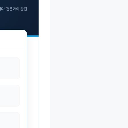
다. 전문가의 완전