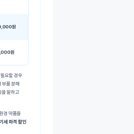
0,000원
0,000원
 필요할 경우
때 부품 분해
종을 말하고
친환경 약품을
전기세 파격 할인