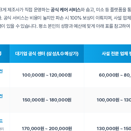
크게 제조사가 직접 운영하는
공식 케어 서비스
와 숨고, 미소 등 플랫폼을 
. 공식 서비스는 비용이 높지만 파손 시 100% 보상이 이뤄지며, 사설 업
이 있을 수 있습니다. 평소 본인의 성향과 예산에 맞게 아래 표를 참고하
류
대기업 공식 센터 (삼성/LG 예상가)
사설 전문 업체
컨
100,000원 ~ 120,000원
60,000원 ~ 80
컨
150,000원 ~ 180,000원
100,000원 ~ 13
드
170,000원 ~ 200,000원
130,000원 ~ 15
셔리