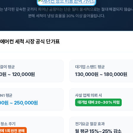
는 냉각핀 깊숙한 곳까지 피어난 곰팡이는 단순 필터 물세척으로는 절대 해결되지 않습니
분해 세척이 냉방 효율을 30% 이상 끌어올립니다.
 에어컨 세척 시장 공식 단가표
걸이 평균
대기업 스탠드 평균
0원 ~ 120,000원
130,000원 ~ 180,000원
IN1 평균
사설 업체 의뢰 시
00원 ~ 250,000원
대기업 대비 20~30% 저렴
 청소 주기
전기요금 절감 효과
월 평균 15%~25% 감소
에 1회 완전 분해