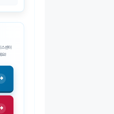
서비스센터
세요!
➜
➜