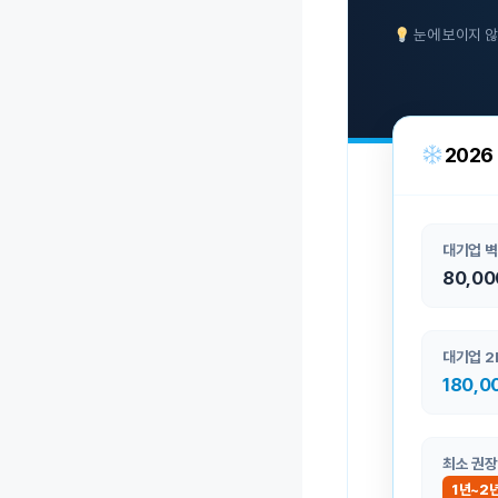
눈에 보이지 않
2026
대기업 벽
80,00
대기업 2
180,0
최소 권장
1년~2년