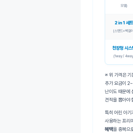
모델)
2 in 1 세
(스탠드+벽걸이
천장형 시스
(1way / 4way
※ 위 가격은 
추가 요금이 2
난이도 때문에 
견적을 뽑아야 
특히 어린 아기
사용하는 프리미
혜택
을 중복으로