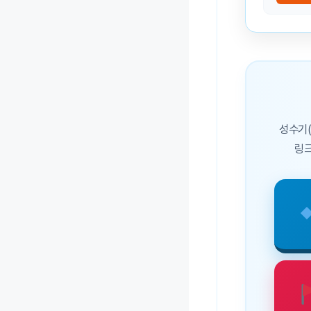
성수기(
링크