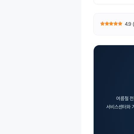
4.9
여름철 전
서비스센터와 가