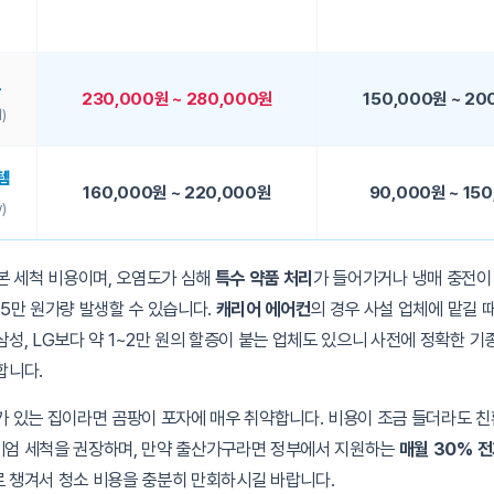
트
230,000원 ~ 280,000원
150,000원 ~ 20
)
템
160,000원 ~ 220,000원
90,000원 ~ 15
)
기본 세척 비용이며, 오염도가 심해
특수 약품 처리
가 들어가거나 냉매 충전이
~5만 원가량 발생할 수 있습니다.
캐리어 에어컨
의 경우 사설 업체에 맡길 
삼성, LG보다 약 1~2만 원의 할증이 붙는 업체도 있으니 사전에 정확한 기
합니다.
가 있는 집이라면 곰팡이 포자에 매우 취약합니다. 비용이 조금 들더라도 
엄 세척을 권장하며, 만약 출산가구라면 정부에서 지원하는
매월 30% 
 챙겨서 청소 비용을 충분히 만회하시길 바랍니다.