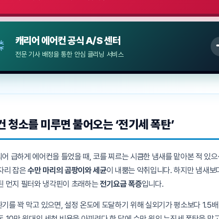
캐리어 에어컨 공식 A/S 센터
전문 기사 배정을 통한 안심 클리닝 서비스
어컨 청소를 미루면 불어오는 ‘전기세 폭탄’
어 급하게 에어컨을 틀었을 때, 코를 찌르는 시큼한 냄새를 맡아본 적 있으
자리 잡은
수만 마리의 곰팡이와 세균
이 내뿜는 악취입니다. 하지만 냄새보
된 먼지 필터와 냉각핀이 초래하는
전기요금 폭증
입니다.
기를 꽉 막고 있으면, 설정 온도에 도달하기 위해 실외기가 평소보다 1.5
돈 10만 원대의 세척 비용을 아끼려다 한 달에 수만 원의 누진세 폭탄을 맞