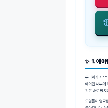
1. 에
무더위가 시작되
에어컨 내부에 
것은 바로 방치
오염물이 열교환
돌아갑니다. 단