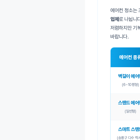
에어컨 청소는 
업체
로 나뉩니다
저렴하지만 기복
바랍니다.
에어컨 종
벽걸이 에어
(6~10평형)
스탠드 에어
(일반형)
스마트 스탠
(송풍구 다수 럭