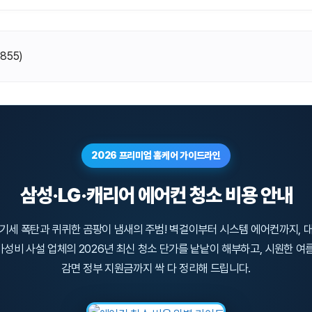
(
855
)
2026 프리미엄 홈케어 가이드라인
삼성·LG·캐리어 에어컨 청소 비용 안내
기세 폭탄과 퀴퀴한 곰팡이 냄새의 주범! 벽걸이부터 시스템 에어컨까지, 
성비 사설 업체의 2026년 최신 청소 단가를 낱낱이 해부하고, 시원한 여
감면 정부 지원금까지 싹 다 정리해 드립니다.