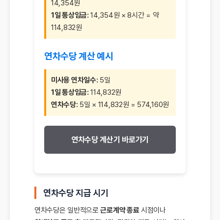
14,354원
1일 통상임금:
14,354원 × 8시간 = 약
114,832원
연차수당 계산 예시
미사용 연차일수:
5일
1일 통상임금:
114,832원
연차수당:
5일 × 114,832원 = 574,160원
연차수당 계산기 바로가기
연차수당 지급 시기
연차수당은 일반적으로
근로계약 종료
시점이나