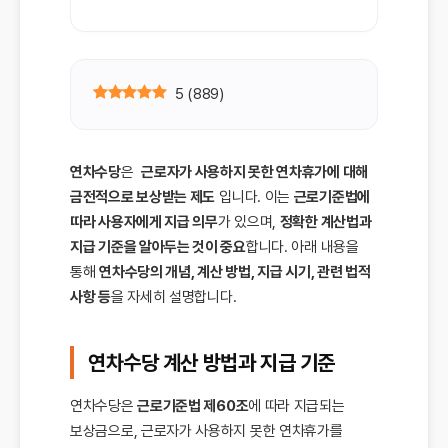
5
(
889
)
연차수당
은
근로자가 사용하지 못한 연차휴가에 대해
금전적으로 보상받는 제도
입니다. 이는
근로기준법에
따라 사용자에게 지급 의무
가 있으며,
정확한 계산법과
지급 기준을 알아두는 것이 중요
합니다. 아래 내용을
통해
연차수당의 개념, 계산 방법, 지급 시기, 관련 법적
사항 등
을 자세히 설명합니다.
연차수당 계산 방법과 지급 기준
연차수당은
근로기준법 제60조
에 따라 지급되는
보상금으로, 근로자가 사용하지 못한 연차휴가를