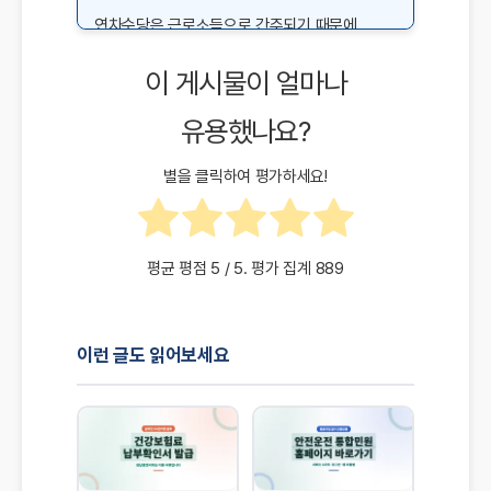
연차수당은 근로소득으로 간주되기 때문에
소득세와 4대 보험료가 부과됩니다. 연차수당
이 게시물이 얼마나
지급 시 급여 명세서를 통해 공제 내역을 확인할
수 있습니다.
유용했나요?
별을 클릭하여 평가하세요!
평균 평점
5
/ 5. 평가 집계
889
이런 글도 읽어보세요