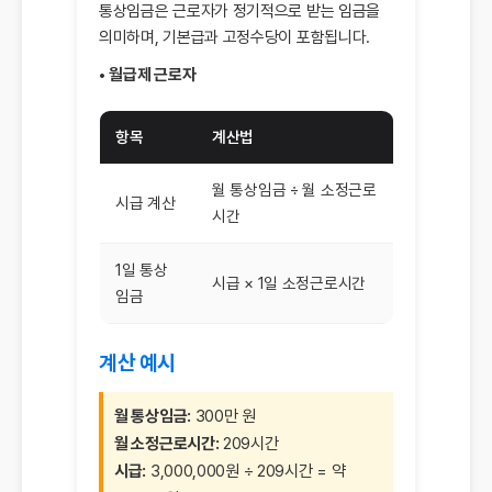
통상임금은 근로자가 정기적으로 받는 임금을
의미하며, 기본급과 고정수당이 포함됩니다.
• 월급제 근로자
항목
계산법
월 통상임금 ÷ 월 소정근로
시급 계산
시간
1일 통상
시급 × 1일 소정근로시간
임금
계산 예시
월 통상임금:
300만 원
월 소정근로시간:
209시간
시급:
3,000,000원 ÷ 209시간 = 약