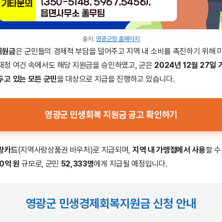
출처:
영광군청 홈페이지
지원금
은 군민들의 경제적 부담을 덜어주고 지역 내 소비를 촉진하기 위해 
재정 여건 속에서도 해당 지원금을 승인하였고, 군은
2024년 12월 27일 
두고 있는 모든 군민
을 대상으로 지급을 진행하고 있습니다.
영광군 민생회복 지원금 공고 확인하기
랑카드
(지역사랑상품권 바우처)로 지급되며,
지역 내 가맹점에서 사용
할 수
0억 원
규모로, 군민
52,333명
에게 지급될 예정입니다.
영광군 민생경제회복지원금 신청 안내