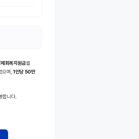
경제회복지원금
을
었으며,
1인당 50만
명합니다.