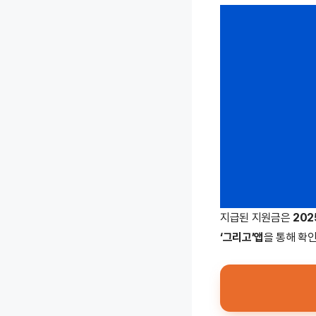
지급된 지원금은
202
‘그리고’앱
을 통해 확인