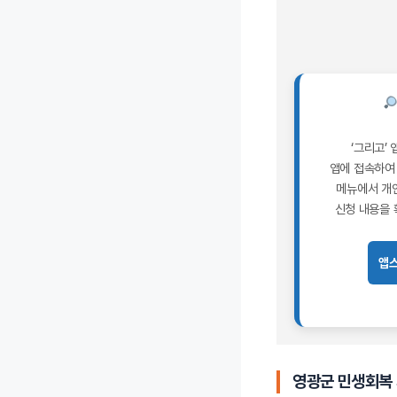
‘그리고’
앱에 접속하여
메뉴에서 개
신청 내용을 
앱
영광군 민생회복