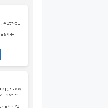
류
드, 주민등록등본
위임장이 추가로
 내에 유지되어야
자는 신청할 수
 연도 끝자리 3인