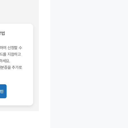
방법
하여 신청할 수
카드를 지참하고
하세요.
신분증을 추가로
확인