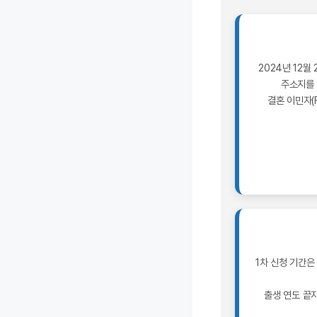
2024년 12
주소지를 
결혼 이민자(F
1차 신청 기간은 
출생 연도 끝