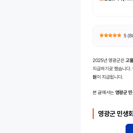
5
(
8
2025년 영광군은
고
지급하기로 했습니다.
원
이 지급됩니다.
본 글에서는
영광군 민
영광군 민생회