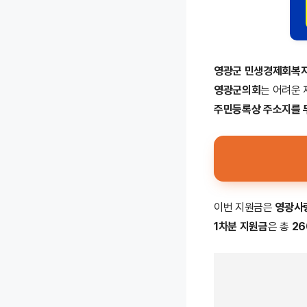
영광군 민생경제회복
영광군의회
는 어려운 
주민등록상 주소지를 
이번 지원금은
영광사
1차분 지원금
은 총
26