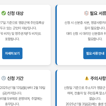
신청 대상
필요 서
월 27일 기준으로 영광군에 주민등록상
신청 시 신분증 사본, 영광사랑카
두고 있는 군민이 대상입니다.
등이 필요합니다.
6 비자) 및 영주권자(F5 비자)도
대리 신청 시 대리인 신분증과 
포함됩니다.
필요합니다.
자세히 보기
필요 서류 안내
신청 기간
주의사항
2025년 1월 13일(월)부터 2월 19일
신청일 기준으로 주소지가 영광군
(금)까지입니다.
하며, 전출자 및 주민등록 말소
자리별 5부제로 운영되며, 주말에는
없습니다.
휴무입니다.
2025년 1월 3일(금)에는 출생