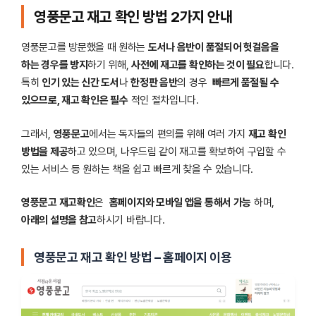
영풍문고 재고 확인 방법 2가지 안내
영풍문고를 방문했을 때 원하는
도서나 음반이 품절되어 헛걸음을
하는 경우를 방지
하기 위해,
사전에 재고를 확인하는 것이 필요
합니다.
특히
인기 있는 신간 도서
나
한정판 음반
의 경우
빠르게 품절될 수
있으므로, 재고 확인은 필수
적인 절차입니다.
그래서,
영풍문고
에서는 독자들의 편의를 위해 여러 가지
재고 확인
방법을 제공
하고 있으며, 나우드림 같이 재고를 확보하여 구입할 수
있는 서비스 등 원하는 책을 쉽고 빠르게 찾을 수 있습니다.
영풍문고 재고확인
은
홈페이지와 모바일 앱을 통해서 가능
하며,
아래의 설명을 참고
하시기 바랍니다.
영풍문고 재고 확인 방법 – 홈페이지 이용