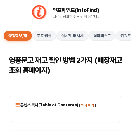
컨
인포파인드(InfoFind)​​​​
텐
빠르고 정확한 정보 검색 커뮤니티
츠
로
건
생활정보/팁
무료 웹툴
실시간 금 시세
심리테스트
키워드
너
뛰
기
영풍문고 재고 확인 방법 2가지 (매장재고
조회 홈페이지)
콘텐츠 목차(Table of Contents)
[
목차 보기
]