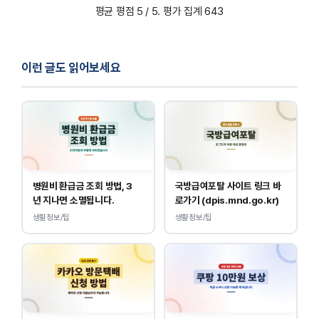
평균 평점
5
/ 5. 평가 집계
643
이런 글도 읽어보세요
병원비 환급금 조회 방법, 3
국방급여포탈 사이트 링크 바
년 지나면 소멸됩니다.
로가기 (dpis.mnd.go.kr)
생활정보/팁
생활정보/팁