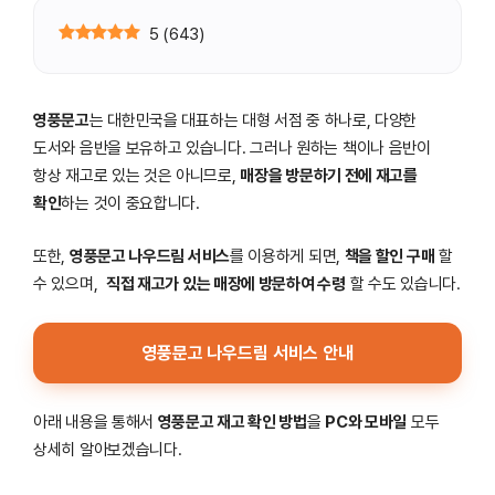
5
(
643
)
영풍문고
는 대한민국을 대표하는 대형 서점 중 하나로, 다양한
도서와 음반을 보유하고 있습니다. 그러나 원하는 책이나 음반이
항상 재고로 있는 것은 아니므로,
매장을 방문하기 전에 재고를
확인
하는 것이 중요합니다.
또한,
영풍문고 나우드림 서비스
를 이용하게 되면,
책을 할인 구매
할
수 있으며,
직접 재고가 있는 매장에 방문하여 수령
할 수도 있습니다.
영풍문고 나우드림 서비스 안내
아래 내용을 통해서
영풍문고 재고 확인 방법
을
PC와 모바일
모두
상세히 알아보겠습니다.