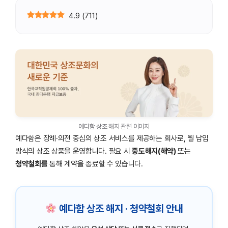
4.9
(
711
)
예다함 상조 해지 관련 이미지
예다함은 장례·의전 중심의 상조 서비스를 제공하는 회사로, 월 납입
방식의 상조 상품을 운영합니다. 필요 시
중도해지(해약)
또는
청약철회
를 통해 계약을 종료할 수 있습니다.
예다함 상조 해지 · 청약철회 안내