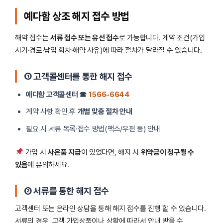
예다함 상조 해지 접수 방법
해약 접수는
서류 접수 또는 유선 접수
로 가능합니다. 계약 조건(가입
시기·경로·납입 회차·해약 사유)에 따라 절차가 달라질 수 있습니다.
① 고객콜센터를 통한 해지 접수
예다함 고객콜센터 ☎
1566-6644
계약 사항 확인 후
개별 맞춤 절차 안내
필요 시 서류 목록·접수 방법(팩스/우편 등) 안내
가입 시
사은품 지급
이 있었다면, 해지 시
위약금이 청구될 수
있음
에 유의하세요.
② 서류를 통한 해지 접수
고객센터 또는 온라인 상담을 통해 해지 접수를 진행 할 수 있습니다.
서류의 경우, 고객 가입상품이나 상황에 따라서 안내 받을 수