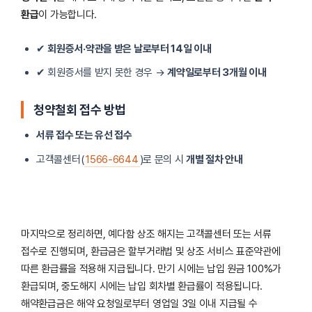
환급
이 가능합니다.
✔
회원증서·약관을 받은 날로부터 14일 이내
✔ 회원증서를 받지 못한 경우 →
계약일로부터 3개월 이내
청약철회 접수 방법
서류 접수 또는 유선 접수
고객콜센터(
1566-6644
)로 문의 시
개별 절차 안내
마지막으로 정리하면, 예다함 상조 해지는 고객콜센터 또는 서류
접수로 진행되며, 환급금은 할부거래법 및 상조 서비스 표준약관에
따른 환급률을 적용해 지급됩니다. 만기 시에는 납입 원금 100%가
환급되며, 중도해지 시에는 납입 회차별 환급률이 적용됩니다.
해약환급금은 해약 요청일로부터 영업일 3일 이내 지급될 수