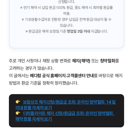
산정됩니다.
※ 만기 해약 시 납입 원금 100% 환급, 중도 해약 시 회차별 환급률
적용.
※ 기초생활수급자로 전환된 경우 납입금 전액 환급 대상이 될 수
있습니다.
※ 환급금은 해약 요청일 기준
영업일 3일 이내
지급됩니다.
주로 개인 사정이나 재정 상황 변화로
해지(해약)
또는
청약철회
를
고려하는 경우가 많습니다.
이 글에서는
예다함 공식 홈페이지·고객콜센터 안내
를 바탕으로 해지
방법과 환급 기준을 정확히 정리했습니다.
보람상조 해지신청/환급금 조회: 온라인 청약철회, 14일 
이내 환불 자세히 보기
더피플라이프 해지 신청/환급금 조회: 온라인 청약철회, 
해약 환불 자세히 보기