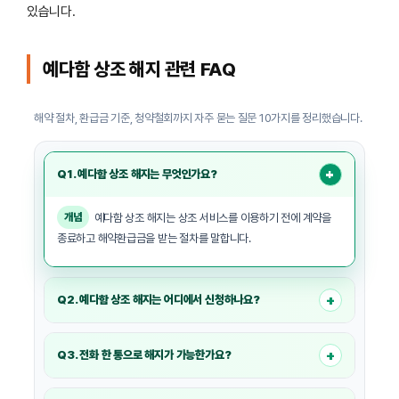
있습니다.
예다함 상조 해지 관련 FAQ
해약 절차, 환급금 기준, 청약철회까지 자주 묻는 질문 10가지를 정리했습니다.
Q1. 예다함 상조 해지는 무엇인가요?
+
개념
예다함 상조 해지는 상조 서비스를 이용하기 전에 계약을
종료하고 해약환급금을 받는 절차를 말합니다.
+
Q2. 예다함 상조 해지는 어디에서 신청하나요?
해지는
서류 접수
또는
고객콜센터(1566-6644)
를 통한 유선
접수로 진행할 수 있습니다.
+
Q3. 전화 한 통으로 해지가 가능한가요?
네. 고객콜센터로 문의하시면 계약 정보 확인 후 고객 상황에 맞는