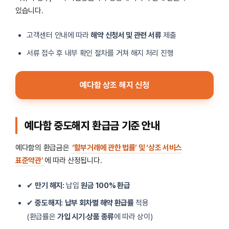
있습니다.
고객센터 안내에 따라
해약 신청서 및 관련 서류
제출
서류 접수 후 내부 확인 절차를 거쳐 해지 처리 진행
예다함 상조 해지 신청
예다함 중도해지 환급금 기준 안내
예다함의 환급금은
‘할부거래에 관한 법률’ 및 ‘상조 서비스
표준약관’
에 따라 산정됩니다.
✔
만기 해지:
납입
원금 100% 환급
✔
중도해지:
납부 회차별 해약 환급률
적용
(환급률은
가입 시기·상품 종류
에 따라 상이)