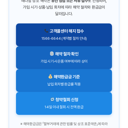
예다함 상조 해약은
유선 상담 또는 서류 접수
로 진행되며,
가입 시기·상품·납입 회차에 따라 해약 절차와 환급금이
달라집니다.
고객콜센터 해지 접수
1566-6644 (계약별 절차 안내)
해약 절차 확인
가입 시기·사은품 여부에 따라 상이
해약환급금 기준
납입 회차별 환급률 적용
청약철회 신청
14일 이내 철회 시 전액 환급
※ 해약환급금은 「할부거래에 관한 법률 및 상조 표준약관」에 따라