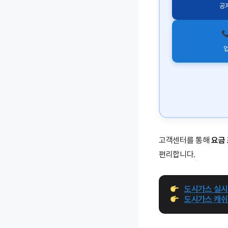
공지
업
고객센터를 통해
요금 
편리합니다.
도시가스 실시
도시가스 캐쉬