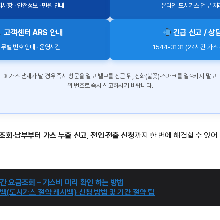
사항 · 안전정보 · 민원 안내
온라인 도시가스 업무 처
고객센터 ARS 안내
긴급 신고 / 상
무별 번호 안내 · 운영시간
1544-3131 (24시간 가스
※ 가스 냄새가 날 경우 즉시 창문을 열고 밸브를 잠근 뒤, 점화(불꽃)·스파크를 일으키지 말고
위 번호로 즉시 신고하시기 바랍니다.
조회·납부부터 가스 누출 신고, 전입·전출 신청
까지 한 번에 해결할 수 있어
간 요금조회 – 가스비 미리 확인 하는 방법
백(도시가스 절약 캐시백) 신청 방법 및 기간 절약 팁