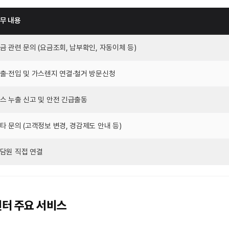
무 내용
금 관련 문의 (요금조회, 납부확인, 자동이체 등)
출·전입 및 가스렌지 연결·철거 방문신청
스 누출 신고 및 안전 긴급출동
타 문의 (고객정보 변경, 경감제도 안내 등)
담원 직접 연결
터 주요 서비스