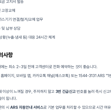
요금 고지서 발송
및 고장교체
가스기기 연결/철거/교체 업무
 및 납부 상담
상황(누출·냄새 등) 대응 24시간 체계
주의사항
에는 최소 2~3일 전에 고객센터로 전화 예약하는 것이 좋습니다.
페이지, 모바일 앱, 카카오톡 채널(예스코톡) 또는 1544-3131 ARS “
새 이상이 느껴질 경우, 주저하지 말고
3번 긴급신고
번호를 눌러 즉시 신고
움이 됩니다.
문의 시
ARS 자동안내 서비스
로 기본 업무를 처리할 수 있으므로 시간 여