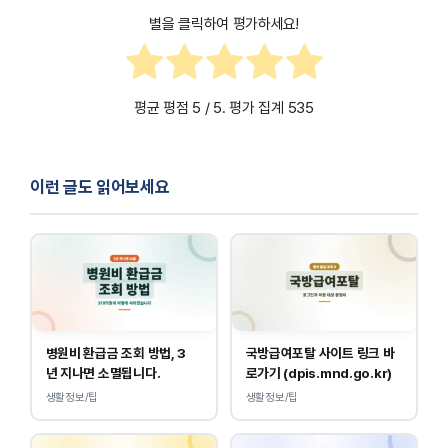
별을 클릭하여 평가하세요!
평균 평점
5
/ 5. 평가 집계
535
이런 글도 읽어보세요
병원비 환급금 조회 방법, 3
국방급여포탈 사이트 링크 바
년 지나면 소멸됩니다.
로가기 (dpis.mnd.go.kr)
생활정보/팁
생활정보/팁