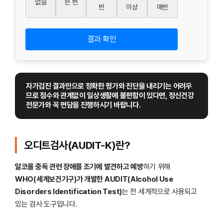
없음
한 번
번
이상
매번
결과 확인
자가검진 결과만으로 정확한 평가와 진단을 내리기는 어려우
므로 점수와 관계없이 일상생활에 불편함이 있다면, 정신건강
전문가와 꼭 면담을 진행하시기 바랍니다.
오디트검사(AUDIT-K)란?
알코올 중독 관련 장애를 조기에 발견하고 예방
하기 위해
WHO(세계보건기구)가 개발한 AUDIT(Alcohol Use
Disorders Identification Test)
는 전 세계적으로 사용되고
있는 검사 도구입니다.