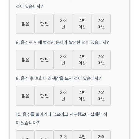
적이 있습니까?
2-3
4번
거의
없음
한 번
번
이상
매번
8. 음주로 인해 법적인 문제가 발생한 적이 있습니까?
2-3
4번
거의
없음
한 번
번
이상
매번
9. 음주 후 후회나 죄책감을 느낀 적이 있습니까?
2-3
4번
거의
없음
한 번
번
이상
매번
10. 음주를 줄이거나 끊으려고 시도했으나 실패한 적
이 있습니까?
2-3
4번
거의