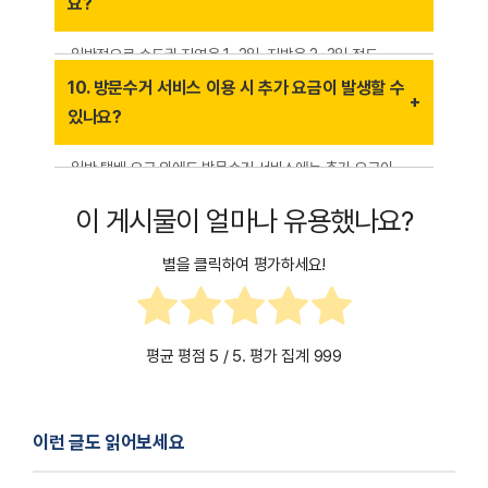
요?
일반적으로 수도권 지역은 1~2일, 지방은 2~3일 정도
소요됩니다. 다만, 공휴일이나 택배 물량이 많은 시기에는
10. 방문수거 서비스 이용 시 추가 요금이 발생할 수
배송이 다소 지연될 수 있습니다.
있나요?
일반 택배 요금 외에도 방문수거 서비스에는 추가 요금이
부과될 수 있습니다. 특히 대형 화물, 중량 화물, 특정 지역
이 게시물이 얼마나 유용했나요?
서비스 이용 시 요금이 추가될 수 있으며, 사전 확인이
필요합니다.
별을 클릭하여 평가하세요!
평균 평점
5
/ 5. 평가 집계
999
이런 글도 읽어보세요