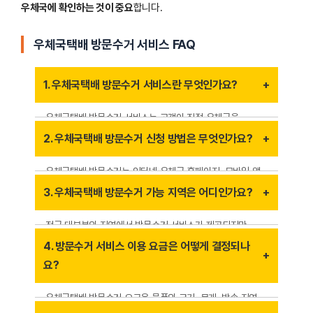
우체국에 확인하는 것이 중요
합니다.
우체국택배 방문수거 서비스 FAQ
1. 우체국택배 방문수거 서비스란 무엇인가요?
우체국택배 방문수거 서비스는 고객이 직접 우체국을
방문하지 않고, 우체국 직원이 지정된 주소로 방문하여
2. 우체국택배 방문수거 신청 방법은 무엇인가요?
물품을 수거하는 서비스입니다. 이 서비스는 주로 대량
발송을 원하는 고객이나, 직접 방문이 어려운 경우
우체국택배 방문수거는 인터넷 우체국 홈페이지, 모바일 앱,
유용합니다.
고객센터(1588-1300) 또는 가까운 우체국을 통해 신청할
3. 우체국택배 방문수거 가능 지역은 어디인가요?
수 있습니다. 방문 날짜와 주소를 입력하고, 수거 요청을
완료하면 담당 직원이 방문합니다.
전국 대부분의 지역에서 방문수거 서비스가 제공되지만,
일부 도서·산간 지역이나 방문이 어려운 지역은 제한될 수
4. 방문수거 서비스 이용 요금은 어떻게 결정되나
있습니다. 신청 전 고객센터를 통해 서비스 가능 여부를
요?
확인하는 것이 좋습니다.
우체국택배 방문수거 요금은 물품의 크기, 무게, 발송 지역