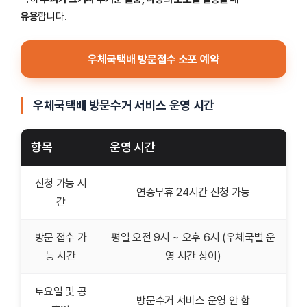
유용
합니다.
우체국택배 방문접수 소포 예약
우체국택배 방문수거 서비스 운영 시간
항목
운영 시간
신청 가능 시
연중무휴 24시간 신청 가능
간
방문 접수 가
평일 오전 9시 ~ 오후 6시 (우체국별 운
능 시간
영 시간 상이)
토요일 및 공
방문수거 서비스 운영 안 함