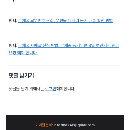
핑백:
우체국 교부번호 조회: 우편물 12자리 등기 배송 확인 방법
핑백:
우체국 재배달 신청 방법: 부재중 등기우편 4일 보관기간 안에
요청 해야 합니다.
댓글 남기기
댓글을 달기 위해서는
로그인
해야합니다.
이메일 문의:
infofind746@gmail.com