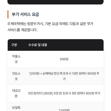
부가 서비스 요금
우체국택배는 방문수거시, 기본 요금 외에도 다음과 같은 부가
서비스를 제공합니다.
구분
수수료 및 내용
착불소
500원
포
안심소
1,000원 + 손해배상 한도액 초과 시 10만 원마다 500원 추
포
가
대금교
5만 원까지 1,000원, 5만 원 초과 시 5만 원마다 500원 추가
환
당일특
2,000원