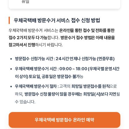
휴일
우체국택배 방문수거 서비스 접수 신청 방법
우체국택배 방문수거 서비스는
온라인을 통한 접수 및 전화를 통한
접수 2가지 모두 다 가능
합니다.
방문수거 접수 방법은 아래 내용을
참고하셔서 진행
하시기 바랍니다.
방문접수 신청가능 시간 : 24시간 언제나 신청가능 (연중무휴)
우체국택배 방문수거 시간 : 09:00 ~ 18:00 (우체국별 운영시간
이 상이) 토요일, 공휴일은 방문접수 불가
능
우체국택배 방문수거 절차 :
고객의
희망일 방문접수를 원칙
으로
하되,
방문접수 신청 물량이 많을 경우에는 희망일(시)보다 지연
될
수 있습니다.
우체국택배 방문접수 온라인 예약