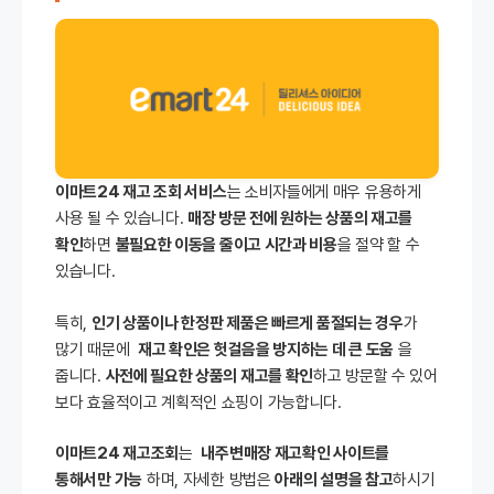
이마트24 재고 조회 서비스
는 소비자들에게 매우 유용하게
사용 될 수 있습니다.
매장 방문 전에 원하는 상품의 재고를
확인
하면
불필요한 이동을 줄이고 시간과 비용
을 절약 할 수
있습니다.
특히,
인기 상품이나 한정판 제품은 빠르게 품절되는 경우
가
많기 때문에
재고 확인은 헛걸음을 방지하는 데 큰 도움
을
줍니다.
사전에 필요한 상품의 재고를 확인
하고 방문할 수 있어
보다 효율적이고 계획적인 쇼핑이 가능합니다.
이마트24 재고조회
는
내주변매장 재고확인 사이트를
통해서만 가능
하며, 자세한 방법은
아래의 설명을 참고
하시기