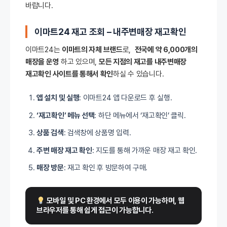
바랍니다.
이마트24 재고 조회 – 내주변매장 재고확인
이마트24는
이마트의 자체 브랜드
로,
전국에 약 6,000개의
매장을 운영
하고 있으며,
모든 지점의 재고를 내주변매장
재고확인 사이트를 통해서 확인
하실 수 있습니다.
앱 설치 및 실행
: 이마트24 앱 다운로드 후 실행.
‘재고확인’ 메뉴 선택
: 하단 메뉴에서 ‘재고확인’ 클릭.
상품 검색
: 검색창에 상품명 입력.
주변 매장 재고 확인
: 지도를 통해 가까운 매장 재고 확인.
매장 방문
: 재고 확인 후 방문하여 구매.
 모바일 및 PC 환경에서 모두 이용이 가능하며, 웹 
브라우저를 통해 쉽게 접근이 가능합니다.