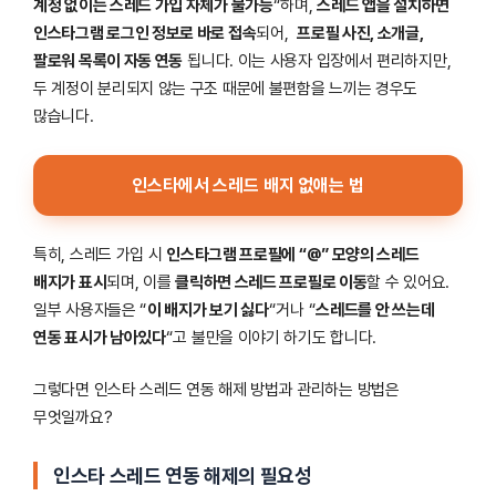
계정 없이는 스레드 가입 자체가 불가능
“하며,
스레드 앱을 설치하면
인스타그램 로그인 정보로 바로 접속
되어,
프로필 사진, 소개글,
팔로워 목록이 자동 연동
됩니다. 이는 사용자 입장에서 편리하지만,
두 계정이 분리되지 않는 구조 때문에 불편함을 느끼는 경우도
많습니다.
인스타에서 스레드 배지 없애는 법
특히, 스레드 가입 시
인스타그램 프로필에 “@” 모양의 스레드
배지가 표시
되며, 이를
클릭하면 스레드 프로필로 이동
할 수 있어요.
일부 사용자들은 “
이 배지가 보기 싫다
“거나 “
스레드를 안 쓰는데
연동 표시가 남아있다
“고 불만을 이야기 하기도 합니다.
그렇다면 인스타 스레드 연동 해제 방법과 관리하는 방법은
무엇일까요?
인스타 스레드 연동 해제의 필요성