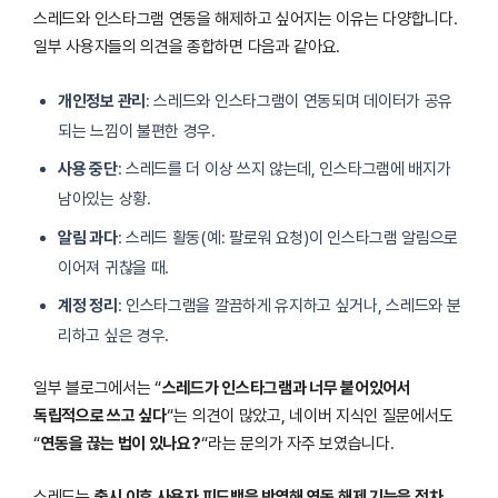
스레드와 인스타그램 연동을 해제하고 싶어지는 이유는 다양합니다.
일부 사용자들의 의견을 종합하면 다음과 같아요.
개인정보 관리
: 스레드와 인스타그램이 연동되며 데이터가 공유
되는 느낌이 불편한 경우.
사용 중단
: 스레드를 더 이상 쓰지 않는데, 인스타그램에 배지가
남아있는 상황.
알림 과다
: 스레드 활동(예: 팔로워 요청)이 인스타그램 알림으로
이어져 귀찮을 때.
계정 정리
: 인스타그램을 깔끔하게 유지하고 싶거나, 스레드와 분
리하고 싶은 경우.
일부 블로그에서는 “
스레드가 인스타그램과 너무 붙어있어서
독립적으로 쓰고 싶다
“는 의견이 많았고, 네이버 지식인 질문에서도
“
연동을 끊는 법이 있나요?
“라는 문의가 자주 보였습니다.
스레드는
출시 이후 사용자 피드백을 반영해 연동 해제 기능을 점차