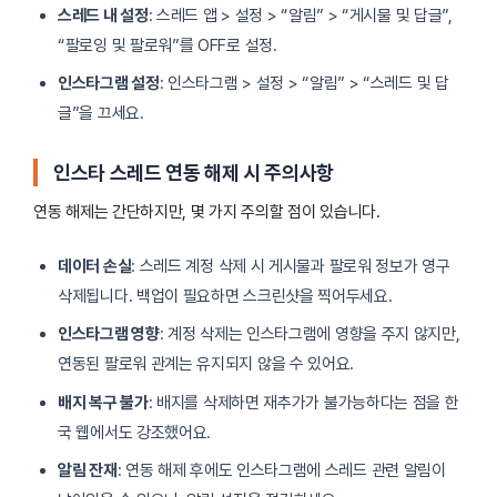
스레드 내 설정
: 스레드 앱 > 설정 > “알림” > “게시물 및 답글”,
“팔로잉 및 팔로워”를 OFF로 설정.
인스타그램 설정
: 인스타그램 > 설정 > “알림” > “스레드 및 답
글”을 끄세요.
인스타 스레드 연동 해제 시 주의사항
연동 해제는 간단하지만, 몇 가지 주의할 점이 있습니다.
데이터 손실
: 스레드 계정 삭제 시 게시물과 팔로워 정보가 영구
삭제됩니다. 백업이 필요하면 스크린샷을 찍어두세요.
인스타그램 영향
: 계정 삭제는 인스타그램에 영향을 주지 않지만,
연동된 팔로워 관계는 유지되지 않을 수 있어요.
배지 복구 불가
: 배지를 삭제하면 재추가가 불가능하다는 점을 한
국 웹에서도 강조했어요.
알림 잔재
: 연동 해제 후에도 인스타그램에 스레드 관련 알림이