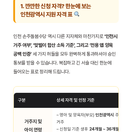
1. 깐깐한 신청 자격? 한눈에 보는
인천광역시 지원 자격 표
인천 손주돌봄수당 역시 다른 지자체와 마찬가지로
‘인천시
거주 여부’, ‘맞벌이 합산 소득 기준’, 그리고 ‘전용 앱 양육
공백 인증’
세 가지 허들을 모두 완벽하게 통과하셔야 승인
통보를 받을 수 있습니다. 복잡하고 긴 서술 대신 한눈에
들어오는 표로 정리해 드립니다.
구분
상세 자격 및 인정 기준
– 영아 및 양육자(부모)
인천광역시
주민등록
거주지 및
거주
– 신청일 기준 생후
24개월 ~ 36개월 이하
아이 연령