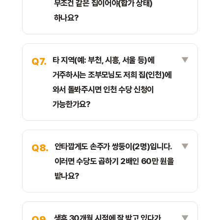
무조건 같은 집이어야(합가 상태)
하나요?
타 지역(예: 부천, 시흥, 서울 등)에
Q7.
거주하시는 조부모님도 저희 집(인천)에
와서 돌봐주시면 인천 수당 신청이
가능한가요?
안타깝게도 손주가 쌍둥이(2명)입니다.
Q8.
이러면 수당도 곱하기 2배인 60만 원을
받나요?
생후 30개월 시점에 잘 받고 있다가,
Q9.