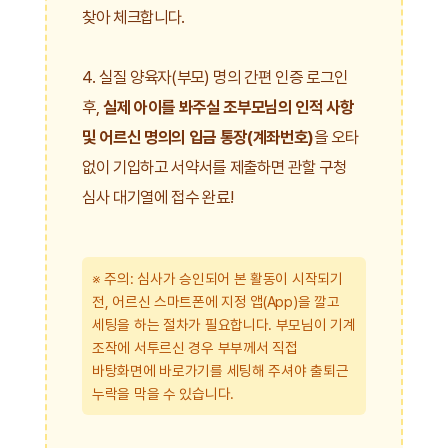
찾아 체크합니다.
4. 실질 양육자(부모) 명의 간편 인증 로그인
후,
실제 아이를 봐주실 조부모님의 인적 사항
및 어르신 명의의 입금 통장(계좌번호)
을 오타
없이 기입하고 서약서를 제출하면 관할 구청
심사 대기열에 접수 완료!
※ 주의: 심사가 승인되어 본 활동이 시작되기
전, 어르신 스마트폰에 지정 앱(App)을 깔고
세팅을 하는 절차가 필요합니다. 부모님이 기계
조작에 서투르신 경우 부부께서 직접
바탕화면에 바로가기를 세팅해 주셔야 출퇴근
누락을 막을 수 있습니다.