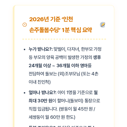
2026년 기준 ‘인천
손주돌봄수당’ 1분 핵심 요약
누가 받나요?:
맞벌이, 다자녀, 한부모 가정
등 부모의 양육 공백이 발생한 가정의
생후
24개월 이상 ~ 36개월 이하 영아
를
전담하여 돌보는 (외)조부모님 (또는 4촌
이내 친인척)
얼마나 받나요?:
아이 1명을 기준으로
월
최대 30만 원
이 할머니(돌보미) 통장으로
직접 입금됩니다. (쌍둥이 월 45만 원 /
세쌍둥이 월 60만 원 한도)