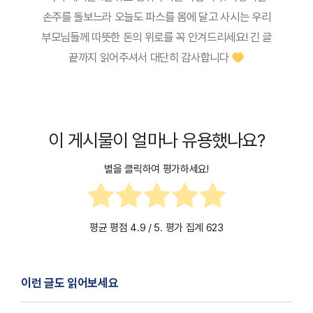
손주를 돌보느라 오늘도 파스를 몸에 달고 사시는 우리
부모님들께 따뜻한 돈의 위로를 꼭 안겨드리세요! 긴 글
끝까지 읽어주셔서 대단히 감사합니다
이 게시물이 얼마나 유용했나요?
별을 클릭하여 평가하세요!
평균 평점
4.9
/ 5. 평가 집계
623
이런 글도 읽어보세요