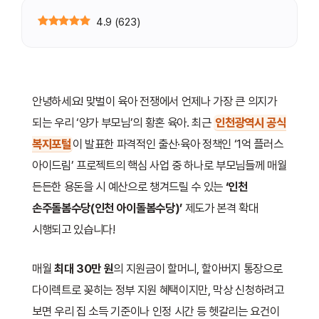
4.9
(
623
)
안녕하세요! 맞벌이 육아 전쟁에서 언제나 가장 큰 의지가
되는 우리 ‘양가 부모님’의 황혼 육아. 최근
인천광역시 공식
복지포털
이 발표한 파격적인 출산·육아 정책인 ‘1억 플러스
아이드림’ 프로젝트의 핵심 사업 중 하나로 부모님들께 매월
든든한 용돈을 시 예산으로 챙겨드릴 수 있는
‘인천
손주돌봄수당(인천 아이돌봄수당)’
제도가 본격 확대
시행되고 있습니다!
매월
최대 30만 원
의 지원금이 할머니, 할아버지 통장으로
다이렉트로 꽂히는 정부 지원 혜택이지만, 막상 신청하려고
보면 우리 집 소득 기준이나 인정 시간 등 헷갈리는 요건이