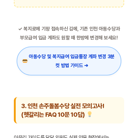
✓ 복지로에 기왕 접속하신 김에, 기존 인천 아동수당과
부모급여 입금 계좌도 원할 때 한방에 변경해 보세요!
아동수당 및 복지급여 입금통장 계좌 변경 3분
컷 방법 가이드 ➜
3. 인천 손주돌봄수당 실전 모의고사!
(헷갈리는 FAQ 10문 10답)
아무리 가이드를 달달 외워도 실제 양육 현장에서는