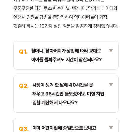
무궁무진한 타임 로스 변수가 발생합니다. 맘카페 데이터와
인천시 민원콜 답변을 총망라하여 엄마아빠들이 가장
헷갈려 하시는 10가지 실전 질문을 말끔하게 정리했습니다.
할머니, 할아버지가 상황에 따라 교대로
Q1.
아이를 돌봐주셔도 시간이 합산되나요?
사정이 생겨 한 달에 40시간을 못
Q2.
채우고 36시간만 돌보셨어요. 며칠 치만
일할 계산해서 나오나요?
이미 어린이집에 종일반으로 보내고
Q3.