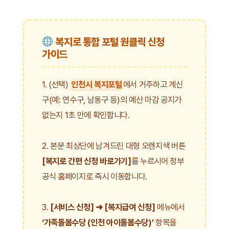
복지로 통합 포털 원클릭 신청
가이드
1. (선택)
인천시 복지포털
에서 거주하고 계신
구(예: 연수구, 남동구 등)의 예산 마감 공지가
없는지 1초 만에 확인합니다.
2. 본문 최상단에 남겨드린 대형 오렌지색 버튼
[복지로 간편 신청 바로가기]
를 누르시어 정부
공식 홈페이지로 즉시 이동합니다.
3.
[서비스 신청] ➜ [복지급여 신청]
메뉴에서
‘가족돌봄수당 (인천 아이돌봄수당)’
항목을