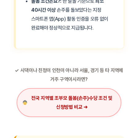
돌봄 조건은요?:
한 달을 기준으로
최소
40시간 이상
손주를 돌보았다는 지정
스마트폰 앱(App) 활동 인증을 오류 없이
완료해야 정상적으로 지급됩니다.
✓ 시댁이나 친정이 인천이 아니라 서울, 경기 등 타 지역에
거주 구역이시라면?
전국 지역별 조부모 돌봄(손주)수당 조건 및
신청방법 비교 ➜