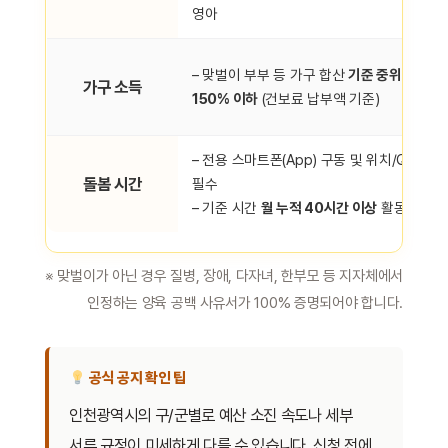
영아
– 맞벌이 부부 등 가구 합산
기준 중위소득
가구 소득
150% 이하
(건보료 납부액 기준)
– 전용 스마트폰(App) 구동 및 위치/QR 인증
돌봄 시간
필수
– 기준 시간
월 누적 40시간 이상
활동 이수
※ 맞벌이가 아닌 경우 질병, 장애, 다자녀, 한부모 등 지자체에서
인정하는 양육 공백 사유서가 100% 증명되어야 합니다.
공식 공지 확인 팁
인천광역시의 구/군별로 예산 소진 속도나 세부
서류 규정이 미세하게 다를 수 있습니다. 신청 전에