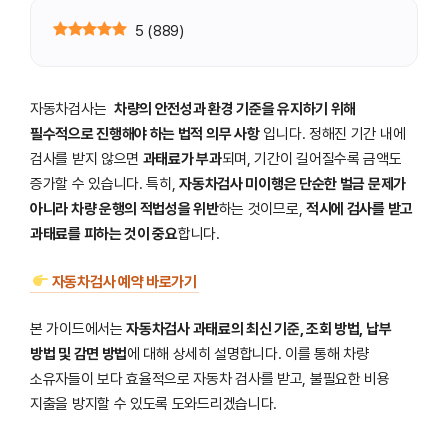
5
(
889
)
자동차검사는
차량의 안전성과 환경 기준을 유지하기 위해
필수적으로 진행해야 하는 법적 의무 사항
입니다. 정해진 기간 내에
검사를 받지 않으면
과태료가 부과
되며, 기간이 길어질수록 금액도
증가할 수 있습니다. 특히,
자동차검사 미이행은 단순한 벌금 문제가
아니라 차량 운행의 적법성을 위반
하는 것이므로,
적시에 검사를 받고
과태료를 피하는 것이 중요
합니다.
자동차검사 예약 바로가기
본 가이드에서는
자동차검사 과태료의 최신 기준, 조회 방법, 납부
방법 및 감면 방법
에 대해 상세히 설명합니다. 이를 통해 차량
소유자들이 보다 효율적으로 자동차 검사를 받고, 불필요한 비용
지출을 방지할 수 있도록 도와드리겠습니다.