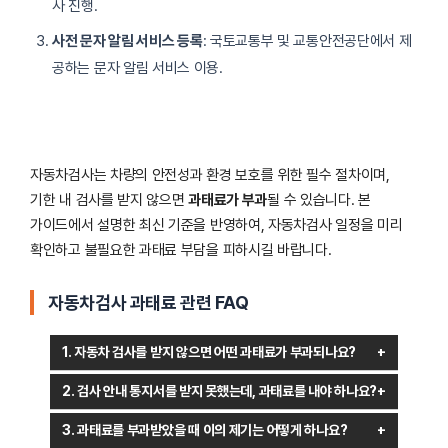
사 진행.
사전 문자 알림 서비스 등록
: 국토교통부 및 교통안전공단에서 제
공하는 문자 알림 서비스 이용.
자동차검사는 차량의 안전성과 환경 보호를 위한 필수 절차이며,
기한 내 검사를 받지 않으면
과태료가 부과
될 수 있습니다. 본
가이드에서 설명한 최신 기준을 반영하여, 자동차검사 일정을 미리
확인하고 불필요한 과태료 부담을 피하시길 바랍니다.
자동차검사 과태료 관련 FAQ
1. 자동차 검사를 받지 않으면 어떤 과태료가 부과되나요?
자동차 소유자는 정기적으로 지정된 기간 내에 차량 검사를 받아야
2. 검사 안내 통지서를 받지 못했는데, 과태료를 내야 하나요?
합니다. 이를 이행하지 않을 경우, 검사 지연 일수에 따라 과태료가
자동차 검사는 소유자의 법적 의무이며, 통지서 미수령 여부와
부과됩니다. 검사 만료 후 30일까지는 4만 원, 이후 매 3일마다 2만
3. 과태료를 부과받았을 때 이의 제기는 어떻게 하나요?
관계없이 지정된 기간 내에 검사를 받아야 합니다. 자동차등록증에
원씩 증가하여 최대 60만 원까지 부과될 수 있습니다.