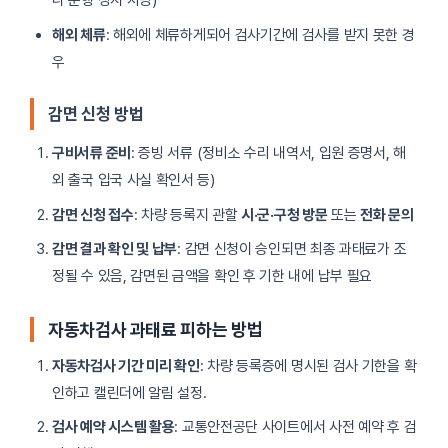
나 운행 정지 차량)
해외 체류
: 해외에 체류하게되어 검사기간에 검사를 받지 못한 경
우
감면 신청 방법
구비서류 준비
: 증빙 서류 (정비소 수리 내역서, 입원 증명서, 해
외 출국 입국 사실 확인서 등)
감면 신청 접수
: 차량 등록지 관할
시·군·구청 방문
또는
전화 문의
감면 결과 확인 및 납부
: 감면 신청이 승인되면 최종 과태료가 조
정될 수 있음, 감면된 금액을 확인 후 기한 내에 납부 필요
자동차검사 과태료 피하는 방법
자동차검사 기간 미리 확인
: 차량 등록증에 명시된 검사 기한을 확
인하고 캘린더에 알림 설정.
검사 예약 시스템 활용
: 교통안전공단 사이트에서 사전 예약 후 검