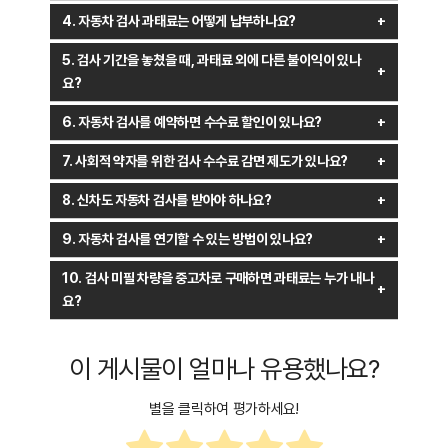
과태료 부과에 이의가 있는 경우, 과태료 고지를 받은 날로부터 60일
기재된 검사 유효기간을 확인해 과태료가 부과되지 않도록 유의해야
4. 자동차 검사 과태료는 어떻게 납부하나요?
이내에 서면으로 해당 관청에 이의 제기를 할 수 있습니다. 이의 제기
합니다.
과태료는 금융기관 방문, 위택스(WeTax) 등 온라인 납부 시스템을
시에는 관련 증빙 서류를 함께 제출해야 하며, 법원에서 정식 재판을
5. 검사 기간을 놓쳤을 때, 과태료 외에 다른 불이익이 있나
통해 납부할 수 있습니다. 기한 내 미납 시 연체료가 부과될 수
통해 과태료 부과의 적법성을 판단합니다.
요?
있으므로, 기한 내에 납부해야 합니다.
검사 미필 차량은 도로 운행 시 단속 대상이 되며, 추가적인 벌금이
6. 자동차 검사를 예약하면 수수료 할인이 있나요?
부과될 수 있습니다. 또한, 사고 발생 시 보험 혜택 제한 등의
한국교통안전공단에서는 사전 예약 및 온라인 결제 시 1,200원
불이익이 있을 수 있으므로 반드시 정해진 기간 내에 검사를 받아야
7. 사회적 약자를 위한 검사 수수료 감면 제도가 있나요?
정도의 수수료 할인을 제공하는 경우가 있습니다. 다만, 할인 제도는
합니다.
네, 장애인, 국가유공자, 기초생활수급자 등은 정기검사 및 종합검사
변경될 수 있으므로 검사 예약 시점에 정확한 정보를 확인하는 것이
8. 신차도 자동차 검사를 받아야 하나요?
시 수수료 감면 혜택을 받을 수 있습니다. 감면율은 대상자에 따라
필요합니다.
신차는 최초 등록 후 일정 기간 동안 검사가 면제됩니다. 승용차의
다르며, 검사 시 관련 증명서류를 제출해야 합니다.
9. 자동차 검사를 연기할 수 있는 방법이 있나요?
경우, 최초 4년간 검사가 면제되며 이후 정기검사를 받아야 합니다.
특정 사유(해외 체류, 차량 정비 중 등)로 인해 검사를 받을 수 없는
10. 검사 미필 차량을 중고차로 구매하면 과태료는 누가 내나
경우, 사전 신청을 통해 검사 기한을 연기할 수 있습니다. 연기 신청은
요?
차량 등록 관할 기관에서 접수할 수 있으며, 정당한 사유가
자동차 검사 미필 과태료는 원칙적으로 차량 소유자에게 부과됩니다.
필요합니다.
따라서 중고차 구매 전 검사 유효기간을 확인하고, 미필 차량을
이 게시물이 얼마나 유용했나요?
구매할 경우 이전 소유자가 과태료를 정산했는지 확인하는 것이
중요합니다.
별을 클릭하여 평가하세요!