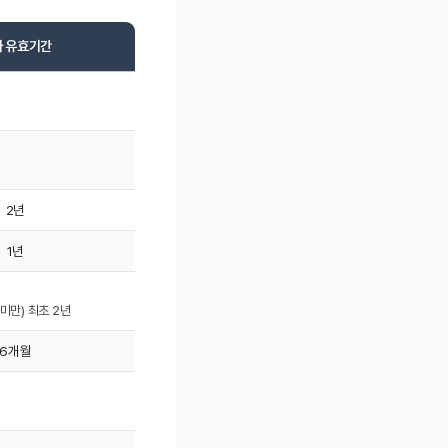
 유효기간
2년
1년
 미만) 최초 2년
6개월