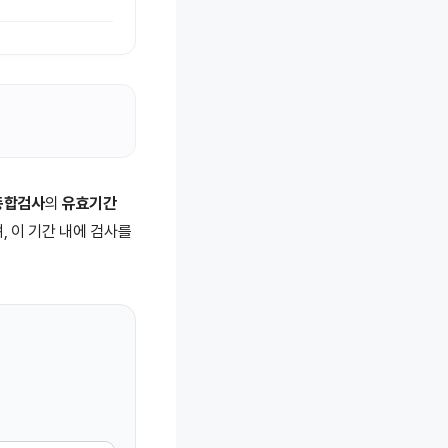
종합검사
의
유효기간
, 이 기간 내에 검사를