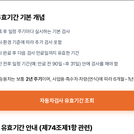
효기간 기본 개념
등록 후 일정 주기마다 실시하는 기본 검사
연식·환경 기준에 따라 추가 검사 포함
검사 완료 후 다음 검사 만료일까지 유효한 기간
간 전후 일정 기간(예: 만료 전 90일~후 31일) 안에 검사를 해야 함
 승용차는 보통
2년 주기
이며, 사업용·특수차·차령(연식)에 따라 6개월~1년
자동차검사 유효기간 조회
유효기간 안내 (제74조제1항 관련)