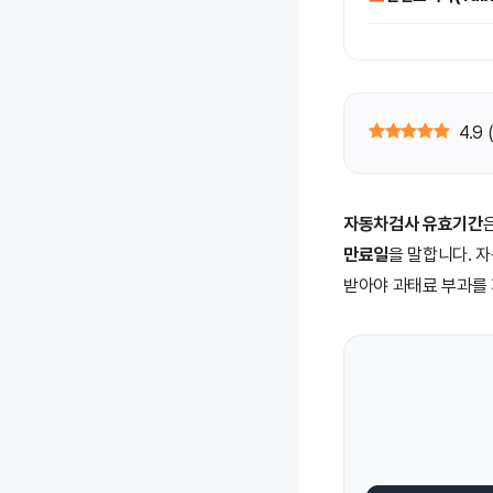
4.9
자동차검사 유효기간
만료일
을 말합니다. 
받아야 과태료 부과를 