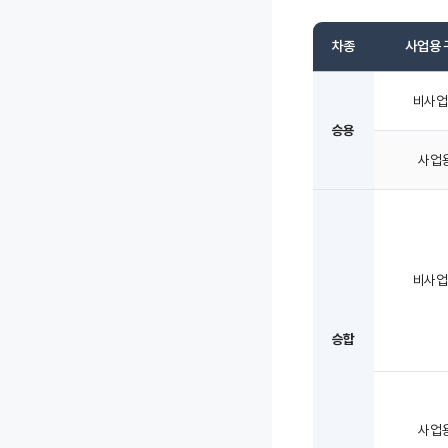
차종
사업용 
비사업
승용
사업
비사업
승합
사업