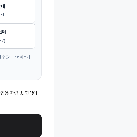
안내
 안내
센터
77)
될 수 있으므로 빠르게
사업용 차량 및 연식이