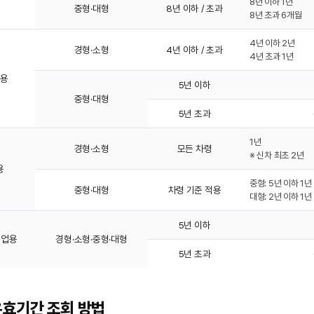
8년 이하 1년
중형·대형
8년 이하 / 초과
8년 초과 6개월
4년 이하 2년
경형·소형
4년 이하 / 초과
4년 초과 1년
용
5년 이하
중형·대형
5년 초과
1년
경형·소형
모든 차령
※ 신차 최초 2년
용
중형: 5년 이하 1년
중형·대형
차령 기준 적용
대형: 2년 이하 1년
5년 이하
사업용
경형·소형·중형·대형
5년 초과
효기간 조회 방법