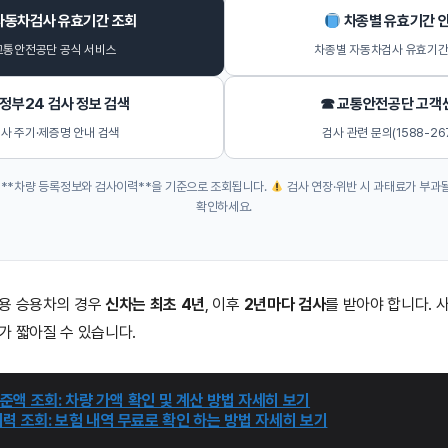
자동차검사 유효기간 조회
차종별 유효기간 
교통안전공단 공식 서비스
차종별 자동차검사 유효기간
정부24 검사 정보 검색
☎ 교통안전공단 고객
사 주기·제증명 안내 검색
검사 관련 문의(1588-26
**차량 등록정보와 검사이력**을 기준으로 조회됩니다.
검사 연장·위반 시 과태료가 부과
확인하세요.
업용 승용차의 경우
신차는 최초 4년
, 이후
2년마다 검사
를 받아야 합니다. 
가 짧아질 수 있습니다.
액 조회: 차량 가액 확인 및 계산 방법 자세히 보기
력 조회: 보험 내역 무료로 확인 하는 방법 자세히 보기