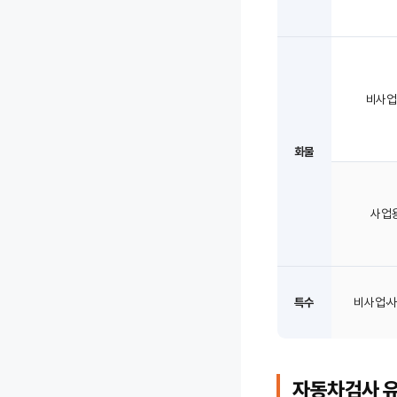
비사업
화물
사업
특수
비사업·
자동차검사 유