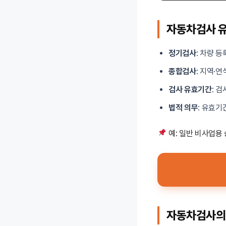
자동차검사 유
정기검사
: 차량 
종합검사
: 지역·
검사 유효기간
: 
법적 의무
: 유효기
예: 일반 비사업용
자동차검사의 