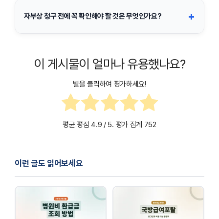
족, 서류 미비, 허위 청구 등의 경우에는 보험금 지급이 제한되거나
+
자부상 청구 전에 꼭 확인해야 할 것은 무엇인가요?
거절될 수 있습니다.
가장 먼저 본인 자동차보험에 자동차부상치료비 특약이 가입되어
있는지 확인해야 합니다. 그다음 사고일, 병원 진단명, 상해등급, 필
이 게시물이 얼마나 유용했나요?
요 서류, 접수 기한을 함께 점검하면 청구를 훨씬 수월하게 진행할
수 있습니다.
별을 클릭하여 평가하세요!
평균 평점
4.9
/ 5. 평가 집계
752
이런 글도 읽어보세요