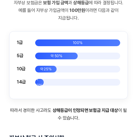
자부상 보험금은
보험 가입 금액
과
상해등급
에 따라 결정됩니다.
예를 들어 자부상 가입금액이
100만원
이라면 다음과 같이
지급됩니다.
1급
100%
5급
약 50%
10급
약 25%
약
14급
10%
따라서 경미한 사고라도
상해등급이 인정되면 보험금 지급 대상
이 될
수 있습니다.