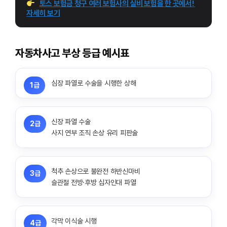
토스 보험금 청구 여러 보험사의 실비 보험을 한 곳에서! 
자세히 보기
자동차사고 부상 등급 예시표
심장 파열로 수술을 시행한 상해
1급
신장 파열 수술
2급
사지 연부 조직 손상 유리 피판술
척추 손상으로 불완전 하반신마비
3급
슬관절 전방·후방 십자인대 파열
각막 이식술 시행
4급