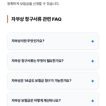
정확하게 보험금을 신청할 수 있습니다.
자부상 청구서류 관련 FAQ
+
자부상이란 무엇인가요?
자부상은 자동차보험의 자동차부상치료비 특약을 뜻합니다. 교통
사고로 다쳤을 때 치료비 실비와 별도로 상해등급에 따라 정해진 보
+
자부상 청구서류는 무엇이 필요한가요?
험금을 지급받는 담보입니다.
보통 보험금 청구서, 진단서 또는 진료확인서, 진료비 영수증, 진료
비 세부내역서, 신분증 사본, 통장 사본이 필요합니다. 보험사에 따
+
자부상은 14급도 보험금 청구가 가능한가요?
라 교통사고 사실확인원이나 추가 서류를 요청할 수 있습니다.
네. 가능합니다. 자동차부상치료비는 상해등급 1급부터 14급까지
지급 대상이며, 14급처럼 경미한 부상도 보험 가입 금액과 약관 기
+
자부상 보험금은 어떻게 계산되나요?
준에 따라 보험금을 받을 수 있습니다.