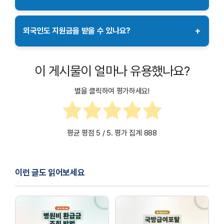
사용하시기 바랍니다.
지원금 관련 문의는 정읍시청 복지정책과(전화번호: 063-123-
4567)로 연락하거나, 정읍시청 홈페이지의 고객센터를 이용할 수
+
외국인도 지원금을 받을 수 있나요?
있습니다.
네, 정읍시에 등록된 외국인 등록증을 보유한 외국인도 지원금
신청이 가능합니다. 다만 신청 시점에 정읍시에 거주하고 있어야
이 게시물이 얼마나 유용했나요?
하며, 필요한 서류를 제출해야 합니다.
별을 클릭하여 평가하세요!
평균 평점
5
/ 5. 평가 집계
888
이런 글도 읽어보세요