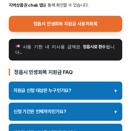
지역상품권 chak 앱
을 통해 확인할 수 있습니다.
정읍시 민생회복 지원금 사용처목록
 사용 기한 내 미사용 금액은 
정읍시로 환수
됩니
다.
정읍시 민생회복 지원금 FAQ
+
지원금 신청 대상은 누구인가요?
정읍시 민생회복 지원금은 정읍시에 주민등록이 되어 있는
시민들을 대상으로 지급됩니다. 신청 시점에 정읍시에 거주하고
+
신청 기간은 언제까지인가요?
있어야 하며, 외국인의 경우에도 정읍시에 등록된 외국인
등록증을 보유하고 있다면 신청 가능합니다.
지원금 신청 기간은 2025년 1월 1일부터 2025년 3월
31일까지입니다. 신청 기간을 놓치면 지원금을 받을 수 없으니