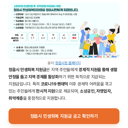
출처:
정읍시청 홈페이지
정읍시 민생회복 지원금
은 지역 주민들에게
경제적 지원을 통해 생활
안정을 돕고 지역 경제를 활성화
하기 위한 목적으로 지급되는
지원금입니다. 특히
코로나19 팬데믹
이후 경제적 어려움을 겪고
있는 주민들에게
한시적 지원
으로 제공되며,
소상공인, 자영업자,
취약계층
을 중점적으로 지원합니다.
정읍시 민생회복 지원금 공고 확인하기