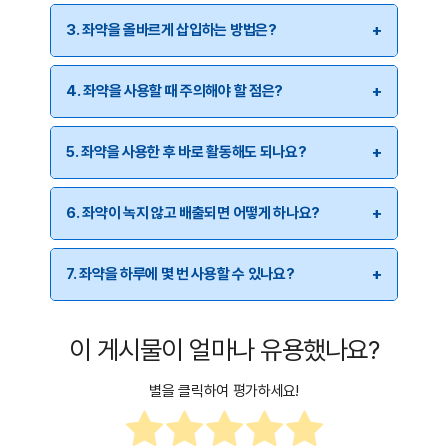
흡수되며, 경구 복용이 어려운 환자에게 사용됩니다. 해열제,
좌약은 경구 복용이 어려운 환자, 구토 증상이 있는 환자,
변비 치료제, 진통제 등이 대표적인 좌약 종류입니다.
3. 좌약을 올바르게 삽입하는 방법은?
또는 특정 치료가 필요한 경우 사용됩니다. 대표적인 사용
사례는 다음과 같습니다:
좌약을 삽입하는 기본적인 방법은 다음과 같습니다:
4. 좌약을 사용할 때 주의해야 할 점은?
고열을 동반한 어린이에게 해열제로 사용
손을 깨끗이 씻고 일회용 장갑을 착용하거나 깨끗한 상
심한 변비 환자에게 완하제로 사용
태를 유지합니다.
좌약 사용 시 주의할 점은 다음과 같습니다:
5. 좌약을 사용한 후 바로 활동해도 되나요?
수술 후 통증을 완화하기 위한 진통제 좌약
좌약을 포장에서 꺼낸 후 미지근한 물로 살짝 적셔 윤활
냉장 보관이 필요한 좌약은 사용 직전 꺼내도록 합니다.
항염증 좌약(치질 치료 등)
을 돕습니다.
좌약이 체내에서 효과적으로 흡수되기 위해서는 최소
좌약이 너무 단단할 경우 손으로 살짝 녹이거나 미지근
6. 좌약이 녹지 않고 배출되면 어떻게 하나요?
20~30분 동안 누워 있는 것이 좋습니다. 바로 활동하면
왼쪽으로 누워 무릎을 가슴 방향으로 굽힙니다(태아 자
한 물에 적셔 부드럽게 한 후 사용합니다.
좌약이 빠져나올 가능성이 있으며, 효과가 떨어질 수
세).
좌약이 녹지 않고 배출되는 경우 삽입이 너무 얕았거나
너무 깊게 삽입하지 않도록 주의하며, 삽입 후 충분한 시
있습니다.
7. 좌약을 하루에 몇 번 사용할 수 있나요?
뾰족한 끝을 먼저 항문에 삽입하며, 약 2~3cm 정도 깊
충분히 흡수되지 않은 것일 수 있습니다. 다시 시도할 때는
간 동안 눕는 것이 중요합니다.
더 깊숙이 삽입하고, 30분 이상 누워있는 것이 중요합니다.
숙이 넣습니다.
좌약의 사용 횟수는 종류와 용도에 따라 다릅니다.
삽입 후 항문 근육을 조이고, 최소 20~30분 동안 누워
이 게시물이 얼마나 유용했나요?
일반적으로:
있는 것이 좋습니다.
해열 좌약: 4~6시간 간격으로 1일 최대 3~4회
별을 클릭하여 평가하세요!
완하제 좌약: 1일 1회
진통제 좌약: 1일 2~3회