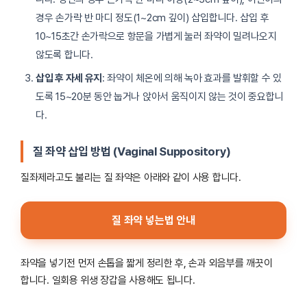
경우 손가락 반 마디 정도(1~2cm 깊이) 삽입합니다. 삽입 후
10~15초간 손가락으로 항문을 가볍게 눌러 좌약이 밀려나오지
않도록 합니다.
삽입 후 자세 유지
: 좌약이 체온에 의해 녹아 효과를 발휘할 수 있
도록 15~20분 동안 눕거나 앉아서 움직이지 않는 것이 중요합니
다.
질 좌약 삽입 방법 (Vaginal Suppository)
질좌제라고도 불리는 질 좌약은 아래와 같이 사용 합니다.
질 좌약 넣는법 안내
좌약을 넣기전 먼저 손톱을 짧게 정리한 후, 손과 외음부를 깨끗이
합니다. 일회용 위생 장갑을 사용해도 됩니다.