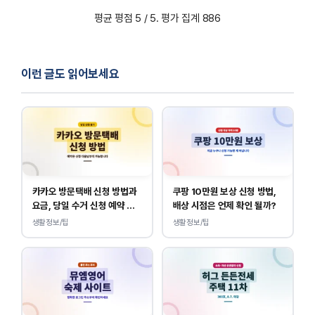
평균 평점
5
/ 5. 평가 집계
886
사용 전 반드시 제품 설명서를 확인하고, 필요 시 의사와
상담하세요.
이런 글도 읽어보세요
카카오 방문택배 신청 방법과
쿠팡 10만원 보상 신청 방법,
요금, 당일 수거 신청 예약 안
배상 시점은 언제 확인 될까?
내
생활정보/팁
생활정보/팁