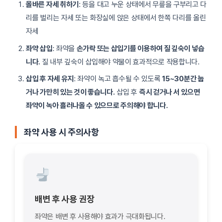
올바른 자세 취하기
: 등을 대고 누운 상태에서 무릎을 구부리고 다
리를 벌리는 자세 또는 화장실에 앉은 상태에서 한쪽 다리를 올린
자세
좌약 삽입
: 좌약을
손가락 또는 삽입기를 이용하여 질 깊숙이 넣습
니다.
질 내부 깊숙이 삽입해야 약물이 효과적으로 작용합니다.
삽입 후 자세 유지
: 좌약이 녹고 흡수될 수 있도록
15~30분간 눕
거나 가만히 있는 것이 좋습니다.
삽입 후
즉시 걷거나 서 있으면
좌약이 녹아 흘러나올 수 있으므로 주의해야 합니다.
좌약 사용 시 주의사항
배변 후 사용 권장
좌약은 배변 후 사용해야 효과가 극대화됩니다.