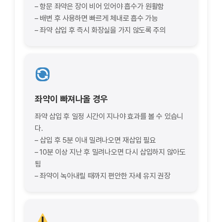
– 항문 좌약은 장이 비어 있어야 흡수가 원활함
– 배변 후 사용하면 빠르게 체내로 흡수 가능
– 좌약 삽입 후 즉시 화장실을 가지 않도록 주의
좌약이 빠져나올 경우
좌약 삽입 후 일정 시간이 지나야 효과를 볼 수 있습니
다.
– 삽입 후 5분 이내 밀려나오면 재삽입 필요
– 10분 이상 지난 후 밀려나오면 다시 삽입하지 않아도
됨
– 좌약이 녹아내릴 때까지 편안한 자세 유지 권장