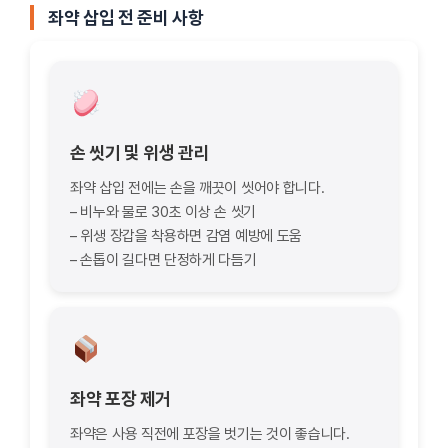
좌약 삽입 전 준비 사항
손 씻기 및 위생 관리
좌약 삽입 전에는 손을 깨끗이 씻어야 합니다.
– 비누와 물로 30초 이상 손 씻기
– 위생 장갑을 착용하면 감염 예방에 도움
– 손톱이 길다면 단정하게 다듬기
좌약 포장 제거
좌약은 사용 직전에 포장을 벗기는 것이 좋습니다.