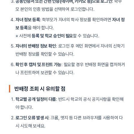
공동인증서 또는 간편 인증(네이버, 카카오 등)으로 로그인
: 학부
모 본인의 인증 방법을 선택하여 로그인합니다.
자녀 정보 등록
: 학부모가 자녀의 학사 정보를 확인하려면
자녀 정
보 등록
을 해야 합니다.
※ 사전에
등록 및 학교 승인이 필요
할 수 있습니다.
자녀의 반배정 정보 확인
: 로그인 후 메인 화면에서 자녀의 신학기
반배정 정보를 확인할 수 있습니다.
확인 후 캡처 및 프린트 가능
: 필요할 경우 반배정 화면을 캡처하거
나 프린트하여 보관할 수 있습니다.
반배정 조회 시 유의할 점
학교별 공개 일정이 다름
: 반드시 학교의 공식 공지사항을 확인해
야 합니다.
로그인 오류 발생 시
: 크롬, 엣지 등 다른 브라우저를 사용하여 다
시 시도해 보세요.