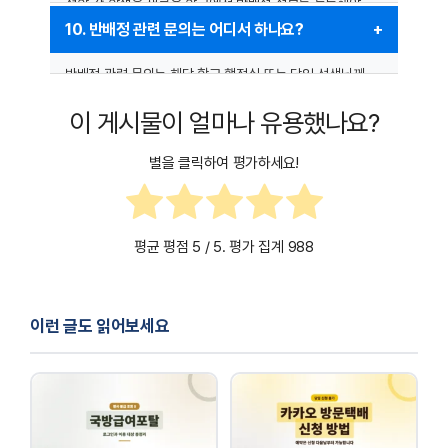
전학 간 학생은 새로운 학교에서 반배정 정보를 등록해야
조회할 수 있습니다. 이전 학교 계정으로는 반배정 결과를
10. 반배정 관련 문의는 어디서 하나요?
확인할 수 없으며, 새로운 학교의 NEIS 시스템에서 다시
확인해야 합니다.
반배정 관련 문의는 해당 학교 행정실 또는 담임 선생님께
연락하는 것이 가장 정확한 방법입니다. 또한, 학교
이 게시물이 얼마나 유용했나요?
홈페이지에 반배정 관련 공지가 올라오는 경우가 많으므로
이를 참고하는 것도 좋은 방법입니다.
별을 클릭하여 평가하세요!
평균 평점
5
/ 5. 평가 집계
988
이런 글도 읽어보세요