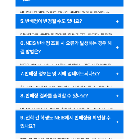
보이지 않을 수 있습니다. 일정 시간이 지난 후 다시 확인해
보세요.
네, 학부모 계정으로도 자녀의 반배정 결과를 확인할 수
– 로그인 정보를 다시 확인하고 올바른 계정으로 접속했는지
있습니다. NEIS에 학부모 계정으로 로그인한 후, ‘자녀 학급
5. 반배정이 변경될 수도 있나요?
확인하세요.
정보’에서 조회할 수 있으며, 일부 학교에서는 개별 통보를
– 학교에서 아직 반배정을 입력하지 않았을 수도 있으므로,
통해 학부모에게 반배정 결과를 안내하기도 합니다.
일반적으로 반배정은 확정된 후 변경되지 않지만, 특정한
학교에 문의하여 일정 확인이 필요합니다.
사유(전학, 특별 요청, 오류 수정 등)로 인해 예외적으로
6. NEIS 반배정 조회 시 오류가 발생하는 경우 해
변경될 수 있습니다. 반배정 변경을 원한다면 학교
결 방법은?
행정실이나 담임 선생님께 문의하는 것이 좋습니다.
NEIS 반배정 조회 시 오류가 발생하는 경우 다음 방법을
시도해 보세요:
7. 반배정 정보는 몇 시에 업데이트되나요?
– 웹사이트가 과부하 상태일 수 있으므로, 잠시 후 다시
시도해 보세요.
학교마다 반배정 정보 업데이트 시간이 다를 수 있습니다.
– 브라우저 캐시를 삭제한 후 새로고침하여 확인하세요.
보통 오전 9시에서 오후 6시 사이에 정보가 공개되며, 일부
8. 반배정 결과를 출력할 수 있나요?
– 네트워크 상태를 점검하고, 다른 기기에서 접속해 보세요.
학교는 학생들에게 문자나 알림을 통해 업데이트 사실을
– 여전히 문제가 발생하면 학교 행정실에 문의하여 해결
통보하기도 합니다.
네, NEIS 반배정 결과를 출력할 수 있습니다. 반배정 조회
방법을 확인하세요.
후, 브라우저에서 ‘인쇄’ 기능을 사용하여 출력하거나,
9. 전학 간 학생도 NEIS에서 반배정을 확인할 수
캡처하여 저장하는 방법이 있습니다. 일부 학교는 공식
있나요?
출력본을 제공하므로 학교에 문의하는 것도 좋은
방법입니다.