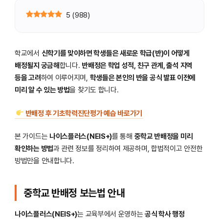
5
(
988
)
학교에서
신학기를 맞이하면 학생들은 새로운 학급(반)이 어떻게
배정될지 궁금해
합니다.
반배정은 학업 성적, 친구 관계, 출석 지역
등을 고려
하여 이루어지며,
학생들은 본인의 반을 공식 발표 이전에
미리 알 수 있는 방법
을 찾기도 합니다.
반배정 후 기초학력진단평가 예습 바로가기
본 가이드는
나이스플러스(NEIS+)
를 통해
중학교 반배정을 미리
확인하는 방법
과 관련 정보를 정리하여 제공하며, 합법적이고 안전한
방법만을 안내합니다.
중학교 반배정 보는법 안내
나이스플러스(NEIS+)
는 교육부에서 운영하는
공식 학사 행정