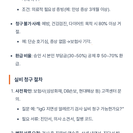
조건: 의료적 필요성 증빙(예: 만성 증상 3개월 이상).
청구 불가 사례
: 예방, 건강검진, 다이어트 목적 시 80% 이상 거
절.
예: 단순 호기심, 증상 없음→보험사 기각.
환급 비율
: 승인 시 본인 부담금(30~50%) 공제 후 50~70% 환
급.
실비 청구 절차
사전 확인
: 보험사(삼성화재, DB손보, 현대해상 등) 고객센터 문
의.
질문 예: “IgG 지연성 알레르기 검사 실비 청구 가능한가요?”
필요 서류: 진단서, 의사 소견서, 질병 코드.