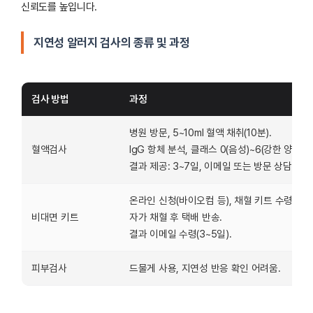
신뢰도를 높입니다.
지연성 알러지 검사의 종류 및 과정
검사 방법
과정
병원 방문, 5~10ml 혈액 채취(10분).
혈액검사
IgG 항체 분석, 클래스 0(음성)~6(강한 양성) 
결과 제공: 3~7일, 이메일 또는 방문 상담.
온라인 신청(바이오컴 등), 채혈 키트 수령.
비대면 키트
자가 채혈 후 택배 반송.
결과 이메일 수령(3~5일).
피부검사
드물게 사용, 지연성 반응 확인 어려움.