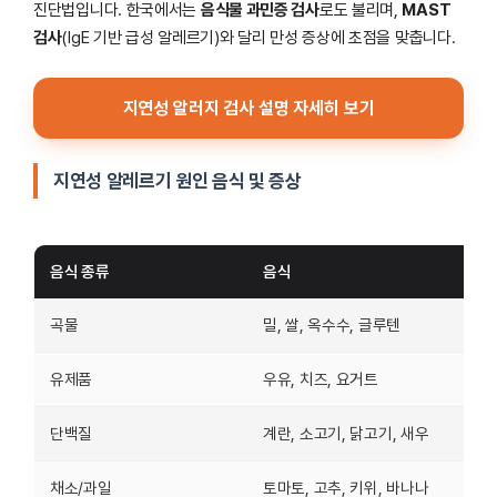
진단법입니다. 한국에서는
음식물 과민증 검사
로도 불리며,
MAST
검사
(IgE 기반 급성 알레르기)와 달리 만성 증상에 초점을 맞춥니다.
지연성 알러지 검사 설명 자세히 보기
지연성 알레르기 원인 음식 및 증상
음식 종류
음식
곡물
밀, 쌀, 옥수수, 글루텐
유제품
우유, 치즈, 요거트
단백질
계란, 소고기, 닭고기, 새우
채소/과일
토마토, 고추, 키위, 바나나