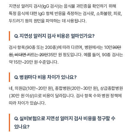
지연성 알러지 검사(IgG 검사)는 음식물 과민증을 확인하기 위해
특정 음식에 대한 IgG 항체 반응을 측정하는 검사로, 소화불량, 피로,
두드러기 등의 원인을 파악하는 데 사용됩니다.
Q. 지연성 알러지 검사 비용은 얼마인가요?
검사 항목(90종 또는 200종)에 따라 다르며, 병원에서는 10만
30만
원, 비대면 키트는 20만
35만 원 정도입니다. 예를 들어, 90종 검사는
약 15만~20만 원 수준입니다.
Q. 병원마다 비용 차이가 있나요?
네, 의원급(10만~20만 원), 종합병원(20만~30만 원), 상급종합병원
(30만 원 이상)으로 비용이 달라집니다. 검사 항목 수와 병원 정책에
따라 차이가 있습니다.
Q. 실비보험으로 지연성 알러지 검사 비용을 청구할 수
있나요?