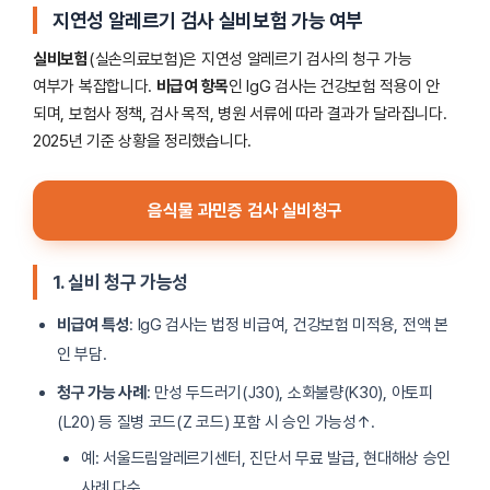
지연성 알레르기 검사 실비보험 가능 여부
실비보험
(실손의료보험)은 지연성 알레르기 검사의 청구 가능
여부가 복잡합니다.
비급여 항목
인 IgG 검사는 건강보험 적용이 안
되며, 보험사 정책, 검사 목적, 병원 서류에 따라 결과가 달라집니다.
2025년 기준 상황을 정리했습니다.
음식물 과민증 검사 실비청구
1. 실비 청구 가능성
비급여 특성
: IgG 검사는 법정 비급여, 건강보험 미적용, 전액 본
인 부담.
청구 가능 사례
: 만성 두드러기(J30), 소화불량(K30), 아토피
(L20) 등 질병 코드(Z 코드) 포함 시 승인 가능성↑.
예: 서울드림알레르기센터, 진단서 무료 발급, 현대해상 승인
사례 다수.