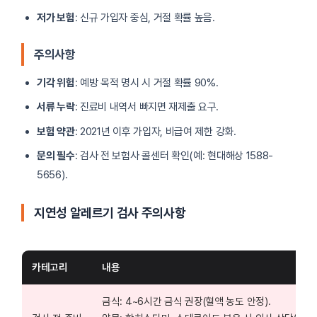
저가 보험
: 신규 가입자 중심, 거절 확률 높음.
주의사항
기각 위험
: 예방 목적 명시 시 거절 확률 90%.
서류 누락
: 진료비 내역서 빠지면 재제출 요구.
보험 약관
: 2021년 이후 가입자, 비급여 제한 강화.
문의 필수
: 검사 전 보험사 콜센터 확인(예: 현대해상 1588-
5656).
지연성 알레르기 검사 주의사항
카테고리
내용
금식: 4~6시간 금식 권장(혈액 농도 안정).