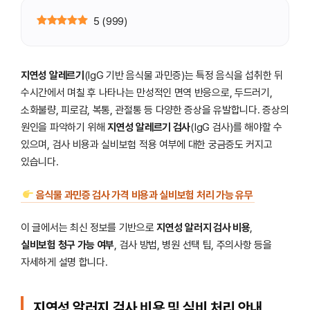
5
(
999
)
지연성 알레르기
(IgG 기반 음식물 과민증)는 특정 음식을 섭취한 뒤
수시간에서 며칠 후 나타나는 만성적인 면역 반응으로, 두드러기,
소화불량, 피로감, 복통, 관절통 등 다양한 증상을 유발합니다. 증상의
원인을 파악하기 위해
지연성 알레르기 검사
(IgG 검사)를 해야할 수
있으며, 검사 비용과 실비보험 적용 여부에 대한 궁금증도 커지고
있습니다.
음식물 과민증 검사 가격 비용과 실비보험 처리 가능 유무
이 글에서는 최신 정보를 기반으로
지연성 알러지 검사 비용
,
실비보험 청구 가능 여부
, 검사 방법, 병원 선택 팁, 주의사항 등을
자세하게 설명 합니다.
지연성 알러지 검사 비용 및 실비 처리 안내