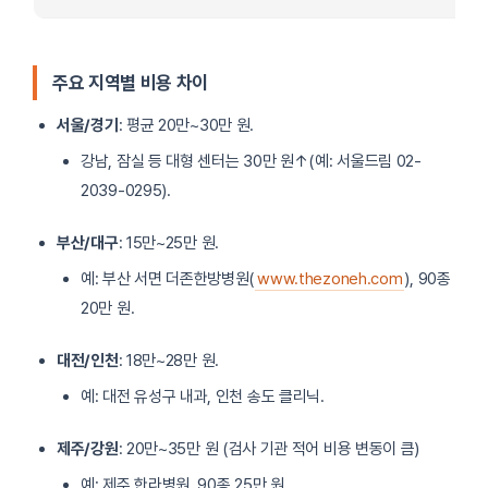
주요 지역별 비용 차이
서울/경기
: 평균 20만~30만 원.
강남, 잠실 등 대형 센터는 30만 원↑(예: 서울드림 02-
2039-0295).
부산/대구
: 15만~25만 원.
예: 부산 서면 더존한방병원(
www.thezoneh.com
), 90종
20만 원.
대전/인천
: 18만~28만 원.
예: 대전 유성구 내과, 인천 송도 클리닉.
제주/강원
: 20만~35만 원 (검사 기관 적어 비용 변동이 큼)
예: 제주 한라병원, 90종 25만 원.