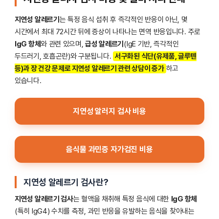
지연성 알레르기
는 특정 음식 섭취 후 즉각적인 반응이 아닌, 몇
시간에서 최대 72시간 뒤에 증상이 나타나는 면역 반응입니다. 주로
IgG 항체
와 관련 있으며,
급성 알레르기
(IgE 기반, 즉각적인
두드러기, 호흡곤란)와 구분됩니다.
서구화된 식단(유제품, 글루텐
등)과 장 건강 문제로 지연성 알레르기 관련 상담이 증가
하고
있습니다.
지연성 알러지 검사 비용
음식물 과민증 자가검진 비용
지연성 알레르기 검사란?
지연성 알레르기 검사
는 혈액을 채취해 특정 음식에 대한
IgG 항체
(특히 IgG4) 수치를 측정, 과민 반응을 유발하는 음식을 찾아내는