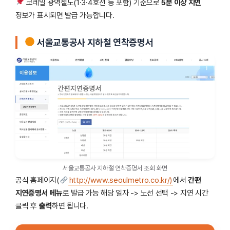
코레일 광역철도(1·3·4호선 등 포함) 기준으로
5분 이상 지연
정보가 표시되면 발급 가능합니다.
서울교통공사 지하철 연착증명서
서울교통공사 지하철 연착증명서 조회 화면
공식 홈페이지(
http://www.seoulmetro.co.kr/)
에서
간편
지연증명서 메뉴
로 발급 가능 해당 일자 -> 노선 선택 -> 지연 시간
클릭 후
출력
하면 됩니다.