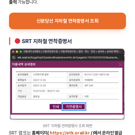
출력
가능합니다.
신분당선 지하철 연착증명서 조회
SRT 지하철 연착증명서
SRT 지하철 연착증명서 조회 화면
SRT 앱 또는
홈페이지(
https://etk.srail.kr
/
)
에서 온라인 발급