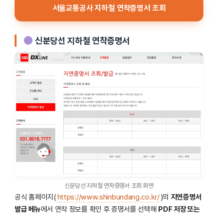
서울교통공사 지하철 연착증명서 조회
신분당선 지하철 연착증명서
신분당선 지하철 연착증명서 조회 화면
공식 홈페이지(
https://www.shinbundang.co.kr/
)의
지연증명서
발급 메뉴
에서 연착 정보를 확인 후 증명서를 선택해
PDF 저장 또는