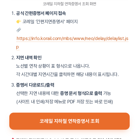
코레일 지하철 연착증명서 조회 화면
공식 간편증명서 페이지 접속
코레일 ‘간편지연증명서’ 페이지
https://info.korail.com/mbs/www/neo/delay/delaylist.js
p
지연 내역 확인
노선별 연착 상황이 표 형식으로 나옵니다.
각 시간대별 지연시간을 클릭하면 해당 내용이 표시됩니다.
증명서 다운로드/출력
선택한 지연 내용에 대한
증명 문서 형식으로 출력
가능
(사이트 내 인쇄/저장 메뉴로 PDF 저장 또는 바로 인쇄)
코레일 지하철 연착증명서 조회