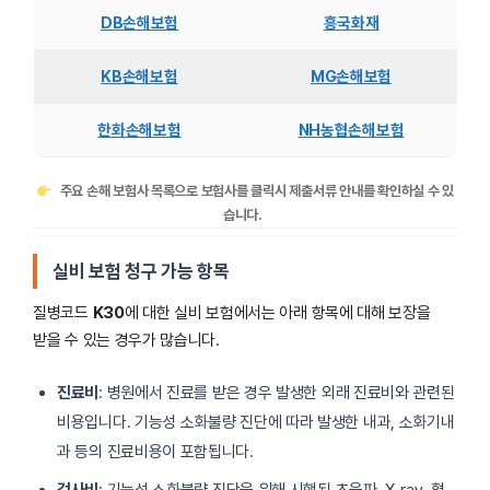
DB손해보험
흥국화재
KB손해보험
MG손해보험
한화손해보험
NH농협손해보험
주요 손해 보험사 목록으로 보험사를 클릭시 제출서류 안내를 확인하실 수 있
습니다.
실비 보험 청구 가능 항목
질병코드
K30
에 대한 실비 보험에서는 아래 항목에 대해 보장을
받을 수 있는 경우가 많습니다.
진료비
: 병원에서 진료를 받은 경우 발생한 외래 진료비와 관련된
비용입니다. 기능성 소화불량 진단에 따라 발생한 내과, 소화기내
과 등의 진료비용이 포함됩니다.
검사비
: 기능성 소화불량 진단을 위해 시행된 초음파, X-ray, 혈