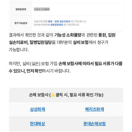
결과에서 확인한 것과 같이
기능성 소화불량
과 관련된
통원, 입원
실손의료비, 질병입원일당
을 대부분의
실비 보험
에서 청구가
가능합니다.
하지만, 실비(실손) 보험 가입
손해 보험사에 따라서 필요 서류가 다를
수 있으니, 먼저 확인
하시기 바랍니다.
손해 보험사 (
클릭 시, 필요 서류 확인 가능)
삼성화재
메리츠화재
현대해상
롯데손해보험