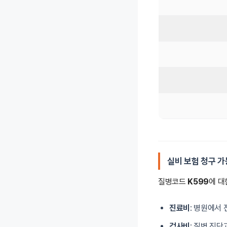
실비 보험 청구 가
질병코드
K599
에 대
진료비
: 병원에서
검사비
: 질병 진단