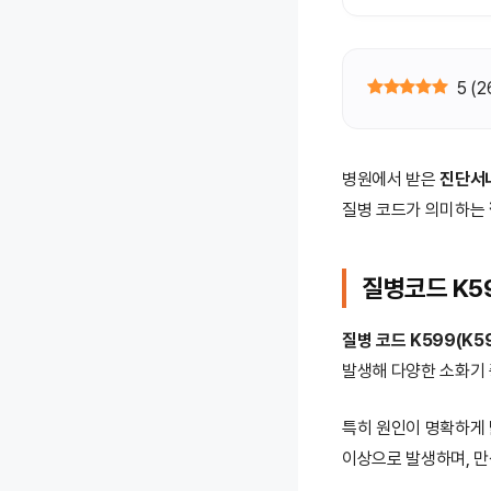
5
(
2
병원에서 받은
진단서
질병 코드가 의미하는
질병코드 K5
질병 코드 K599(K59
발생해 다양한 소화기
특히 원인이 명확하게
이상으로 발생하며, 