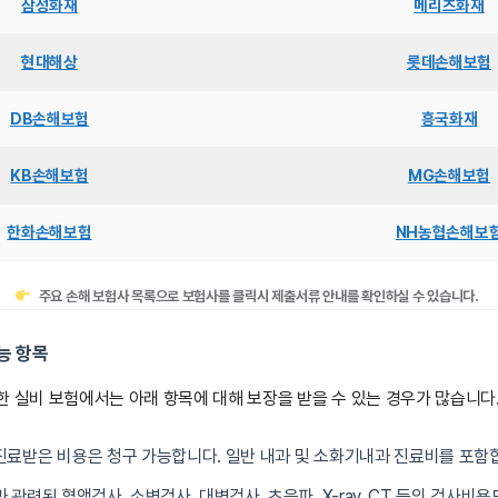
삼성화재
메리츠화재
현대해상
롯데손해보험
DB손해보험
흥국화재
KB손해보험
MG손해보험
한화손해보험
NH농협손해보
주요 손해 보험사 목록으로 보험사를 클릭시 제출서류 안내를 확인하실 수 있습니다.
능 항목
한 실비 보험에서는 아래 항목에 대해 보장을 받을 수 있는 경우가 많습니다
 진료받은 비용은 청구 가능합니다. 일반 내과 및 소화기내과 진료비를 포함
과 관련된 혈액검사, 소변검사, 대변검사, 초음파, X-ray, CT 등의 검사비