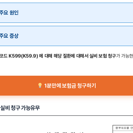
주요 원인
주요 증상
드 K599(K59.9) 에 대해 해당 질환에 대해서 실비 보험 청구
가 가능
1분만에 보험금 청구하기
 실비 청구 가능유무