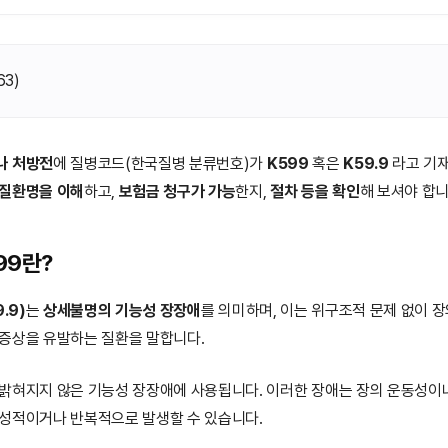
63
)
나 처방전
에 질병코드(한국질병 분류번호)가
K599
혹은
K59.9
라고 기
질환명을 이해
하고,
보험금 청구가 가능
한지,
절차 등을 확인
해 보셔야 합니
99란?
.9)
는
상세불명의 기능성 장장애
를 의미하며, 이는 위구조적 문제 없이 
 증상을 유발하는 질환을 말합니다.
 밝혀지지 않은 기능성 장장애에 사용됩니다. 이러한 장애는 장의 운동성이
만성적이거나 반복적으로 발생할 수 있습니다.