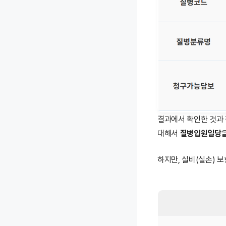
결과에서 확인한 것과
대해서
질병입원일당
하지만, 실비(실손) 