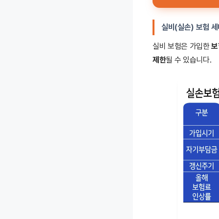
실비(실손) 보험 세
실비 보험은 가입한
보
제한
될 수 있습니다.