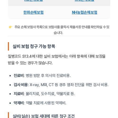
한화손해보험
NH농협손해보험
주요 손해 보험사 목록으로 보험사를 클릭시 제출서류 안내를 확인하실 수 있
습니다.
실비 보험 청구 가능 항목
질병코드 S13.4에 대한 실비 보험에서는 아래 항목에 대해 보장을
받을 수 있는 경우가 많습니다.
진료비
: 병원 방문 후 의사의 진료비용.
검사 비용
: X-ray, MRI, CT 등 경추 염좌 진단을 위한 검사 비용.
치료비
: 물리치료, 도수치료, 약물치료 등.
약제비
: 약물 치료에 사용된 약제비.
실비(실손) 보험 세대에 따른 청구 조건