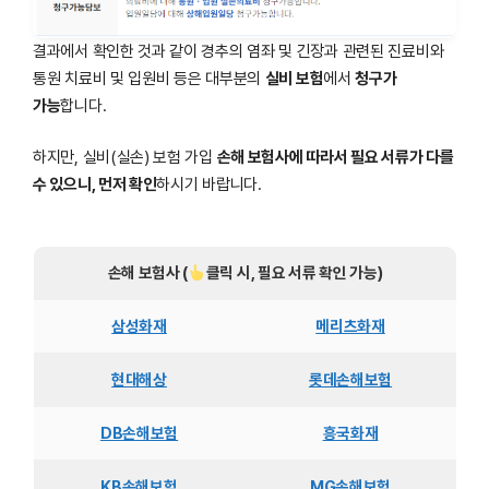
결과에서 확인한 것과 같이 경추의 염좌 및 긴장과 관련된 진료비와
통원 치료비 및 입원비 등은 대부분의
실비 보험
에서
청구가
가능
합니다.
하지만, 실비(실손) 보험 가입
손해 보험사에 따라서 필요 서류가 다를
수 있으니, 먼저 확인
하시기 바랍니다.
손해 보험사 (
클릭 시, 필요 서류 확인 가능)
삼성화재
메리츠화재
현대해상
롯데손해보험
DB손해보험
흥국화재
KB손해보험
MG손해보험