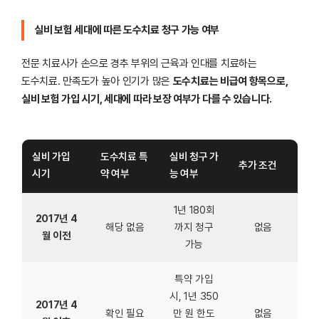
실비 보험 세대에 따른 도수치료 청구 가능 여부
전문 치료사가 손으로 경추 부위의 근육과 인대를 치료하는
도수치료. 만족도가 높아 인기가 많은
도수치료는 비급여 항목으로,
실비 보험 가입 시기, 세대에 따라 보장 여부가 다를 수 있습니다.
실비 가입
도수치료 특
실비 청구 가
추가 조건
시기
약 여부
능 여부
1년 180회
2017년 4
해당 없음
까지 청구
없음
월 이전
가능
특약 가입
시, 1년 350
2017년 4
확인 필요
만 원 한도
없음