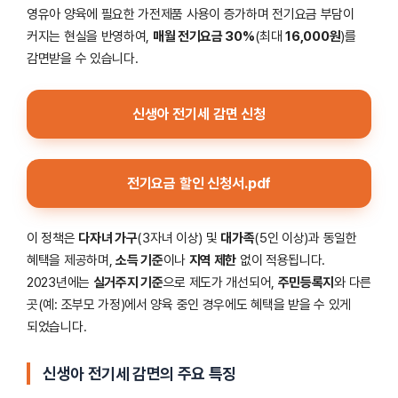
영유아 양육에 필요한 가전제품 사용이 증가하며 전기요금 부담이
커지는 현실을 반영하여,
매월 전기요금 30%
(최대
16,000원
)를
감면받을 수 있습니다.
신생아 전기세 감면 신청
전기요금 할인 신청서.pdf
이 정책은
다자녀 가구
(3자녀 이상) 및
대가족
(5인 이상)과 동일한
혜택을 제공하며,
소득 기준
이나
지역 제한
없이 적용됩니다.
2023년에는
실거주지 기준
으로 제도가 개선되어,
주민등록지
와 다른
곳(예: 조부모 가정)에서 양육 중인 경우에도 혜택을 받을 수 있게
되었습니다.
신생아 전기세 감면의 주요 특징