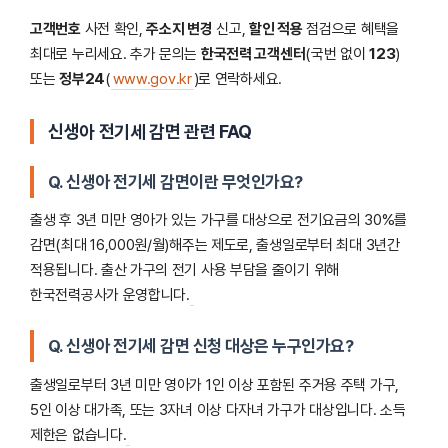
고객번호
사전 확인,
주소지 변경
신고,
할인 적용
점검으로 혜택을
최대로 누리세요. 추가 문의는
한국전력 고객센터
(국번 없이
123
)
또는
정부24
(
www.gov.kr
)로 연락하세요.
신생아 전기세 감면 관련 FAQ
Q. 신생아 전기세 감면이란 무엇인가요?
출생 후 3년 미만 영아가 있는 가구를 대상으로 전기요금의 30%를
감면(최대 16,000원/월)해주는 제도로, 출생일로부터 최대 3년간
적용됩니다. 출산 가구의 전기 사용 부담을 줄이기 위해
한국전력공사가 운영합니다.
Q. 신생아 전기세 감면 신청 대상은 누구인가요?
출생일로부터 3년 미만 영아가 1인 이상 포함된 주거용 주택 가구,
5인 이상 대가족, 또는 3자녀 이상 다자녀 가구가 대상입니다. 소득
제한은 없습니다.