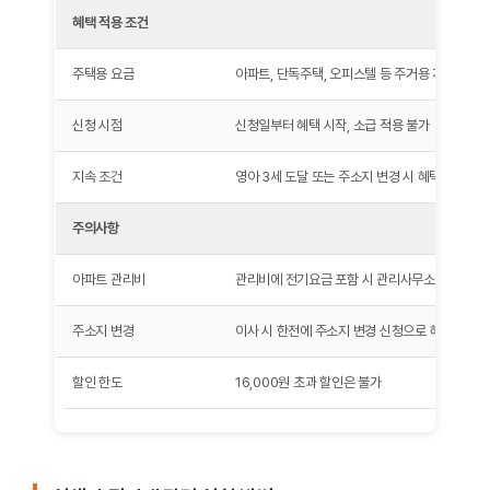
혜택 적용 조건
주택용 요금
아파트, 단독주택, 오피스텔 등 주거용 계약
신청 시점
신청일부터 혜택 시작, 소급 적용 불가
지속 조건
영아 3세 도달 또는 주소지 변경 시 혜택 종료(재
주의사항
아파트 관리비
관리비에 전기요금 포함 시 관리사무소에 감면 신
주소지 변경
이사 시 한전에 주소지 변경 신청으로 혜택 연속성
할인 한도
16,000원 초과 할인은 불가