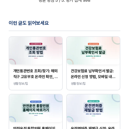
평균 평점
5
/ 5. 평가 집계
998
이런 글도 읽어보세요
개인통관번호 조회/찾기: 해외
건강보험료 납부확인서 발급:
직구 고유부호 온라인 확인, 발
온라인 신청 방법, 모바일 내역
급 방법
조회 안내
생활정보/팁
생활정보/팁
안전운전 통합민원 홈페이지
운전면허증 재발급 신청: 온라