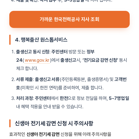
가까운 한국전력공사 지사 조회
4. 행복출산 원스톱서비스
출생신고 동시 신청
:
주민센터
방문 또는
정부
24
(
www.gov.kr
)에서
출생신고
시,
‘전기요금 감면 신청’
동시
체크 합니다.
서류 제출
:
출생신고 서류
(주민등록등본, 출생증명서) 및
고객번
호
(미확인 시 한전 연락)를 준비하여, 제출 합니다.
처리 과정
:
주민센터
에서
한전
으로 정보 전달을 하며,
5~7영업일
내 혜택 적용을 안내 받을 수 있습니다.
신생아 전기세 감면 신청 시 주의사항
효과적인
신생아 전기세 감면
신청을 위해 아래 주의사항을