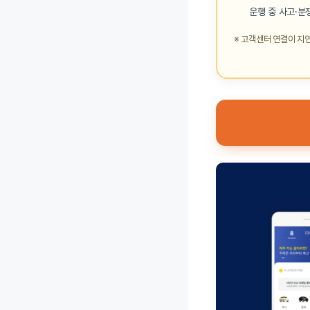
운행 중 사고·분
※ 고객센터 연결이 지연