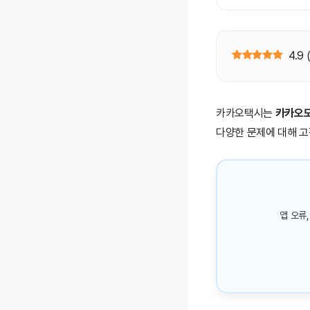
4.9
카카오택시는
카카오모
다양한 문제에 대해 
앱 오류