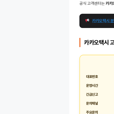
공식 고객센터는
카카
카카오택시 분
카카오택시 
대표번호
운영시간
긴급신고
문의채널
주요문의