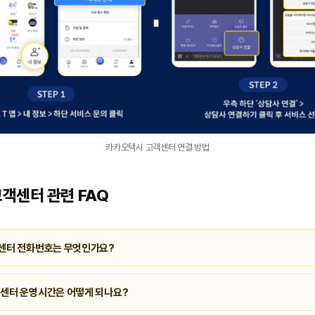
카카오택시 고객센터 연결 방법
객센터 관련 FAQ
객센터 전화번호는 무엇인가요?
호는
1599-9400
입니다. 일반 상담은 평일·토요일 08:00~익일 01:00까지, 긴급
객센터 운영시간은 어떻게 되나요?