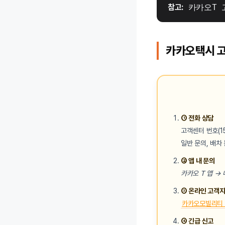
참고:
 카카오T
카카오택시 고
① 전화 상담
고객센터 번호(1
일반 문의, 배차 
② 앱 내 문의
카카오 T 앱 →
③ 온라인 고객
카카오모빌리티 
④ 긴급 신고