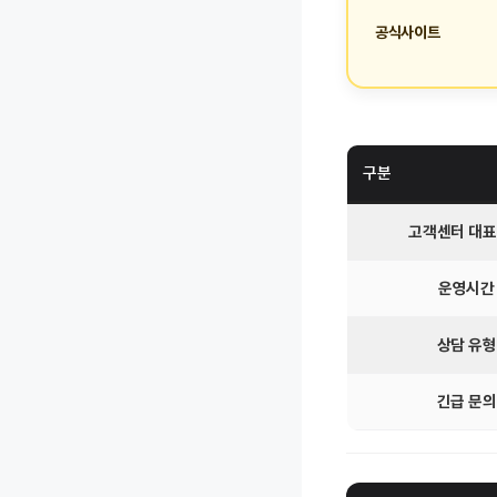
공식사이트
구분
고객센터 대
운영시간
상담 유형
긴급 문의