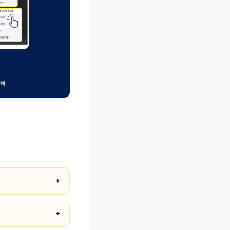
＋
신고는 24시간 운영됩니
＋