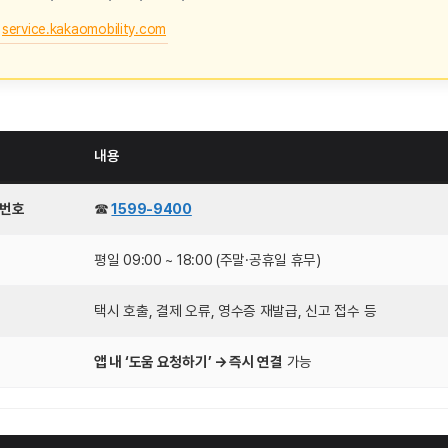
service.kakaomobility.com
내용
표번호
☎
1599-9400
평일 09:00 ~ 18:00 (주말·공휴일 휴무)
택시 호출, 결제 오류, 영수증 재발급, 신고 접수 등
앱 내 ‘도움 요청하기’ → 즉시 연결
가능