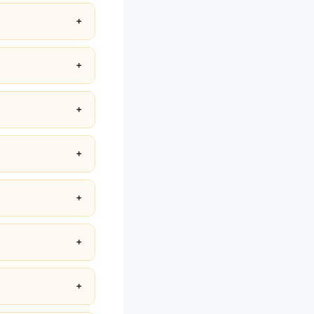
니다.
＋
＋
수해주세요.
＋
준 1~3일 내 처리됩니
＋
토가 진행됩니다.
＋
 여부는 기사님과 협의합
＋
＋
안내도 함께 제공합니다.