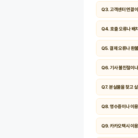
A.
평일·토요일 08:0
Q3. 고객센터 연결
A. 카카오 T 앱 내 
Q4. 호출 오류나 배
A. 네트워크 환경을 
Q5. 결제 오류나 
A. 카카오 T 앱의 ‘
다.
Q6. 기사 불친절이나
A. 네, 가능합니다. 
Q7. 분실물을 찾고 
A. 카카오 T 앱의 
니다.
Q8. 영수증이나 이
A. 앱 하단의 ‘이용기
Q9. 카카오택시 이용
A. 즉시
1599-940