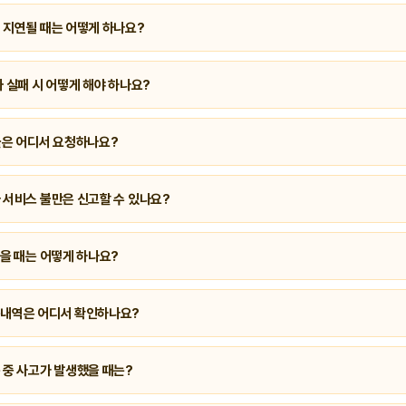
0~익일 01:00
까지 전화상담이 가능하며,
긴급신고 서비스는 365일 24시간
운영됩
이 지연될 때는 어떻게 하나요?
‘고객센터 → 문의하기’ 메뉴를 이용해
챗봇 또는 상담톡
으로 빠르게 문의할 수 있습니다.
차 실패 시 어떻게 해야 하나요?
먼저 확인한 뒤에도 문제가 지속되면, 앱 내 고객센터에서 ‘호출 오류 문의’를 선택해 접
환불은 어디서 요청하나요?
결제 내역’에서 ‘문의하기’를 눌러 환불을 신청할 수 있습니다. 카드 결제의 경우 영업일 기
 서비스 불만은 신고할 수 있나요?
‘이용기록 → 해당 운행 선택 → 불만접수’ 메뉴에서 신고할 수 있으며, 접수 후 내부 검
싶을 때는 어떻게 하나요?
‘이용기록 → 분실물 문의’ 메뉴를 통해 해당 기사님에게 직접 메시지가 전달됩니다. 회수
용내역은 어디서 확인하나요?
록’ 메뉴에서 지난 호출 내역과 결제 영수증을 확인하고 PDF로 저장할 수 있습니다.
 중 사고가 발생했을 때는?
0
으로 전화 후 ‘긴급신고’를 선택하면 24시간 담당자가 대응합니다. 필요 시 보험사 