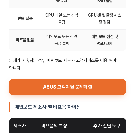
급 문제
PSU 점검
CPU 과열 또는 장착
CPU 팬 및 쿨링 시스
반복 길음
불량
템 점검
메인보드 또는 전원
메인보드 점검 및
비프음 없음
공급 불량
PSU 교체
문제가 지속되는 경우 메인보드 제조사 고객서비스를 이용 해야
합니다.
ASUS 고객지원 문제해결
메인보드 제조사 별 비프음 차이점
제조사
비프음의 특징
추가 진단 도구