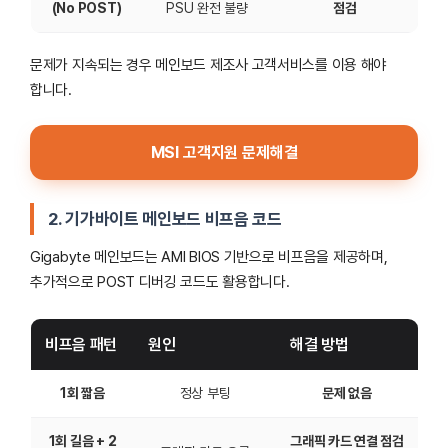
(No POST)
PSU 완전 불량
점검
문제가 지속되는 경우 메인보드 제조사 고객서비스를 이용 해야
합니다.
MSI 고객지원 문제해결
2.
기가바이트 메인보드 비프음 코드
Gigabyte 메인보드는 AMI BIOS 기반으로 비프음을 제공하며,
추가적으로 POST 디버깅 코드도 활용합니다.
비프음 패턴
원인
해결 방법
1회 짧음
정상 부팅
문제 없음
1회 길음 + 2
그래픽 카드 연결 점검