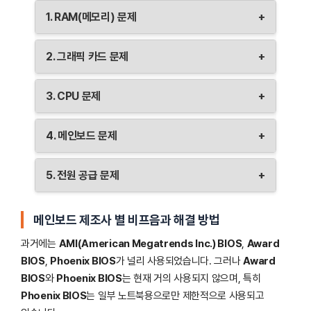
1. RAM(메모리) 문제
+
RAM이 제대로 장착되지 않았거나 고장난 경우
2. 그래픽 카드 문제
+
비프음이 발생할 수 있습니다. 이 문제는 짧게 반복되는
소리로 식별되는 경우가 많습니다. RAM을 다시
그래픽 카드가 제대로 장착되지 않았거나 손상되면 긴
장착하거나 교체해 문제를 해결할 수 있습니다.
3. CPU 문제
+
소리가 반복되는 비프음이 발생할 수 있습니다. 그래픽
카드를 확인하고 다시 장착하거나, 손상되었을 경우
CPU가 과열되었거나 장착 상태가 불안정할 때, 짧고 긴
교체가 필요합니다.
4. 메인보드 문제
+
소리가 반복되는 비프음을 들을 수 있습니다. CPU
쿨러를 점검하고, 제대로 장착되었는지 확인하며,
메인보드 자체 결함이나 하드웨어 연결 문제로 인해
필요시 열전도 물질을 다시 바르는 것을 고려해야
5. 전원 공급 문제
+
짧고 고음으로 길게 지속되는 비프음이 발생할 수
합니다.
있습니다. 메인보드의 커넥터 및 부품 상태를 점검하고,
전원 공급 장치(PSU)가 손상되었거나 연결이
전문적인 점검이 필요할 수 있습니다.
불안정하면 특정 비프음 없이 부팅이 아예 되지 않을 수
메인보드 제조사 별 비프음과 해결 방법
있습니다. PSU 연결 상태를 확인하고 필요시 교체해야
과거에는
AMI(American Megatrends Inc.) BIOS
,
Award
합니다.
BIOS
,
Phoenix BIOS
가 널리 사용되었습니다. 그러나
Award
BIOS
와
Phoenix BIOS
는 현재 거의 사용되지 않으며, 특히
Phoenix BIOS
는 일부 노트북용으로만 제한적으로 사용되고