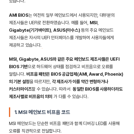
있습니다.
AMI BIOS
는 여전히 일부 메인보드에서 사용되지만, 대부분의
제조사들은 UEFI로 전환하였습니다. 예를 들어,
MSI
,
Gigabyte(기가바이트)
,
ASUS(아수스)
등의 주요 메인보드
제조사들은 자사의 UEFI 인터페이스를 개발하여 사용자들에게
제공하고 있습니다.
MSI, Gigabyte, ASUS와 같은 주요 메인보드 제조사들은 UEFI
BIOS 기반
으로 하드웨어 상태를 점검하고 비프음으로 오류를
알립니다.
비프음 패턴은 BIOS 공급업체(AMI, Award, Phoenix)
의 기본 설정
을 따르지만,
각 제조사가 이를 약간 변형하거나
커스터마이즈
할 수 있습니다. 따라서
동일한 BIOS를 사용하더라도
제조사별로 비프음의 의미
가 다를 수 있습니다.
1.
MSI 메인보드 비프음 코드
MSI 메인보드는 단순한 비프음 패턴과 함께 디버깅 LED를 사용해
오류를 직관적으로 전달합니다.