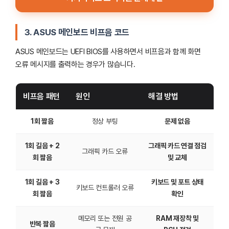
3.
ASUS 메인보드 비프음 코드
ASUS 메인보드는 UEFI BIOS를 사용하면서 비프음과 함께 화면
오류 메시지를 출력하는 경우가 많습니다.
비프음 패턴
원인
해결 방법
1회 짧음
정상 부팅
문제 없음
1회 길음 + 2
그래픽 카드 연결 점검
그래픽 카드 오류
회 짧음
및 교체
1회 길음 + 3
키보드 및 포트 상태
키보드 컨트롤러 오류
회 짧음
확인
메모리 또는 전원 공
RAM 재장착 및
반복 짧음