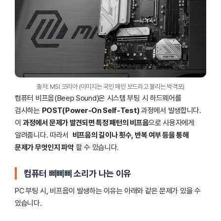
출처: MSI 코리아 (이미지는 국민 메인 보드라고 불리는 박격포)
컴퓨터 비프음(Beep Sound)은 시스템 부팅 시 하드웨어를
검사하는
POST(Power-On Self-Test)
과정에서 발생합니다.
이
과정에서 문제가 발견되면 특정 패턴의 비프음
으로 사용자에게
알려줍니다. 따라서
비프음의 길이나 횟수, 반복 여부 등을 통해
문제가 무엇인지 파악
할 수 있습니다.
컴퓨터 삐삐삐 소리가 나는 이유
PC 부팅 시, 비프음이 발생하는 이유는 아래와 같은 문제가 있을 수
있습니다.