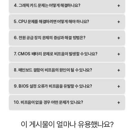
RAM 문제가 있을 경우, 컴퓨터는 짧게 반복되는 비프음을
+
4. 그래픽 카드 문제는 어떻게 해결하나요?
웹사이트에서 확인할 수 있습니다.
냅니다. 해결 방법은 다음과 같습니다:
– RAM이 제대로 장착되었는지 확인하세요.
그래픽 카드 문제가 발생하면 길게 반복되는 비프음이 발생할
+
5. CPU 문제를 해결하려면 어떻게 해야 하나요?
– 먼지나 이물질이 있는지 확인하고 청소하세요.
수 있습니다. 이럴 경우:
– 다른 슬롯에 RAM을 장착하거나 다른 RAM으로
– 그래픽 카드가 제대로 장착되었는지 확인하세요.
CPU에 문제가 있을 경우 짧고 긴 비프음이 반복될 수
교체해보세요.
+
6. 전원 공급 장치 문제의 증상과 해결 방법은?
– 다른 그래픽 카드로 교체해보세요.
있습니다. CPU 문제 해결 방법은 다음과 같습니다:
– 그래픽 카드의 전원 연결 상태를 점검하세요.
– CPU가 제대로 장착되었는지 확인하세요.
전원 공급 장치에 문제가 생기면 컴퓨터가 켜지지 않거나
+
7. CMOS 배터리 문제로 비프음이 발생할 수 있나요?
– CPU 쿨러의 상태를 점검하고 과열이 없는지 확인하세요.
비프음이 들리지 않을 수 있습니다. 해결 방법은 다음과
– CMOS 초기화를 진행해보세요.
같습니다:
CMOS 배터리가 방전되면 BIOS 설정이 초기화되거나 컴퓨터
+
8. 메인보드 결함이 비프음의 원인이 될 수 있나요?
– PSU 전원 케이블 연결 상태를 확인하세요.
부팅 시 비프음이 발생할 수 있습니다. 해결 방법:
– 다른 PSU로 교체하여 작동 여부를 테스트하세요.
– CMOS 배터리를 교체하세요.
메인보드의 하드웨어 결함이나 쇼트가 발생하면 다양한 비프음
– 메인보드와의 전력 공급이 정상인지 확인하세요.
+
9. BIOS 설정 오류가 비프음을 유발할 수 있나요?
– BIOS 설정을 다시 초기화하거나 조정해보세요.
패턴이 발생할 수 있습니다. 메인보드 점검 방법은 다음과
같습니다:
BIOS 설정이 잘못되었을 때도 비프음이 발생할 수 있습니다.
+
10. 비프음이 없을 경우 어떤 문제가 있나요?
– 메인보드 커넥터 및 케이블 상태를 확인하세요.
해결 방법:
– 하드웨어 쇼트가 있는지 점검하세요.
– BIOS를 초기화하거나 최신 버전으로 업데이트하세요.
비프음이 전혀 들리지 않는다면 메인보드나 PSU에 심각한
– 전문가의 도움을 받아 메인보드를 교체하세요.
– BIOS 설정을 확인하고 정상적으로 설정하세요.
문제가 있을 수 있습니다. 해결 방법:
이 게시물이 얼마나 유용했나요?
– 전원 공급 장치 상태를 확인하고 교체해보세요.