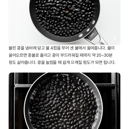
불린 콩을 냄비에 담고 물 4컵을 부어 센 불에서 끓여줍니다. 물이
끓어오르면 중불로 줄이고 콩이 부드러워질 때까지 약 20~30분
정도 삶아줍니다. 콩을 눌렀을 때 쉽게 으깨질 정도가 되면 됩니다.