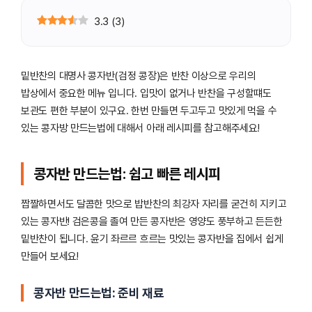
3.3
(
3
)
밑반찬의 대명사 콩자반(검정 콩장)은 반찬 이상으로 우리의
밥상에서 중요한 메뉴 입니다. 입맛이 없거나 반찬을 구성할떄도
보관도 편한 부분이 있구요. 한번 만들면 두고두고 맛있게 먹을 수
있는 콩자방 만드는법에 대해서 아래 레시피를 참고해주세요!
콩자반 만드는법: 쉽고 빠른 레시피
짭짤하면서도 달콤한 맛으로 밥반찬의 최강자 자리를 굳건히 지키고
있는 콩자반! 검은콩을 졸여 만든 콩자반은 영양도 풍부하고 든든한
밑반찬이 됩니다. 윤기 좌르르 흐르는 맛있는 콩자반을 집에서 쉽게
만들어 보세요!
콩자반 만드는법: 준비 재료