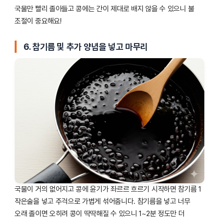
국물만 빨리 졸아들고 콩에는 간이 제대로 배지 않을 수 있으니 불
조절이 중요해요!
6. 참기름 및 추가 양념을 넣고 마무리
국물이 거의 없어지고 콩에 윤기가 좌르르 흐르기 시작하면 참기름 1
작은술을 넣고 주걱으로 가볍게 섞어줍니다. 참기름을 넣고 너무
오래 졸이면 오히려 콩이 딱딱해질 수 있으니 1~2분 정도만 더