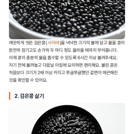
깨끗하게 씻은 검은콩(
서리태
)을 넉넉한 크기의 볼에 담고 물을 콩이
완전히 잠기고도 손가락 두 마디 정도 올라올 때까지 부어줍니다.
이제 콩이 충분히 물을 흡수할 수 있도록 6시간 이상 불려주세요.
자기 전에 불려놓고 다음날 아침에 요리하면 편리해요. 불린 콩은
처음보다 크기가 2배 이상 커지고 쭈글쭈글했던 겉면이 매끈해진
것을 확인할 수 있어요.
2. 검은콩 삶기