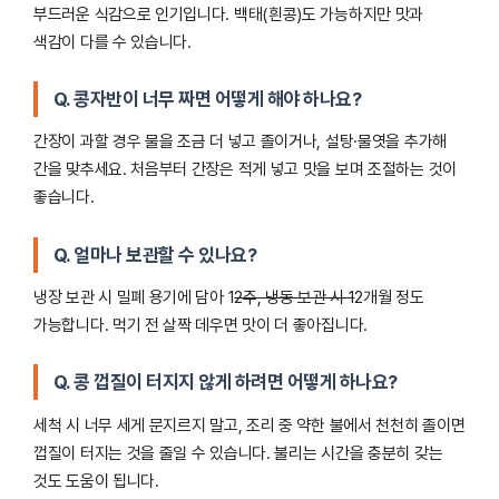
부드러운 식감으로 인기입니다. 백태(흰콩)도 가능하지만 맛과
색감이 다를 수 있습니다.
Q. 콩자반이 너무 짜면 어떻게 해야 하나요?
간장이 과할 경우 물을 조금 더 넣고 졸이거나, 설탕·물엿을 추가해
간을 맞추세요. 처음부터 간장은 적게 넣고 맛을 보며 조절하는 것이
좋습니다.
Q. 얼마나 보관할 수 있나요?
냉장 보관 시 밀폐 용기에 담아 1
2주, 냉동 보관 시 1
2개월 정도
가능합니다. 먹기 전 살짝 데우면 맛이 더 좋아집니다.
Q. 콩 껍질이 터지지 않게 하려면 어떻게 하나요?
세척 시 너무 세게 문지르지 말고, 조리 중 약한 불에서 천천히 졸이면
껍질이 터지는 것을 줄일 수 있습니다. 불리는 시간을 충분히 갖는
것도 도움이 됩니다.