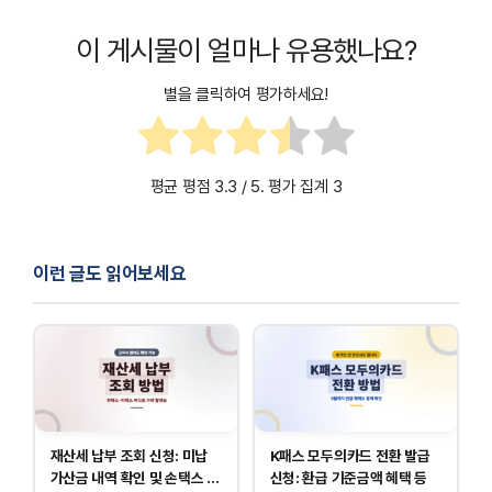
이 게시물이 얼마나 유용했나요?
별을 클릭하여 평가하세요!
평균 평점
3.3
/ 5. 평가 집계
3
이런 글도 읽어보세요
재산세 납부 조회 신청: 미납
K패스 모두의카드 전환 발급
가산금 내역 확인 및 손택스 이
신청: 환급 기준금액 혜택 등