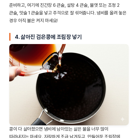
준비하고, 여기에 진간장 6 큰술, 설탕 4 큰술, 물엿 또는 조청 2
큰술, 맛술 1 큰술을 넣고 주걱으로 잘 섞어줍니다. 냄비를 올려 놓은
경우 아직 불은 켜지 마세요!
4. 삶아진 검은콩에 조림장 넣기
콩이 다 삶아졌으면 냄비에 남아있는 삶은 물을 너무 많이
따라내지는 마세요. 자작하게 조금 남겨두고, 만들어둔 조림장에