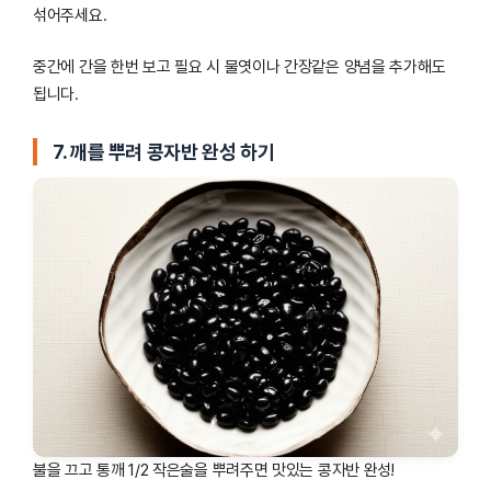
섞어주세요.
중간에 간을 한번 보고 필요 시 물엿이나 간장같은 양념을 추가해도
됩니다.
7. 깨를 뿌려 콩자반 완성 하기
불을 끄고 통깨 1/2 작은술을 뿌려주면 맛있는 콩자반 완성!