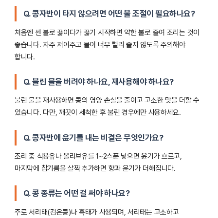
Q. 콩자반이 타지 않으려면 어떤 불 조절이 필요하나요?
처음엔 센 불로 끓이다가 끓기 시작하면 약한 불로 줄여 조리는 것이
좋습니다. 자주 저어주고 물이 너무 빨리 졸지 않도록 주의해야
합니다.
Q. 불린 물을 버려야 하나요, 재사용해야 하나요?
불린 물을 재사용하면 콩의 영양 손실을 줄이고 고소한 맛을 더할 수
있습니다. 다만, 깨끗이 세척한 후 불린 경우에만 사용하세요.
Q. 콩자반에 윤기를 내는 비결은 무엇인가요?
조리 중 식용유나 올리브유를 1~2스푼 넣으면 윤기가 흐르고,
마지막에 참기름을 살짝 추가하면 향과 윤기가 더해집니다.
Q. 콩 종류는 어떤 걸 써야 하나요?
주로 서리태(검은콩)나 흑태가 사용되며, 서리태는 고소하고