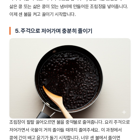
삶은 콩 또는 삶은 콩이 있는 냄비에 만들어둔 조림장을 넣어줍니다.
이제 센 불을 켜고 끓이기 시작합니다.
5. 주걱으로 저어가며 충분히 졸이기
조림장이 팔팔 끓어오르면 불을 중약불로 줄여줍니다. 요리 주걱으로
저어가면서 국물이 거의 졸아들 때까지 졸여주세요. 이 과정에서
콩에 간이 배고 윤기가 돌기 시작합니다. 너무 센 불에서 졸이면