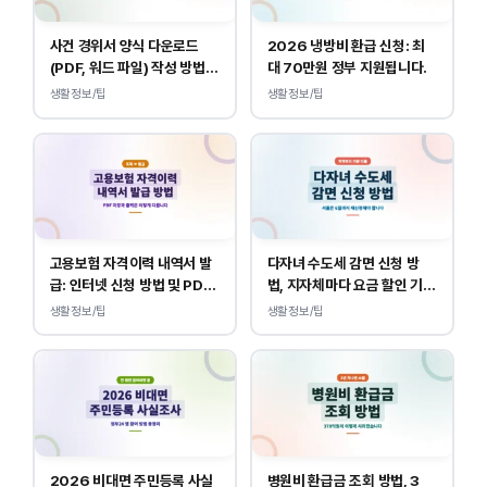
사건 경위서 양식 다운로드
2026 냉방비 환급 신청: 최
(PDF, 워드 파일) 작성 방법
대 70만원 정부 지원됩니다.
및 예시
생활정보/팁
생활정보/팁
고용보험 자격이력 내역서 발
다자녀 수도세 감면 신청 방
급: 인터넷 신청 방법 및 PDF
법, 지자체마다 요금 할인 기준
양식 출력
이 다릅니다.
생활정보/팁
생활정보/팁
2026 비대면 주민등록 사실
병원비 환급금 조회 방법, 3