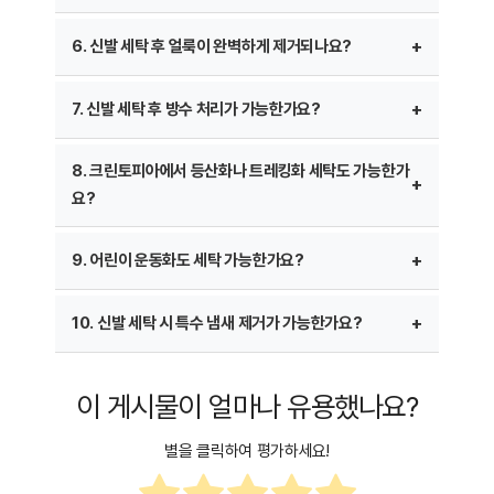
크린토피아에서는 고객이 원할 경우 신발을 보호하기 위한
실내 온도에서 서서히 건조시키는 방식으로 진행되며, 가죽
신발 세탁 서비스의 소요 시간은 일반적으로 2~3일
6. 신발 세탁 후 얼룩이 완벽하게 제거되나요?
습기 제거 및 방수 코팅 처리를 추가 비용을 받고 진행하기도
및 스웨이드 신발은 추가적인 보습 처리를 통해 신발 상태를
정도이며, 세탁 후 자연 건조가 필요한 경우 최대 5일까지
합니다.
최적화합니다.
소요될 수 있습니다.
크린토피아에서는 특수 세척제를 사용하여 신발의 얼룩을
7. 신발 세탁 후 방수 처리가 가능한가요?
습도가 높은 날씨에는 건조 시간이 길어질 수 있으므로, 미리
만약 급하게 신발을 받아야 하는 경우 추가 비용을 내고 당일
제거하지만, 일부 깊이 스며든 오염은 완전히 제거되지 않을
세탁 일정을 계획하는 것이 좋습니다.
세탁 서비스를 요청할 수도 있으나, 매장마다 운영 방식이
수 있습니다. 특히, 흙, 기름, 잉크, 와인 등의 오염물은
일부 크린토피아 매장에서는 신발 세탁 후 방수 코팅 처리를
8. 크린토피아에서 등산화나 트레킹화 세탁도 가능한가
다를 수 있으므로 미리 문의하는 것이 좋습니다.
제거율이 떨어질 수 있습니다.
추가 비용을 받고 진행합니다. 방수 처리는 우천 시 오염을
요?
이러한 경우 추가 세척이 가능하지만, 소재 손상을 방지하기
방지하고 신발의 수명을 연장하는 데 도움이 됩니다.
위해 강한 세척제 사용이 어려운 경우도 있습니다.
특히 등산화, 러닝화, 트레킹화 등 방수 기능이 중요한
네, 등산화 및 트레킹화도 세탁이 가능합니다. 일반적인
9. 어린이 운동화도 세탁 가능한가요?
신발에는 방수 처리를 추천드립니다.
운동화보다 세척 과정이 더 복잡하며, 진흙과 먼지를 완전히
제거하기 위해 특수 브러쉬를 사용합니다.
어린이 운동화도 세탁 가능하며, 일반 성인 운동화보다 작은
10. 신발 세탁 시 특수 냄새 제거가 가능한가요?
등산화 세탁 비용은 보통 15,000원~20,000원이며, 방수
사이즈이므로 세탁 비용이 조금 더 저렴합니다. 보통 어린이
코팅과 접착 보강 처리를 추가할 경우 추가 비용이 발생할 수
운동화 세탁비는 5,000원~7,000원 정도이며, 오염이 심한
크린토피아에서는 신발 내부 냄새 제거를 위해 소독 및 탈취
있습니다.
경우 추가 비용이 발생할 수 있습니다.
이 게시물이 얼마나 유용했나요?
과정을 거치며, 땀 냄새나 곰팡이 냄새를 줄일 수 있습니다.
하지만 심한 냄새의 경우 한 번의 세탁으로 완전히 제거되지
별을 클릭하여 평가하세요!
않을 수 있으며, 추가적인 탈취 서비스가 필요할 수도
있습니다.