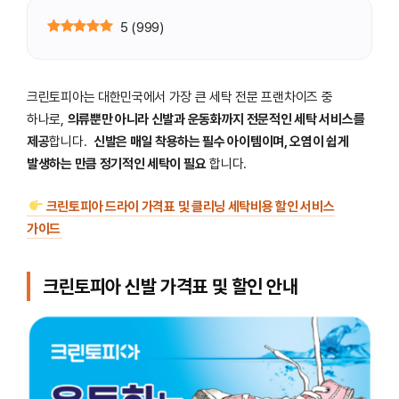
5
(
999
)
크린토피아는 대한민국에서 가장 큰 세탁 전문 프랜차이즈 중
하나로,
의류뿐만 아니라 신발과 운동화까지 전문적인 세탁 서비스를
제공
합니다.
신발은 매일 착용하는 필수 아이템이며, 오염이 쉽게
발생하는 만큼 정기적인 세탁이 필요
합니다.
크린토피아 드라이 가격표 및 클리닝 세탁비용 할인 서비스
가이드
크린토피아 신발 가격표 및 할인 안내