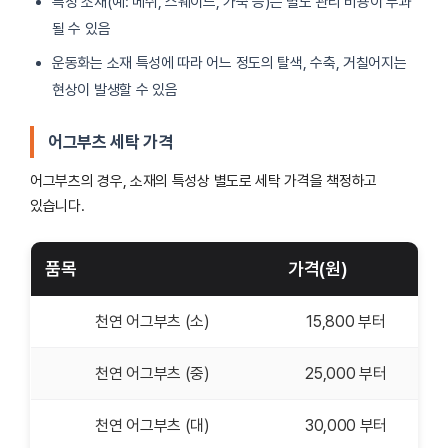
특정 소재(예: 메쉬, 스웨이드, 가죽 등)는 별도 관리 비용이 부과
될 수 있음
운동화는 소재 특성에 따라 어느 정도의 탈색, 수축, 거칠어지는
현상이 발생할 수 있음
어그부츠 세탁 가격
어그부츠의 경우, 소재의 특성상 별도로 세탁 가격을 책정하고
있습니다.
품목
가격(원)
천연 어그부츠 (소)
15,800 부터
천연 어그부츠 (중)
25,000 부터
천연 어그부츠 (대)
30,000 부터