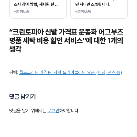
조사 참여 방법, 세대원 한 명
년 지나면 소멸됩니다.
만 하면 됩니다.
생활정보/팁
생활정보/팁
“크린토피아 신발 가격표 운동화 어그부츠
명품 세탁 비용 할인 서비스”에 대한 1개의
생각
핑백:
월드크리닝 가격표: 세탁 드라이클리닝 요금 (패딩, 셔츠 등)
댓글 남기기
댓글을 달기 위해서는
로그인
해야합니다.