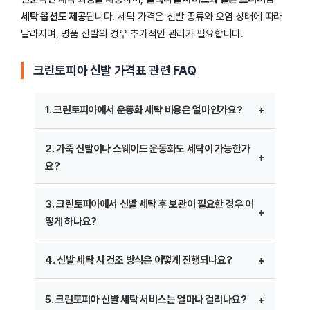
세탁 옵션도 제공
됩니다. 세탁 가격은 신발 종류와 오염 상태에 따라
달라지며, 명품 신발의 경우 추가적인 관리가 필요합니다.
크린토피아 신발 가격표 관련 FAQ
1. 크린토피아에서 운동화 세탁 비용은 얼마인가요?
운동화 세탁 비용은 브랜드, 소재 및 오염 상태에 따라
2. 가죽 신발이나 스웨이드 운동화도 세탁이 가능한가
달라질 수 있습니다. 일반적인 운동화 세탁 비용은 6,000원
요?
~10,000원 수준이며, 고급 브랜드 운동화나 특수 소재의
경우 12,000원 이상이 될 수 있습니다.
네, 크린토피아에서는 가죽 신발 및 스웨이드 운동화 세탁도
3. 크린토피아에서 신발 세탁 후 보관이 필요한 경우 어
일부 크린토피아 매장에서는 운동화 코팅이나 소독 서비스도
가능합니다. 하지만 일반 세탁과 달리 특수 세척제가
떻게 하나요?
추가로 제공하며, 이에 따라 추가 요금이 부과될 수
사용되며, 추가적인 보호 코팅 과정이 필요할 수 있습니다.
있습니다.
가죽 신발의 경우 12,000원~18,000원, 스웨이드 운동화는
세탁 후 신발을 보관할 때는 습기가 없는 건조한 장소에서
4. 신발 세탁 시 건조 방식은 어떻게 진행되나요?
15,000원~20,000원 정도의 가격이 책정될 수 있으며,
보관하는 것이 중요합니다. 특히 가죽이나 스웨이드 신발의
상태에 따라 다소 차이가 있을 수 있습니다.
경우 직사광선을 피하고 통풍이 잘되는 곳에서 보관해야
크린토피아에서는 신발 손상을 방지하기 위해 고온 건조기
5. 크린토피아 신발 세탁 서비스는 얼마나 걸리나요?
변색과 형태 변형을 방지할 수 있습니다.
사용을 지양하고, 자연 건조 방식으로 진행합니다. 운동화는