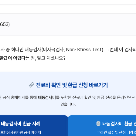
(
653
)
사 중 하나인 태동검사(비자극검사, Non-Stress Test). 그런데 이 검
 환급이 어렵다
는 점, 알고 계셨나요?
진료비 확인 및 환급 신청 바로가기
원
공식 홈페이지를 통해
태동검사비
를 포함한 진료비 확인 및 환급 신청을 온라인으로
있습니다.
태동검사비 환급 사례
태동검사비 환급 
보험심사평가원 공식 페이지
온라인 접수 및 신청 내역 