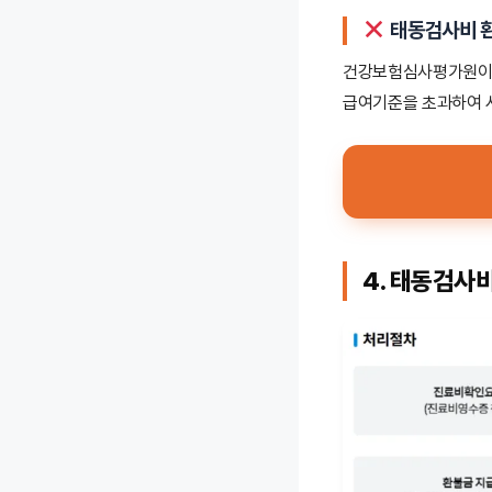
태동검사비 
건강보험심사평가원이 
급여기준을 초과하여 
4. 태동검사