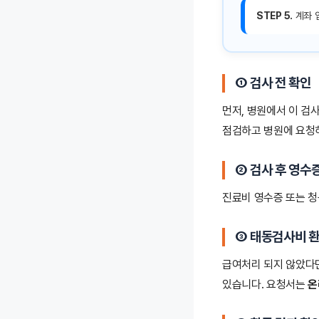
STEP 5.
계좌 
① 검사 전 확인
먼저, 병원에서 이 검
점검하고 병원에 요청하
② 검사 후 영수
진료비 영수증 또는 청
③ 태동검사비 환
급여처리 되지 않았다
있습니다. 요청서는
온