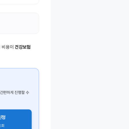
사의 비용이
건강보험
 간편하게 진행할 수
신청
조회