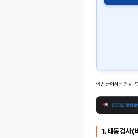
이번 글에서는 건강보험
건보료 환급금
1. 태동검사