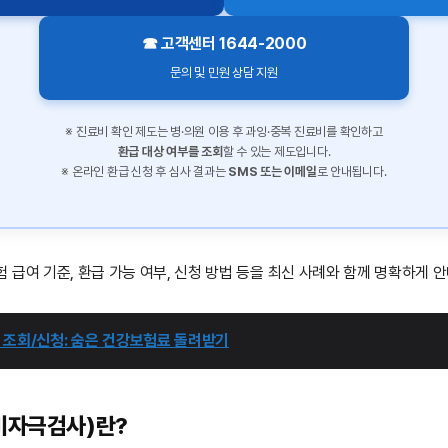
☎ 고객센터 1644-2000
문의 및 민원 상담 지원
※ 진료비 확인 제도는 병·의원 이용 후 과잉·중복 진료비를 확인하고
환급 대상 여부를 조회
할 수 있는 제도입니다.
※ 온라인 환급 신청 후 심사 결과는
SMS 또는 이메일
로 안내됩니다.
 급여 기준, 환급 가능 여부, 신청 방법 등을 최신 사례와 함께 명확하게 
 조회/신청: 숨은 건강보험료 돌려받기
(비자극검사)란?