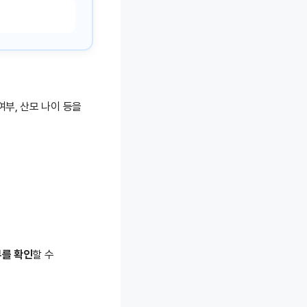
여부, 산모 나이 등을
부를 확인
할 수