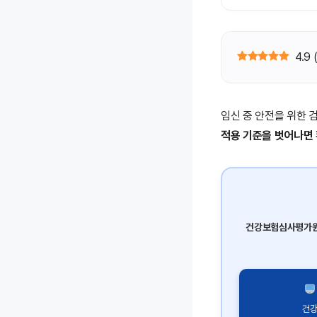
4.9
임신 중 안전을 위한 검
적용 기준을 벗어나면
건강보험심사평가
건강