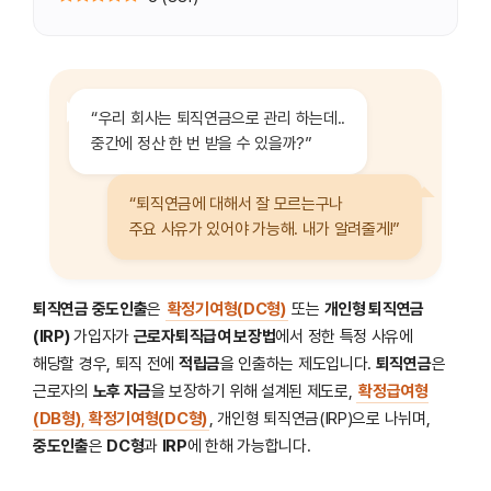
“우리 회사는 퇴직연금으로 관리 하는데..
중간에 정산 한 번 받을 수 있을까?”
“퇴직연금에 대해서 잘 모르는구나
주요 사유가 있어야 가능해. 내가 알려줄게!”
퇴직연금 중도인출
은
확정기여형(DC형)
또는
개인형 퇴직연금
(IRP)
가입자가
근로자퇴직급여 보장법
에서 정한 특정 사유에
해당할 경우, 퇴직 전에
적립금
을 인출하는 제도입니다.
퇴직연금
은
근로자의
노후 자금
을 보장하기 위해 설계된 제도로,
확정급여형
(DB형)
,
확정기여형(DC형)
, 개인형 퇴직연금(IRP)으로 나뉘며,
중도인출
은
DC형
과
IRP
에 한해 가능합니다.