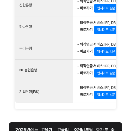
–
퇴직연금 서비스
: IRP, DB, DC
신한은행
–
바로가기
:
웹사이트 방문
–
퇴직연금 서비스
: IRP, DB, DC
하나은행
–
바로가기
:
웹사이트 방문
–
퇴직연금 서비스
: IRP, DB, DC
우리은행
–
바로가기
:
웹사이트 방문
–
퇴직연금 서비스
: IRP, DB, DC
NH농협은행
–
바로가기
:
웹사이트 방문
–
퇴직연금 서비스
: IRP, DB, DC
기업은행(IBK)
–
바로가기
:
웹사이트 방문
2025년
에는 
고물가
, 
고금리
, 
주거비 부담
 증가로 
중