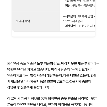
–
1회 제한
: 전세보증금 사유는 1개 사
–
피싱 사기
: 공식 금융기관 또는 근
–
세액공제
: IRP 추가 납입 시 총급여 5
3. 추가 혜택
13.2% 세액공제
–
과세이연
: IRP로 이전 시 매매차익
퇴직연금 중도 인출은
노후 자금의 감소, 예상치 못한 세금 부담
이라는
명확한 단점을 가지고 있습니다. 따라서 단순히 ‘돈이 필요해서’
인출하기보다는,
법정 사유에 해당하는지, 다른 대안은 없는지, 인출
시 세금은 얼마나 되는지 등을 면밀히 검토하고 전문가와 충분히
상담한 후 신중하게 결정
해야 합니다.
이 글에서 제공된 정보를 통해 퇴직연금 중도 인출을 생각하는 모든
분들이 현명한 판단을 내리고, 현재의 어려움을 극복하는 동시에