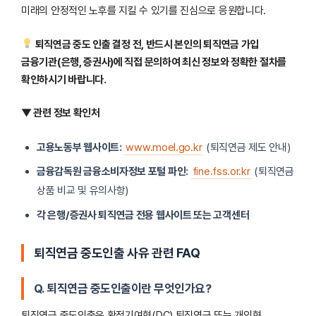
미래의 안정적인 노후를 지킬 수 있기를 진심으로 응원합니다.
퇴직연금 중도 인출 결정 전, 반드시 본인의 퇴직연금 가입
금융기관(은행, 증권사)에 직접 문의하여 최신 정보와 정확한 절차를
확인하시기 바랍니다.
▼ 관련 정보 확인처
고용노동부 웹사이트:
www.moel.go.kr
(퇴직연금 제도 안내)
금융감독원 금융소비자정보 포털 파인:
fine.fss.or.kr
(퇴직연금
상품 비교 및 유의사항)
각 은행/증권사 퇴직연금 전용 웹사이트 또는 고객센터
퇴직연금 중도인출 사유 관련 FAQ
Q. 퇴직연금 중도인출이란 무엇인가요?
퇴직연금 중도인출은 확정기여형(DC) 퇴직연금 또는 개인형