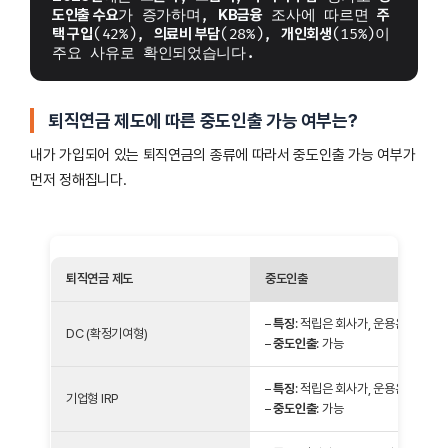
도인출 수요
가 증가하며, 
KB금융
 조사에 따르면 
주
택 구입
(42%), 
의료비 부담
(28%), 
개인회생
(15%)이 
주요 사유로 확인되었습니다.
퇴직연금 제도에 따른 중도인출 가능 여부는?
내가 가입되어 있는 퇴직연금의 종류에 따라서 중도인출 가능 여부가
먼저 정해집니다.
퇴직연금 제도
중도인출
–
특징
: 적립은 회사가, 운용은 가입자
DC (확정기여형)
–
중도인출
: 가능
–
특징
: 적립은 회사가, 운용은 가입자
기업형 IRP
–
중도인출
: 가능