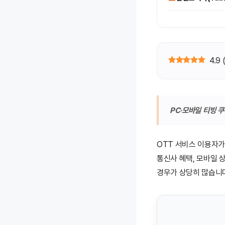
4.9
PC·모바일 티빙 쿠
OTT 서비스 이용자
통신사 혜택, 모바일 
경우가 상당히 많습니