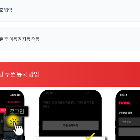
호 입력
료 후 이용권 자동 적용
빙 쿠폰 등록 방법