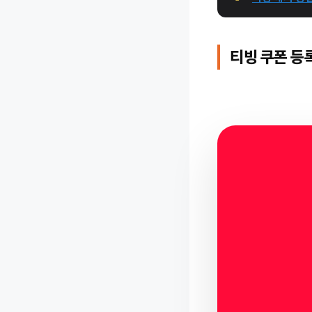
티빙 쿠폰 등