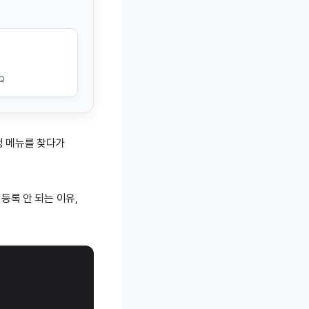
Q
정 메뉴를 찾다가
등록 안 되는 이유,