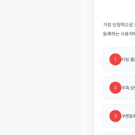
가장 안정적으로 
등록하는 사용자
1
티빙 홈
2
우측 상
3
쿠폰등록