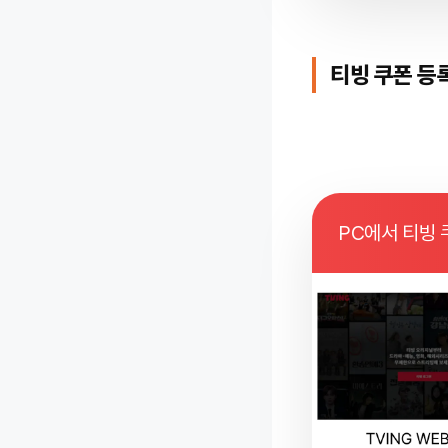
티빙 쿠폰 등록
PC에서 티빙 