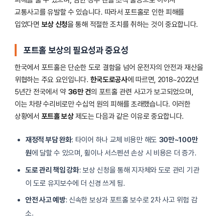
교통사고를 유발할 수 있습니다. 따라서 포트홀로 인한 피해를
입었다면
보상 신청
을 통해 적절한 조치를 취하는 것이 중요합니다.
포트홀 보상의 필요성과 중요성
한국에서 포트홀은 단순한 도로 결함을 넘어 운전자의 안전과 재산을
위협하는 주요 요인입니다.
한국도로공사
에 따르면, 2018~2022년
5년간 전국에서 약
36만 건
의 포트홀 관련 사고가 보고되었으며,
이는 차량 수리비로만 수십억 원의 피해를 초래했습니다. 이러한
상황에서
포트홀 보상
제도는 다음과 같은 이유로 중요합니다.
재정적 부담 완화
: 타이어 하나 교체 비용만 해도
30만~100만
원
에 달할 수 있으며, 휠이나 서스펜션 손상 시 비용은 더 증가.
도로 관리 책임 강화
: 보상 신청을 통해 지자체와 도로 관리 기관
이 도로 유지보수에 더 신경 쓰게 됨.
안전 사고 예방
: 신속한 보상과 포트홀 보수로 2차 사고 위험 감
소.