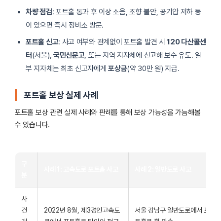
차량 점검
: 포트홀 통과 후 이상 소음, 조향 불안, 공기압 저하 등
이 있으면 즉시 정비소 방문.
포트홀 신고
: 사고 여부와 관계없이 포트홀 발견 시
120 다산콜센
터
(서울),
국민신문고
, 또는 지역 지자체에 신고해 보수 유도. 일
부 지자체는 최초 신고자에게
포상금
(약 30만 원) 지급.
포트홀 보상 실제 사례
포트홀 보상 관련 실제 사례와 판례를 통해 보상 가능성을 가늠해볼
수 있습니다.
구
사례 1: 고속도로 포트홀 사고
사례 2: 일반도로 사고
분
사
건
2022년 8월, 제3경인고속도
서울 강남구 일반도로에서 포