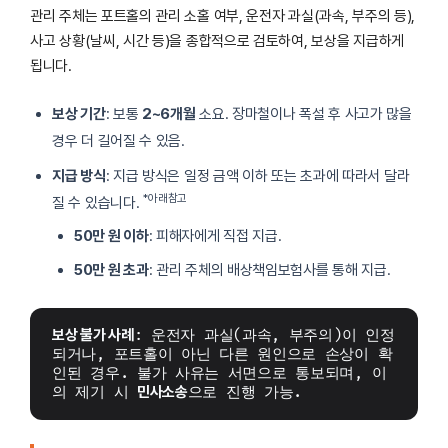
관리 주체는 포트홀의 관리 소홀 여부, 운전자 과실(과속, 부주의 등),
사고 상황(날씨, 시간 등)을 종합적으로 검토하여, 보상을 지급하게
됩니다.
보상 기간
: 보통
2~6개월
소요. 장마철이나 폭설 후 사고가 많을
경우 더 길어질 수 있음.
지급 방식
: 지급 방식은 일정 금액 이하 또는 초과에 따라서 달라
*아래참고
질 수 있습니다.
50만 원 이하
: 피해자에게 직접 지급.
50만 원 초과
: 관리 주체의 배상책임보험사를 통해 지급.
보상 불가 사례
: 운전자 과실(과속, 부주의)이 인정
되거나, 포트홀이 아닌 다른 원인으로 손상이 확
인된 경우. 불가 사유는 서면으로 통보되며, 이
의 제기 시 
민사소송
으로 진행 가능.