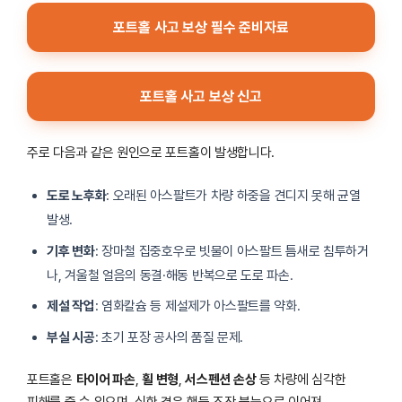
포트홀 사고 보상 필수 준비자료
포트홀 사고 보상 신고
주로 다음과 같은 원인으로 포트홀이 발생합니다.
도로 노후화
: 오래된 아스팔트가 차량 하중을 견디지 못해 균열
발생.
기후 변화
: 장마철 집중호우로 빗물이 아스팔트 틈새로 침투하거
나, 겨울철 얼음의 동결·해동 반복으로 도로 파손.
제설 작업
: 염화칼슘 등 제설제가 아스팔트를 약화.
부실 시공
: 초기 포장 공사의 품질 문제.
포트홀은
타이어 파손
,
휠 변형
,
서스펜션 손상
등 차량에 심각한
피해를 줄 수 있으며, 심한 경우 핸들 조작 불능으로 이어져