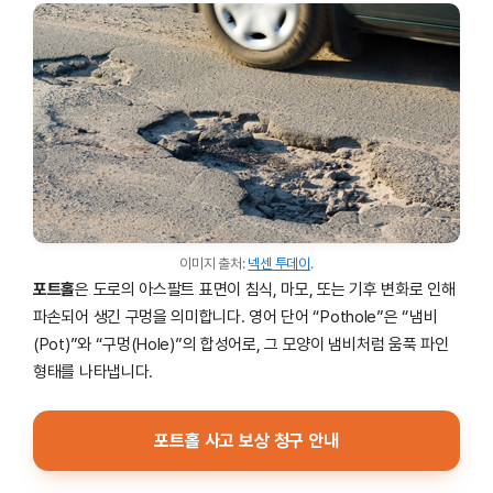
이미지 출처:
넥센 투데이
.
포트홀
은 도로의 아스팔트 표면이 침식, 마모, 또는 기후 변화로 인해
파손되어 생긴 구멍을 의미합니다. 영어 단어 “Pothole”은 “냄비
(Pot)”와 “구멍(Hole)”의 합성어로, 그 모양이 냄비처럼 움푹 파인
형태를 나타냅니다.
포트홀 사고 보상 청구 안내