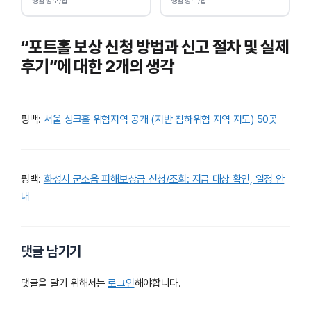
생활정보/팁
생활정보/팁
“포트홀 보상 신청 방법과 신고 절차 및 실제
후기”에 대한 2개의 생각
핑백:
서울 싱크홀 위험지역 공개 (지반 침하위험 지역 지도) 50곳
핑백:
화성시 군소음 피해보상금 신청/조회: 지급 대상 확인, 일정 안
내
댓글 남기기
댓글을 달기 위해서는
로그인
해야합니다.