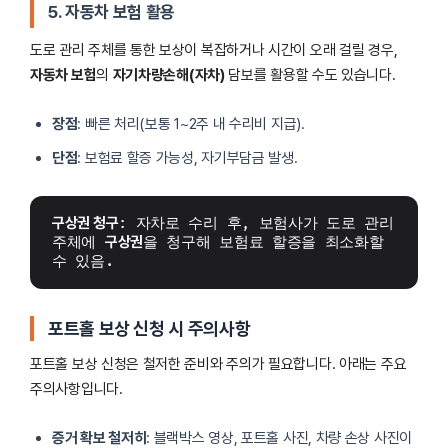
5. 자동차 보험 활용
도로 관리 주체를 통한 보상이 복잡하거나 시간이 오래 걸릴 경우,
자동차 보험
의
자기차량손해(자차)
담보를 활용할 수도 있습니다.
장점
: 빠른 처리(보통 1~2주 내 수리비 지급).
단점
: 보험료 할증 가능성, 자기부담금 발생.
구상권 청구
: 자차로 수리 후, 보험사가 도로 관리 
주체에 
구상권
을 청구해 보험료 할증을 최소화할 
수 있음.
포트홀 보상 신청 시 주의사항
포트홀 보상 신청은 철저한 준비와 주의가 필요합니다. 아래는 주요
주의사항입니다.
증거 확보 철저히
: 블랙박스 영상, 포트홀 사진, 차량 손상 사진이