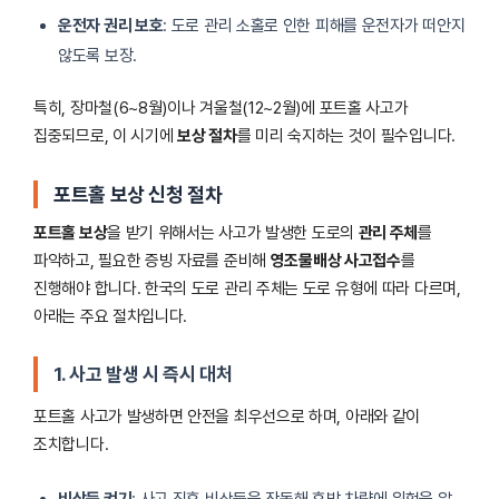
운전자 권리 보호
: 도로 관리 소홀로 인한 피해를 운전자가 떠안지
않도록 보장.
특히, 장마철(6~8월)이나 겨울철(12~2월)에 포트홀 사고가
집중되므로, 이 시기에
보상 절차
를 미리 숙지하는 것이 필수입니다.
포트홀 보상 신청 절차
포트홀 보상
을 받기 위해서는 사고가 발생한 도로의
관리 주체
를
파악하고, 필요한 증빙 자료를 준비해
영조물배상 사고접수
를
진행해야 합니다. 한국의 도로 관리 주체는 도로 유형에 따라 다르며,
아래는 주요 절차입니다.
1. 사고 발생 시 즉시 대처
포트홀 사고가 발생하면 안전을 최우선으로 하며, 아래와 같이
조치합니다.
비상등 켜기
: 사고 직후 비상등을 작동해 후방 차량에 위험을 알