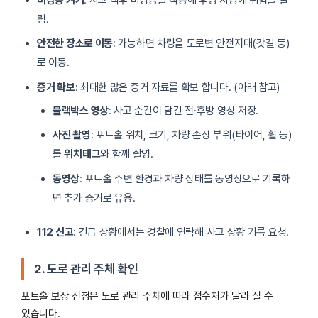
림.
안전한 장소로 이동
: 가능하면 차량을 도로변 안전지대(갓길 등)
로 이동.
증거 확보
: 최대한 많은 증거 자료를 확보 합니다. (아래 참고)
블랙박스 영상
: 사고 순간이 담긴 전·후방 영상 저장.
사진 촬영
: 포트홀 위치, 크기, 차량 손상 부위(타이어, 휠 등)
를
위치태그
와 함께 촬영.
동영상
: 포트홀 주변 환경과 차량 상태를 동영상으로 기록하
면 추가 증거로 유용.
112 신고
: 긴급 상황에서는 경찰에 연락해 사고 상황 기록 요청.
2. 도로 관리 주체 확인
포트홀 보상 신청은 도로 관리 주체에 따라 접수처가 달라 질 수
있습니다.