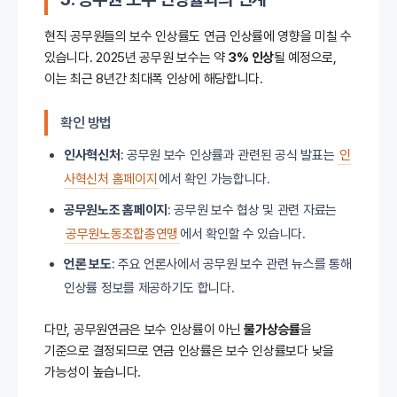
현직 공무원들의 보수 인상률도 연금 인상률에 영향을 미칠 수
있습니다. 2025년 공무원 보수는 약
3% 인상
될 예정으로,
이는 최근 8년간 최대폭 인상에 해당합니다.
확인 방법
인사혁신처
: 공무원 보수 인상률과 관련된 공식 발표는
인
사혁신처 홈페이지
에서 확인 가능합니다.
공무원노조 홈페이지
: 공무원 보수 협상 및 관련 자료는
공무원노동조합총연맹
에서 확인할 수 있습니다.
언론 보도
: 주요 언론사에서 공무원 보수 관련 뉴스를 통해
인상률 정보를 제공하기도 합니다.
다만, 공무원연금은 보수 인상률이 아닌
물가상승률
을
기준으로 결정되므로 연금 인상률은 보수 인상률보다 낮을
가능성이 높습니다.