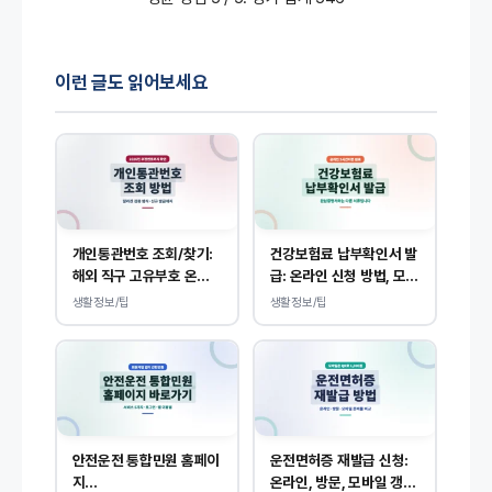
이런 글도 읽어보세요
개인통관번호 조회/찾기:
건강보험료 납부확인서 발
해외 직구 고유부호 온라
급: 온라인 신청 방법, 모바
인 확인, 발급 방법
일 내역 조회 안내
생활정보/팁
생활정보/팁
안전운전 통합민원 홈페이
운전면허증 재발급 신청:
지
온라인, 방문, 모바일 갱신