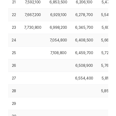
21
7,592,100
6,853,500
6,206,100
5,478,1
22
7,667,200
6,929,100
6,278,700
5,545,6
23
7,730,800
6,998,200
6,345,700
5,609,1
24
7,054,800
6,408,500
5,668,9
25
7,108,800
6,459,700
5,723,5
26
6,508,900
5,769,9
27
6,554,400
5,812,5
28
5,853,4
29