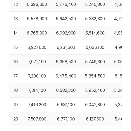
12
6,393,300
5,776,400
5,240,800
4,616,5
13
6,578,900
5,942,500
5,382,800
4,739,2
14
6,765,000
6,092,900
5,514,600
4,853,9
15
6,927,600
6,231,500
5,636,100
4,961,8
16
7,072,100
6,358,500
5,749,300
5,063,7
17
7,200,100
6,475,400
5,854,500
5,158,2
18
7,314,100
6,582,300
5,952,400
5,246,5
19
7,416,200
6,681,100
6,042,800
5,329,0
20
7,507,800
6,771,100
6,127,600
5,406,1