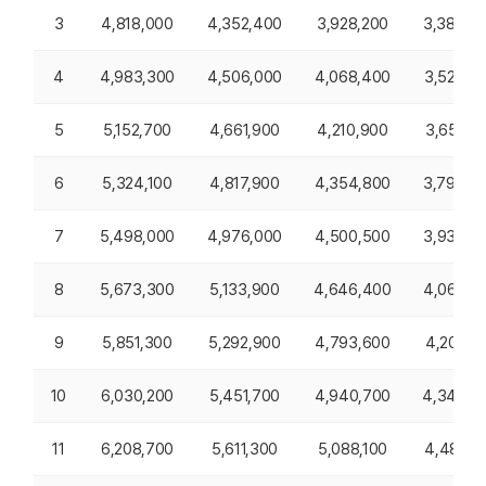
3
4,818,000
4,352,400
3,928,200
3,389,4
4
4,983,300
4,506,000
4,068,400
3,522,4
5
5,152,700
4,661,900
4,210,900
3,657,2
6
5,324,100
4,817,900
4,354,800
3,793,4
7
5,498,000
4,976,000
4,500,500
3,930,7
8
5,673,300
5,133,900
4,646,400
4,068,7
9
5,851,300
5,292,900
4,793,600
4,207,2
10
6,030,200
5,451,700
4,940,700
4,345,6
11
6,208,700
5,611,300
5,088,100
4,485,1