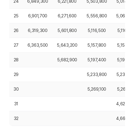
24
6,849,300
6,221,800
5,503,800
5,014,0
25
6,901,700
6,271,600
5,556,800
5,066,8
26
6,319,300
5,601,800
5,116,500
5,116,50
27
6,363,500
5,643,200
5,157,800
5,157,80
28
5,682,900
5,197,400
5,197,40
29
5,233,800
5,233,8
30
5,269,100
5,269,10
31
4,629,0
32
4,660,0