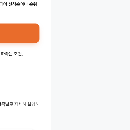
한되어
선착순
이나
순위
이하
라는 조건,
 항목별로 자세히 설명해