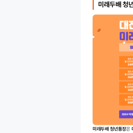
미래두배 청
미래두배 청년통장
은