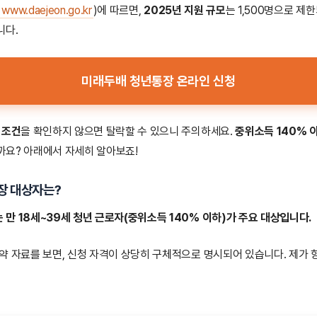
(
www.daejeon.go.kr
)에 따르면,
2025년 지원 규모
는 1,500명으로 제
니다.
미래두배 청년통장 온라인 신청
 조건
을 확인하지 않으면 탈락할 수 있으니 주의하세요.
중위소득 140% 
까요? 아래에서 자세히 알아보죠!
장 대상자는?
만 18세~39세 청년 근로자(중위소득 140% 이하)가 주요 대상입니다.
약 자료를 보면, 신청 자격이 상당히 구체적으로 명시되어 있습니다. 제가