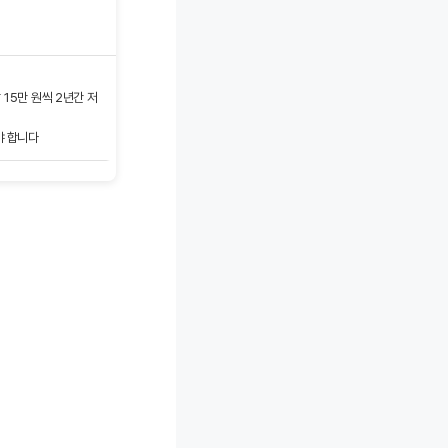
15만 원씩 2년간 저
야 합니다