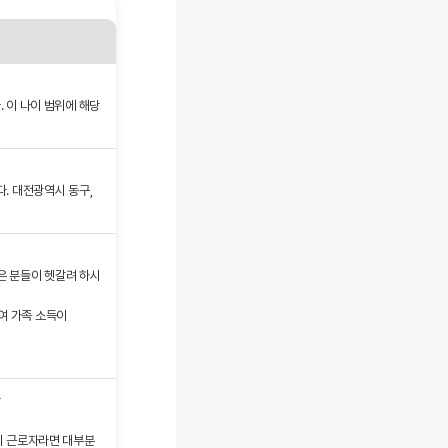
. 이 나이 범위에 해당
. 대전광역시 동구,
많은 분들이 헷갈려 하시
여 가족 소득이
함
상시 근로자라면 대부분