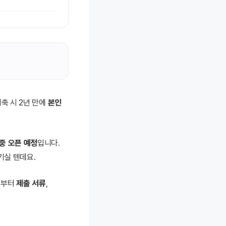
저축 시 2년 만에
본인
 중 오픈 예정
입니다.
기실 텐데요.
법
부터
제출 서류
,