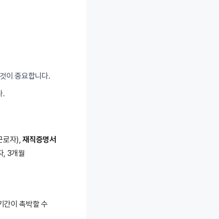
 것이 중요합니다.
.
근로자),
재직증명서
, 3개월
 기간이 촉박할 수