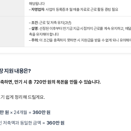
해당됩니다
–
자영업자
: 사업자 등록증과 월 매출 자료로 근로 활동 증빙 필요
–
조건
: 근로 및 저축 유지(2년)
–
설명
: 선정된 이후부터 만기금 지급 시점까지 근로를 계속 유지하고, 매달 
축을 유지해야 합니다
–
주의
: 이 조건을 충족하지 못하면 시 지원금을 받을 수 없게 되니 유의해
장 지원 내용은?
저축하면, 만기 시 총 720만 원의 목돈을 만들 수 있습니다.
보기 쉽게 정리해 드릴게요.
5만 원
× 24개월 =
360만 원
 저축액과 동일한 금액 =
360만 원