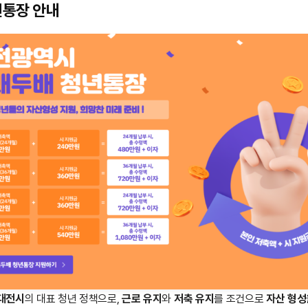
년통장 안내
대전시
의 대표 청년 정책으로,
근로 유지
와
저축 유지
를 조건으로
자산 형성