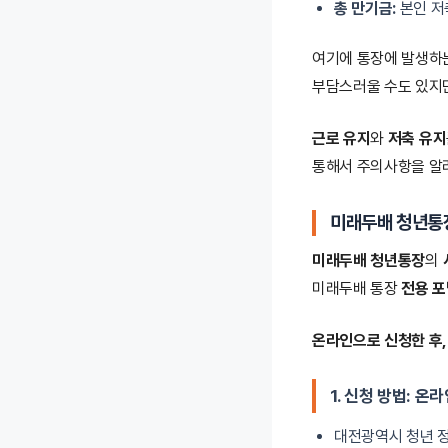
총 만기금:
본인 저
여기에 통장에 발생하
부담스러울 수도 있지
근로 유지
와
저축 유지
통해서 주의사항을 알
미래두배 청년통장
미래두배 청년통장
의
미래두배 통장
전용 
온라인으로 신청한 후, 
1. 신청 방법: 온
대전광역시 청년 정