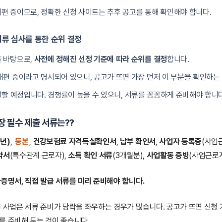
편 중이므로, 정확한 신청 사이트는 추후 공고를 통해 확인해야 합니다.
 서류 심사를 통한 순위 결정
를 바탕으로,
사전에 정해진 선정 기준에 따라 순위를 결정
합니다.
개편 중이라고 명시되어 있으니, 공고가 뜨면 가장 먼저 이 부분을 확인하는
발할 예정입니다. 경쟁률이 높을 수 있으니, 서류를 꼼꼼하게 준비해야 합니다
 필수 제출 서류는??
5년)
,
등본
,
건강보험료 자격득실확인서
,
납부 확인서
,
사업자 등록증
(사업
약서
(특수관계 근로자),
소득 확인 서류
(3개월분),
사업활동 증빙
(사업근로자
자증명서, 직접 발급 서류를 미리 준비해야 합니다.
원 사업은 서류 준비가 당락을 좌우하는 경우가 많습니다. 공고가 뜨면 신청
를 준비해 두는 것이 좋습니다.