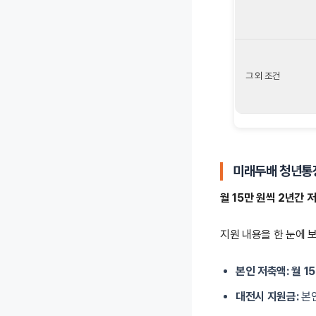
그 외 조건
미래두배 청년통
월 15만 원씩 2년간 
지원 내용을 한 눈에 
본인 저축액:
월 1
대전시 지원금:
본인