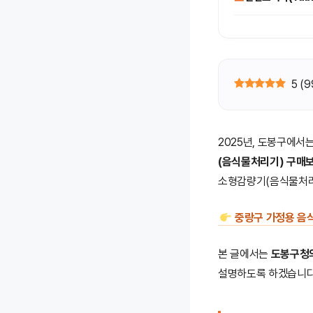
5
(
9
2025년, 도봉구에서
(음식물처리기) 구매
소형감량기(음식물처
중랑구 가정용 음
본 글에서는
도봉구청의
설명하도록 하겠습니다