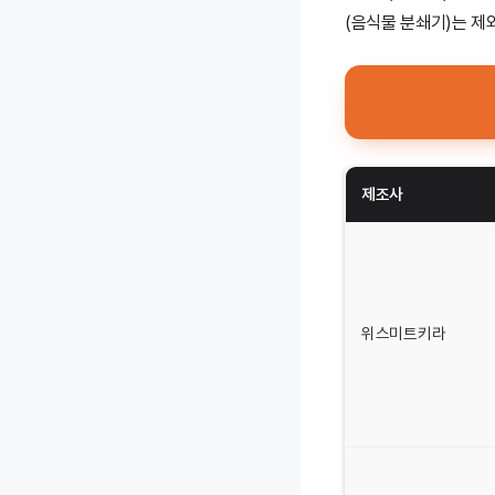
(음식물 분쇄기)는 제
제조사
위스미트키라