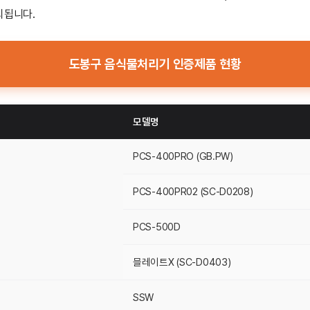
외됩니다.
도봉구 음식물처리기 인증제품 현황
모델명
PCS-400PRO (GB.PW)
PCS-400PR02 (SC-D0208)
PCS-500D
믈레이트X (SC-D0403)
SSW