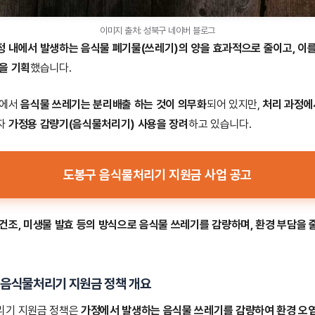
이미지 출처: 성북구 네이버 블로그
정 내에서 발생하는 음식물 폐기물(쓰레기)의 양을 효과적으로 줄이고, 이
을 기획
했습니다.
구에서
음식물 쓰레기는 분리배출 하는 것이 의무화
되어 있지만,
처리 과정에
자
가정용 감량기(음식물처리기) 사용을 장려
하고 있습니다.
도봉구 음식물처리기 지원금 사업 공고
건조, 미생물 발효 등의 방식으로 음식물 쓰레기를 감량하며, 환경 부담을 
 음식물처리기 지원금
정책 개요
리기 지원금 정책은
가정에서 발생하는 음식물 쓰레기를 감량하여 환경 오염