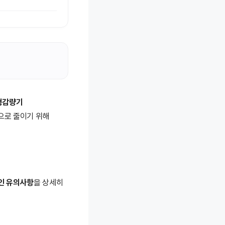
소형감량기
으로 줄이기 위해
적인 유의사항
을 상세히