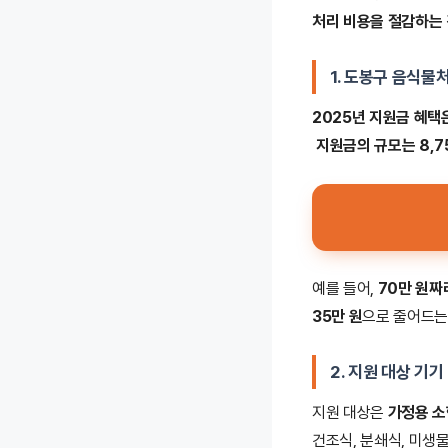
처리 비용을 절감하는 
1.
도봉구 음식물
2025년 지원금 혜택
지원금의 규모는 8,7
예를 들어,
70만 원짜
35만 원
으로 줄어드는
2. 지원 대상 기기
지원 대상은
가정용 소
건조식, 분쇄식, 미생