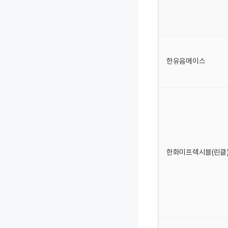
한유음메이스
한화미프렉시블(린클