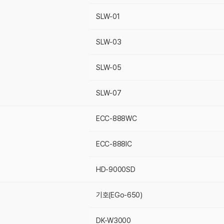
SLW-01
SLW-03
SLW-05
SLW-07
ECC-888WC
ECC-888IC
HD-9000SD
기호(EGo-650)
DK-W3000