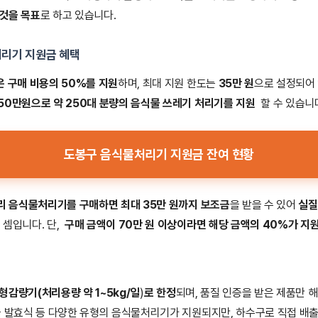
것을 목표
로 하고 있습니다.
처리기 지원금
혜택
은 구매 비용의 50%를 지원
하며, 최대 지원 한도는
35만 원
으로 설정되어 
50만원으로 약 250대 분량의 음식물 쓰레기 처리기를 지원
할 수 있습니
도봉구 음식물처리기 지원금 잔여 현황
리 음식물처리기를 구매하면 최대 35만 원까지 보조금
을 받을 수 있어
실질
 셈입니다. 단,
구매 금액이 70만 원 이상이라면 해당 금액의 40%가 지
형감량기(처리용량 약 1~5kg/일
)
로 한정
되며, 품질 인증을 받은 제품만 
물 발효식 등 다양한 유형의 음식물처리기가 지원되지만, 하수구로 직접 배