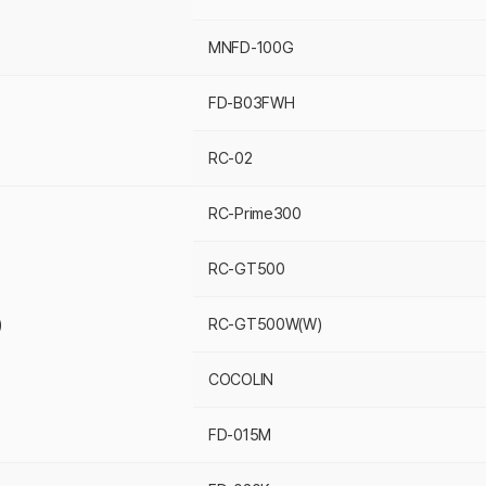
MNFD-100G
FD-B03FWH
RC-02
RC-Prime300
RC-GT500
)
RC-GT500W(W)
COCOLIN
FD-015M