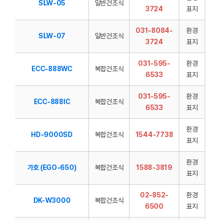
SLW-05
일반건조식
3724
표지
031-8084-
환경
SLW-07
일반건조식
3724
표지
031-595-
환경
ECC-888WC
복합건조식
6533
표지
031-595-
환경
ECC-888IC
복합건조식
6533
표지
환경
HD-9000SD
복합건조식
1544-7738
표지
환경
가호 (EGO-650)
복합건조식
1588-3819
표지
02-852-
환경
DK-W3000
복합건조식
6500
표지