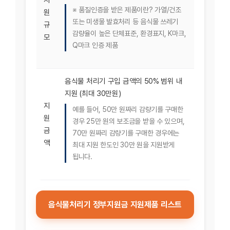
※ 품질인증을 받은 제품이란? 가열/건조
원
또는 미생물 발효처리 등 음식물 쓰레기
규
감량율이 높은 단체표준, 환경표지, K마크,
모
Q마크 인증 제품
음식물 처리기 구입 금액의 50% 범위 내
지원 (최대 30만원)
지
예를 들어, 50만 원짜리 감량기를 구매한
원
경우 25만 원의 보조금을 받을 수 있으며,
금
70만 원짜리 감량기를 구매한 경우에는
액
최대 지원 한도인 30만 원을 지원받게
됩니다.
음식물처리기 정부지원금 지원제품 리스트