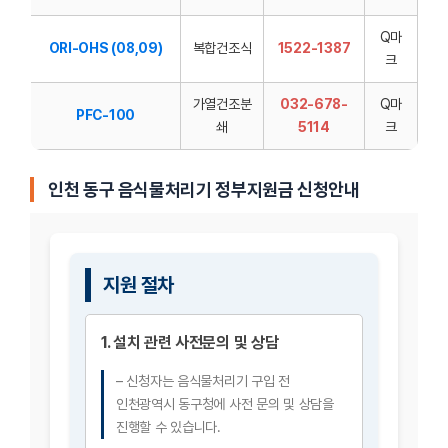
Q마
ORI-OHS (08,09)
복합건조식
1522-1387
크
가열건조분
032-678-
Q마
PFC-100
쇄
5114
크
인천 동구 음식물처리기 정부지원금 신청안내
지원 절차
1.
설치 관련 사전문의 및 상담
– 신청자는 음식물처리기 구입 전
인천광역시 동구청에 사전 문의 및 상담을
진행할 수 있습니다.