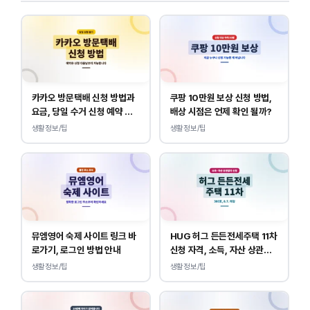
카카오 방문택배 신청 방법과
쿠팡 10만원 보상 신청 방법,
요금, 당일 수거 신청 예약 안
배상 시점은 언제 확인 될까?
내
생활정보/팁
생활정보/팁
뮤엠영어 숙제 사이트 링크 바
HUG 허그 든든전세주택 11차
로가기, 로그인 방법 안내
신청 자격, 소득, 자산 상관없
이 가능합니다.
생활정보/팁
생활정보/팁