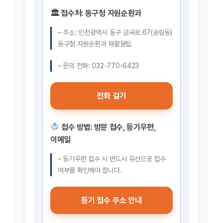
🏛
접수처:
동구청 자원순환과
– 주소: 인천광역시 동구 금곡로 67(송림동)
동구청 자원순환과 재활용팁
– 문의 전화: 032-770-6423
전화 걸기
접수 방법:
방문 접수, 등기우편,
이메일
– 등기우편 접수 시 반드시 유선으로 접수
여부를 확인해야 합니다.
등기 접수 주소 안내