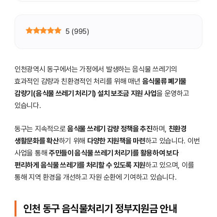
5
(
995
)
인천광역시 동구에서는 가정에서 발생하는 음식물 쓰레기의
효과적인 감량과 친환경적인 처리를 위해 매년
음식물류 폐기물
감량기(음식물 쓰레기 처리기) 설치 보조금 지원 사업
을 운영하고
있습니다.
동구는 지속적으로
음식물 쓰레기 감량 정책을 추진
하며,
친환경
생활문화를 확산
하기 위해
다양한 지원책을 마련
하고 있습니다. 이번
사업을 통해
주민들이 음식물 쓰레기 처리기를 활용하여 보다
편리하게 음식물 쓰레기를 처리할 수 있도록 지원
하고 있으며, 이를
통해 지역 환경을 개선하고 자원 순환에 기여하고 있습니다.
인천 동구 음식물처리기 정부지원금 안내