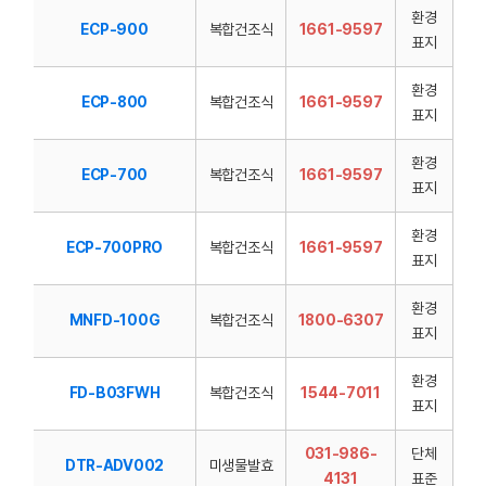
환경
ECP-900
복합건조식
1661-9597
표지
환경
ECP-800
복합건조식
1661-9597
표지
환경
ECP-700
복합건조식
1661-9597
표지
환경
ECP-700PRO
복합건조식
1661-9597
표지
환경
MNFD-100G
복합건조식
1800-6307
표지
환경
FD-B03FWH
복합건조식
1544-7011
표지
031-986-
단체
DTR-ADV002
미생물발효
4131
표준