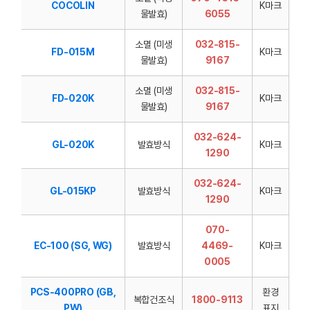
COCOLIN
K마크
물발효)
6055
소멸 (미생
032-815-
FD-015M
K마크
물발효)
9167
소멸 (미생
032-815-
FD-020K
K마크
물발효)
9167
032-624-
GL-020K
발효방식
K마크
1290
032-624-
GL-015KP
발효방식
K마크
1290
070-
EC-100 (SG, WG)
발효방식
4469-
K마크
0005
PCS-400PRO (GB,
환경
복합건조식
1800-9113
PW)
표지