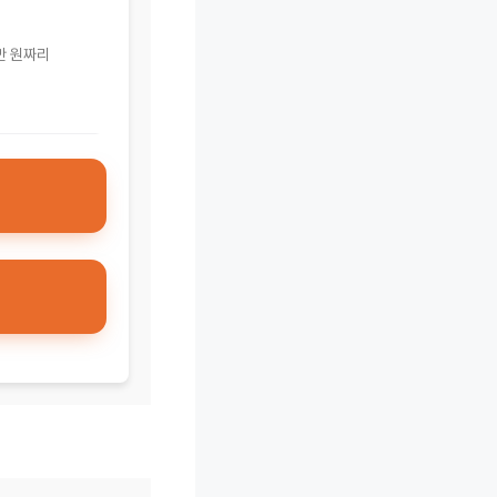
만 원짜리