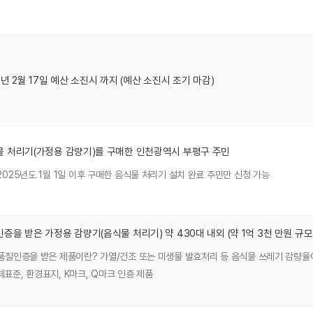
5년 2월 17일 예산 소진시 까지 (예산 소진시 조기 마감)
 처리기(가정용 감량기)를 구매한 인천광역시 부평구 주민
 2025년도 1월 1일 이후 구매한 음식물 처리기 설치 완료 주민만 신청 가능
증을 받은 가정용 감량기(음식물 처리기) 약 430대 내외 (약 1억 3천 만원 규모
 품질인증을 받은 제품이란? 가열/건조 또는 미생물 발효처리 등 음식물 쓰레기 감량율
체표준, 환경표지, K마크, Q마크 인증 제품