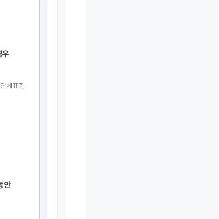
경우
 단체표준,
 동안