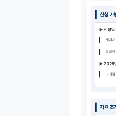
신청 가
▶ 신청일
– 세대가
– 외국인
▶ 2025
– 구매일
지원 조