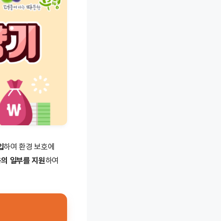
입
하여 환경 보호에
용의 일부를 지원
하여