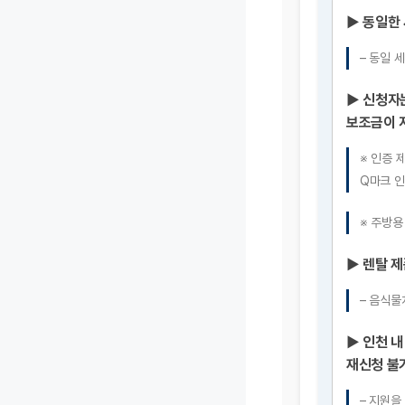
▶ 동일한
– 동일 
▶ 신청자
보조금이 
※ 인증 
Q마크 인
※ 주방용
▶ 렌탈 제
– 음식물
▶ 인천 내
재신청 불
– 지원을