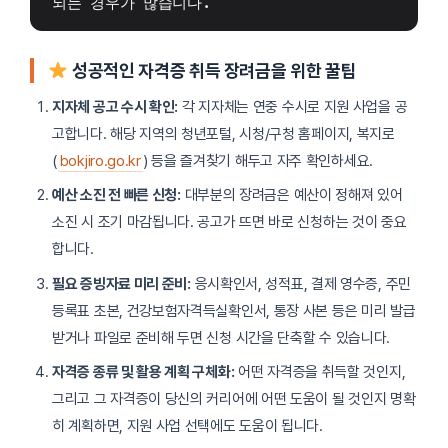
되는 경우가 많습니다.
성공적인 자격증 취득 장려금을 위한 꿀팁
지자체 공고 수시 확인:
각 지자체는 연중 수시로 지원 사업을 공
고합니다. 해당 지역의 청년포털, 시청/구청 홈페이지, 복지로
(
bokjiro.go.kr
) 등을 즐겨찾기 해두고 자주 확인하세요.
예산 소진 전 빠른 신청:
대부분의 장려금은 예산이 정해져 있어
소진 시 조기 마감됩니다. 공고가 뜨면 바로 신청하는 것이 중요
합니다.
필요 증빙자료 미리 준비:
응시확인서, 성적표, 결제 영수증, 주민
등록표 초본, 건강보험자격득실확인서, 통장 사본 등은 미리 발급
받거나 파일로 준비해 두면 신청 시간을 단축할 수 있습니다.
자격증 종류 및 활용 계획 구체화:
어떤 자격증을 취득할 것인지,
그리고 그 자격증이 당신의 커리어에 어떤 도움이 될 것인지 명확
히 계획하면, 지원 사업 선택에도 도움이 됩니다.