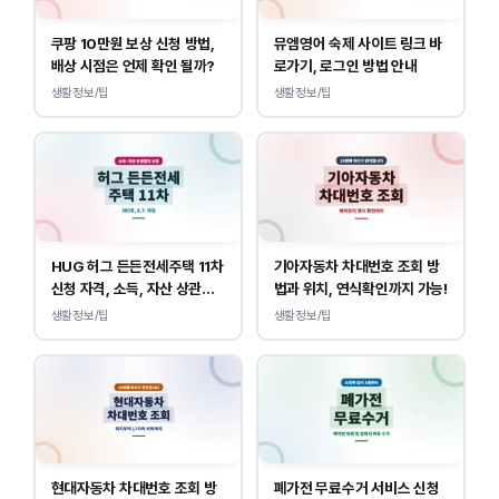
쿠팡 10만원 보상 신청 방법,
뮤엠영어 숙제 사이트 링크 바
배상 시점은 언제 확인 될까?
로가기, 로그인 방법 안내
생활정보/팁
생활정보/팁
HUG 허그 든든전세주택 11차
기아자동차 차대번호 조회 방
신청 자격, 소득, 자산 상관없
법과 위치, 연식확인까지 가능!
이 가능합니다.
생활정보/팁
생활정보/팁
현대자동차 차대번호 조회 방
폐가전 무료수거 서비스 신청