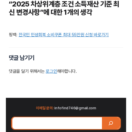
“2025 차상위계층 조건 소득재산 기준 최
신 변경사항”에 대한 1개의 생각
핑백:
전국민 민생회복 소비쿠폰 최대 55만원 신청 바로가기
댓글 남기기
댓글을 달기 위해서는
로그인
해야합니다.
이메일 문의:
infofind746@gmail.com
검
색