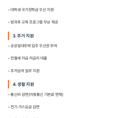
– 대학생 국가장학금 우선 지원
– 방과후 교육 프로그램 무상 제공
3.
주거 지원
– 공공임대주택 입주 우선권 부여
– 전월세 자금 저금리 대출
– 주거급여 일부 지원
4.
생활 지원
– 통신비 감면(이동통신 기본료 면제)
– 전기·가스요금 감면