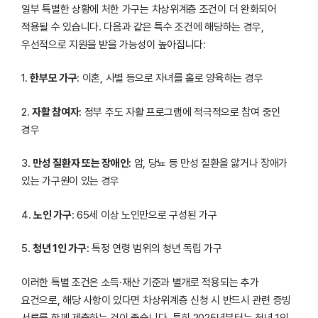
일부 특별한 상황에 처한 가구는 차상위계층 조건이 더 완화되어
적용될 수 있습니다. 다음과 같은 특수 조건에 해당하는 경우,
우선적으로 지원을 받을 가능성이 높아집니다:
1.
한부모 가구
: 이혼, 사별 등으로 자녀를 홀로 양육하는 경우
2.
자활 참여자
: 정부 주도 자활 프로그램에 적극적으로 참여 중인
경우
3.
만성 질환자 또는 장애인
: 암, 당뇨 등 만성 질환을 앓거나 장애가
있는 가구원이 있는 경우
4.
노인 가구
: 65세 이상 노인만으로 구성된 가구
5.
청년 1인 가구
: 특정 연령 범위의 청년 독립 가구
이러한 특별 조건은 소득·재산 기준과 별개로 적용되는 추가
요건으로, 해당 사항이 있다면 차상위계층 신청 시 반드시 관련 증빙
서류를 함께 제출하는 것이 좋습니다. 특히 2025년부터는 청년 1인