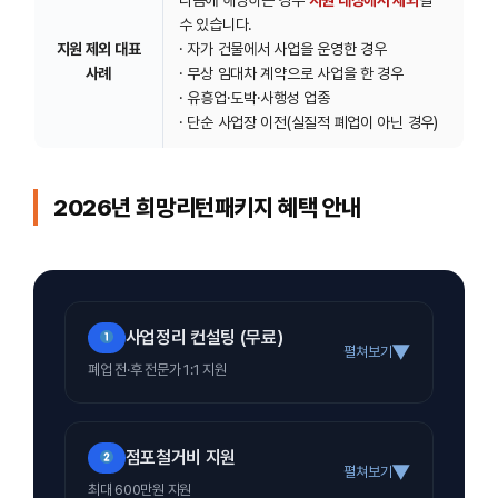
다음에 해당하는 경우
지원 대상에서 제외
될
수 있습니다.
지원 제외 대표
· 자가 건물에서 사업을 운영한 경우
사례
· 무상 임대차 계약으로 사업을 한 경우
· 유흥업·도박·사행성 업종
· 단순 사업장 이전(실질적 폐업이 아닌 경우)
2026년 희망리턴패키지 혜택 안내
사업정리 컨설팅 (무료)
▼
펼쳐보기
폐업 전·후 전문가 1:1 지원
점포철거비 지원
▼
펼쳐보기
최대 600만원 지원