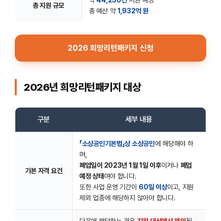
총 지원 규모
총 예산 약
1,932억 원
2026 희망리턴패키지 신청
2026년 희망리턴패키지 대상
구분
세부 내용
「소상공인기본법」상 소상공인
에 해당해야 하
며,
폐업일이 2023년 1월 1일 이후
이거나
폐업
기본 자격 요건
예정 상태
여야 합니다.
또한 사업 운영 기간이
60일 이상
이고, 지원
제외 업종에 해당하지 않아야 합니다.