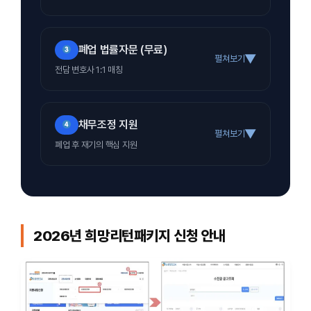
폐업 법률자문 (무료)
▼
펼쳐보기
전담 변호사 1:1 매칭
채무조정 지원
▼
펼쳐보기
폐업 후 재기의 핵심 지원
2026년 희망리턴패키지 신청 안내