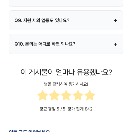
2026년 1월부터 예산 소진 시까지이며, 세부 사업별로 신청 시작
+
Q9. 지원 제외 업종도 있나요?
시점이 다를 수 있습니다.
네. 금융업, 보험업, 부동산업, 유흥·사행성 업종 등은 지원
+
Q10. 문의는 어디로 하면 되나요?
대상에서 제외됩니다.
희망리턴패키지 전용 콜센터 ☎ 1533-0100 (4번)으로
문의하시면 상세 안내를 받을 수 있습니다.
이 게시물이 얼마나 유용했나요?
별을 클릭하여 평가하세요!
평균 평점
5
/ 5. 평가 집계
842