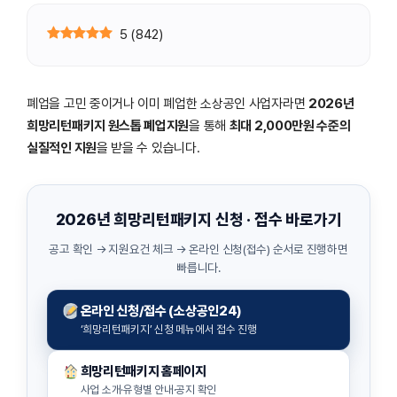
5
(
842
)
폐업을 고민 중이거나 이미 폐업한 소상공인 사업자라면
2026년
희망리턴패키지 원스톱 폐업지원
을 통해
최대 2,000만원 수준의
실질적인 지원
을 받을 수 있습니다.
2026년 희망리턴패키지 신청 · 접수 바로가기
공고 확인 → 지원요건 체크 → 온라인 신청(접수) 순서로 진행하면
빠릅니다.
온라인 신청/접수 (소상공인24)
‘희망리턴패키지’ 신청 메뉴에서 접수 진행
희망리턴패키지 홈페이지
사업 소개·유형별 안내·공지 확인