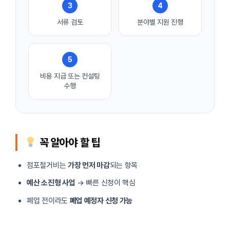
3
4
서류 검토
분야별 지원 진행
5
비용 지급 또는 컨설팅
수행
꼭 알아야 할 팁
점포철거비는
가장 먼저 마감
되는 항목
예산 소진형 사업
→ 빠른 신청이 핵심
폐업 전이라도
폐업 예정자 신청 가능