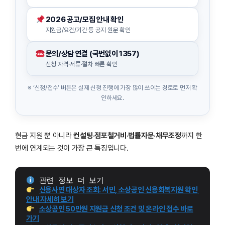
2026 공고/모집 안내 확인
지원금/요건/기간 등 공지 원문 확인
문의/상담 연결 (국번없이 1357)
신청 자격·서류·절차 빠른 확인
※ ‘신청/접수’ 버튼은 실제 신청 진행에 가장 많이 쓰이는 경로로 먼저 확
인하세요.
현금 지원 뿐 아니라
컨설팅·점포철거비·법률자문·채무조정
까지 한
번에 연계되는 것이 가장 큰 특징입니다.
 관련 정보 더 보기
신용사면 대상자 조회: 서민, 소상공인 신용회복지원 확인 
안내 자세히 보기
소상공인 50만원 지원금 신청 조건 및 온라인 접수 바로
가기