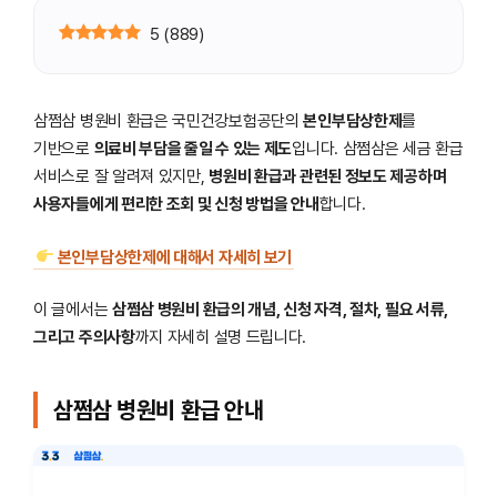
5
(
889
)
삼쩜삼 병원비 환급은 국민건강보험공단의
본인부담상한제
를
기반으로
의료비 부담을 줄일 수 있는 제도
입니다. 삼쩜삼은 세금 환급
서비스로 잘 알려져 있지만,
병원비 환급과 관련된 정보도 제공하며
사용자들에게 편리한 조회 및 신청 방법을 안내
합니다.
본인부담상한제에 대해서 자세히 보기
이 글에서는
삼쩜삼 병원비 환급의 개념, 신청 자격, 절차, 필요 서류,
그리고 주의사항
까지 자세히 설명 드립니다.
삼쩜삼 병원비 환급 안내