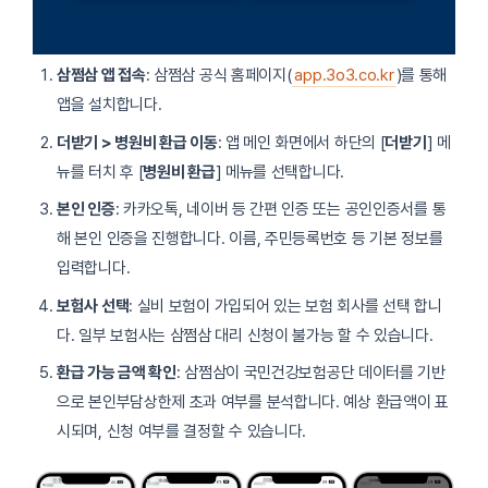
삼쩜삼 앱 접속
: 삼쩜삼 공식 홈페이지(
app.3o3.co.kr
)를 통해
앱을 설치합니다.
더받기 > 병원비 환급 이동
: 앱 메인 화면에서 하단의 [
더받기
] 메
뉴를 터치 후 [
병원비 환급
] 메뉴를 선택합니다.
본인 인증
: 카카오톡, 네이버 등 간편 인증 또는 공인인증서를 통
해 본인 인증을 진행합니다. 이름, 주민등록번호 등 기본 정보를
입력합니다.
보험사 선택
: 실비 보험이 가입되어 있는 보험 회사를 선택 합니
다. 일부 보험사는 삼쩜삼 대리 신청이 불가능 할 수 있습니다.
환급 가능 금액 확인
: 삼쩜삼이 국민건강보험공단 데이터를 기반
으로 본인부담상한제 초과 여부를 분석합니다. 예상 환급액이 표
시되며, 신청 여부를 결정할 수 있습니다.