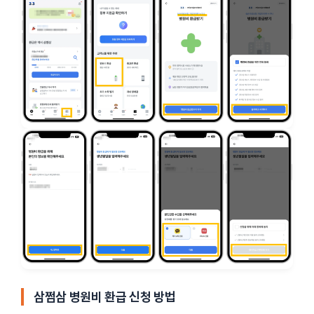
삼쩜삼 병원비 환급 신청 방법