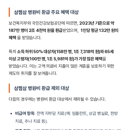
삼쩜삼 병원비 환급 주요 혜택 대상
보건복지부와 국민건강보험공단에 따르면,
2023년 기준으로 약
187만 명이 2조 4천억 원을 환급
받았으며,
1인당 평균 132만 원의
혜택
을 받았습니다.
특히
소득 하위 50% 대상자(158만 명, 1조 7,318억 원)와 65세
이상 고령자(100만 명, 1조 5,981억 원)가 가장 많은 혜택
을
받았습니다. 이는 고액 의료비 지출이 많은 계층을 보호하기 위한
제도의 취지를 잘 보여줍니다.
삼쩜삼 병원비 환급 제외 대상
다음의 경우에는 병원비 환급 대상에서 제외될 수 있습니다.
비급여 항목
: 전액 자부담 치료(예: 임플란트, 상급 병실료, 한방
치료, 추나 치료 등).