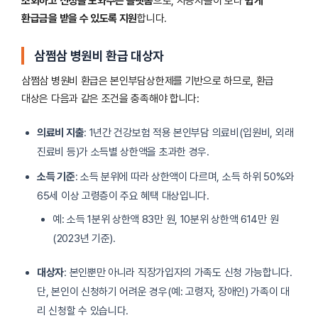
조회하고 신청을 도와주는 플랫폼
으로, 사용자들이 보다
쉽게
환급금을 받을 수 있도록 지원
합니다.
삼쩜삼 병원비 환급 대상자
삼쩜삼 병원비 환급은 본인부담상한제를 기반으로 하므로, 환급
대상은 다음과 같은 조건을 충족해야 합니다:
의료비 지출
: 1년간 건강보험 적용 본인부담 의료비(입원비, 외래
진료비 등)가 소득별 상한액을 초과한 경우.
소득 기준
: 소득 분위에 따라 상한액이 다르며, 소득 하위 50%와
65세 이상 고령층이 주요 혜택 대상입니다.
예: 소득 1분위 상한액 83만 원, 10분위 상한액 614만 원
(2023년 기준).
대상자
: 본인뿐만 아니라 직장가입자의 가족도 신청 가능합니다.
단, 본인이 신청하기 어려운 경우(예: 고령자, 장애인) 가족이 대
리 신청할 수 있습니다.