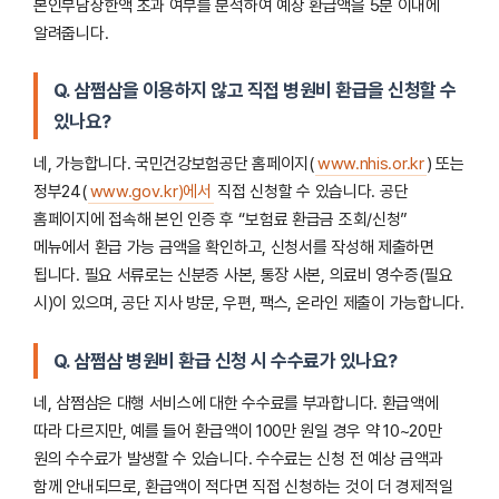
본인부담상한액 초과 여부를 분석하여 예상 환급액을 5분 이내에
알려줍니다.
Q. 삼쩜삼을 이용하지 않고 직접 병원비 환급을 신청할 수
있나요?
네, 가능합니다. 국민건강보험공단 홈페이지(
www.nhis.or.kr
) 또는
정부24(
www.gov.kr)에서
직접 신청할 수 있습니다. 공단
홈페이지에 접속해 본인 인증 후 “보험료 환급금 조회/신청”
메뉴에서 환급 가능 금액을 확인하고, 신청서를 작성해 제출하면
됩니다. 필요 서류로는 신분증 사본, 통장 사본, 의료비 영수증(필요
시)이 있으며, 공단 지사 방문, 우편, 팩스, 온라인 제출이 가능합니다.
Q. 삼쩜삼 병원비 환급 신청 시 수수료가 있나요?
네, 삼쩜삼은 대행 서비스에 대한 수수료를 부과합니다. 환급액에
따라 다르지만, 예를 들어 환급액이 100만 원일 경우 약 10~20만
원의 수수료가 발생할 수 있습니다. 수수료는 신청 전 예상 금액과
함께 안내되므로, 환급액이 적다면 직접 신청하는 것이 더 경제적일