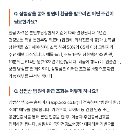
Q. 삼쩜삼을 통해 병원비 환급을 받으려면 어떤 조건이
필요한가요?
환급 자격은 본인부담상한제 기준에 따라 결정됩니다. 1년간
건강보험 적용 본인부담 의료비(입원비, 외래진료비 등)가 소득별
상한액을 초과해야 하며, 소득 하위 50%와 65세 이상 고령자가
주요 혜택 대상입니다. 예를 들어, 소득 1분위 상한액은 83만 원,
10분위는 614만 원(2023년 기준)입니다. 비급여 항목(예: 임플란트,
상급 병실료)은 제외되며, 삼쩜삼은 이러한 조건을 바탕으로 환급
가능 여부를 분석해 줍니다.
Q. 삼쩜삼 병원비 환급 조회는 어떻게 하나요?
삼쩜삼 앱 또는 홈페이지(app.3o3.co.kr)에 접속하여 “병원비 환급
조회” 메뉴를 선택합니다. 카카오톡, 네이버 등 간편 인증 또는
공인인증서를 통해 본인 인증을 한 후, 이름과 주민등록번호를
입력하면 됩니다. 삼쩜삼이 국민건강보험공단 데이터를 기반으로