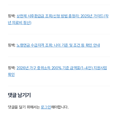
핑백:
상한제 사후환급금 조회/신청 방법 총정리: 2025년 가이드(작
년 의료비 정산)
핑백:
노령연금 수급자격 조회: 나이 기준 및 조건 등 확인 안내
핑백:
2026년 가구 중위소득 200% 기준 금액표(1~4인) 지원사업
확인
댓글 남기기
댓글을 달기 위해서는
로그인
해야합니다.