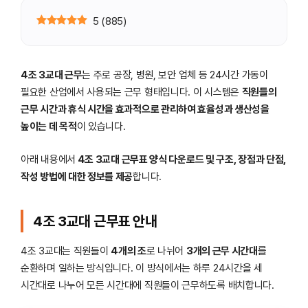
5
(
885
)
4조 3교대 근무
는 주로 공장, 병원, 보안 업체 등 24시간 가동이
필요한 산업에서 사용되는 근무 형태입니다. 이 시스템은
직원들의
근무 시간과 휴식 시간을 효과적으로 관리하여 효율성과 생산성을
높이는 데 목적
이 있습니다.
아래 내용에서
4조 3교대 근무표 양식 다운로드 및 구조, 장점과 단점,
작성 방법에 대한 정보를 제공
합니다.
4조 3교대 근무표 안내
4조 3교대는 직원들이
4개의 조
로 나뉘어
3개의 근무 시간대
를
순환하며 일하는 방식입니다. 이 방식에서는 하루 24시간을 세
시간대로 나누어 모든 시간대에 직원들이 근무하도록 배치합니다.