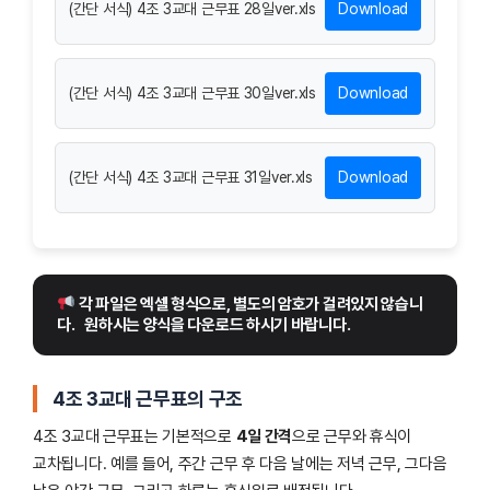
(간단 서식) 4조 3교대 근무표 28일ver.xls
Download
(간단 서식) 4조 3교대 근무표 30일ver.xls
Download
(간단 서식) 4조 3교대 근무표 31일ver.xls
Download
 각 파일은 엑셀 형식으로, 별도의 암호가 걸려있지 않습니
다.
원하시는 양식을 다운로드 하시기 바랍니다.
4조 3교대 근무표의 구조
4조 3교대 근무표는 기본적으로
4일 간격
으로 근무와 휴식이
교차됩니다. 예를 들어, 주간 근무 후 다음 날에는 저녁 근무, 그다음