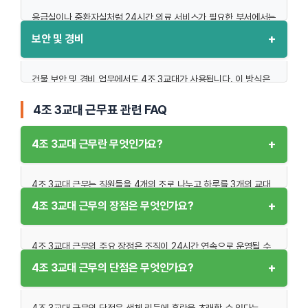
라인에서는 일정한 간격으로 근무조가 교대됨으로써 기계의
지속적인 작동을 보장합니다.
응급실이나 중환자실처럼 24시간 의료 서비스가 필요한 부서에서는
4조 3교대 근무표를 통해 의사와 간호사가 적절히 배치됩니다.
+
보안 및 경비
예를 들어, 반도체 제조업의 경우 야간 시간대에도 정확성과 품질
특히, 의료진의 피로를 최소화하기 위해 휴식 시간을 충분히 확보할
관리가 중요한데, 4조 3교대 근무는 이를 효과적으로 지원합니다.
수 있는 근무표가 필수적입니다.
건물 보안 및 경비 업무에서도 4조 3교대가 사용됩니다. 이 방식은
근무조 간의 명확한 인수인계와 업무 기록은 생산 효율성을 더욱
예를 들어, 중환자실에서는 각 근무조가 환자의 상태를 지속적으로
업무 중단 없이 보안 상태를 유지할 수 있습니다. 대형 건물이나
높이는 핵심 요소로 작용합니다.
모니터링하고, 교대 시 명확한 환자 기록 인계가 이루어져야 환자
4조 3교대 근무표 관련 FAQ
공항 보안팀은 시간대별로 발생하는 위험 요소에 맞추어 근무조를
안전을 보장할 수 있습니다.
배치합니다.
+
4조 3교대 근무란 무엇인가요?
야간 근무를 담당하는 의료진의 스트레스를 줄이기 위해 심리 상담
야간 시간대에는 더욱 철저한 순찰과 감시가 요구되며, 4조 3교대
프로그램이나 피로 관리 교육이 병행되기도 합니다.
근무를 통해 이러한 요구를 충족시킬 수 있습니다.
4조 3교대 근무는 직원들을 4개의 조로 나누고 하루를 3개의 교대
예를 들어, 금융 기관의 데이터 센터 경비팀은 24시간 내내 외부
시간으로 나누어 근무를 수행하는 방식입니다. 이 근무 형태는 공장,
+
4조 3교대 근무의 장점은 무엇인가요?
침입 및 시스템 이상을 감시하며, 교대 근무를 통해 장시간 집중
병원, 보안 등의 산업에서 24시간 지속적인 운영이 필요한 경우에
근무로 인한 실수를 방지합니다.
사용됩니다. 각 조는 주간, 야간, 그리고 휴식일을 번갈아가며
담당하여 업무 효율성을 높이고 근무자의 피로를 최소화할 수
4조 3교대 근무의 주요 장점은 조직이 24시간 연속으로 운영될 수
있습니다. 이를 통해 조직은 비상 상황이나 작업량 증가에도
있다는 점입니다. 특히, 기계 작동을 멈출 수 없는 제조업이나 응급
+
4조 3교대 근무의 단점은 무엇인가요?
유연하게 대처할 수 있습니다.
상황 대처가 필요한 병원에서 효율적인 인력 배치를 가능하게
합니다. 이 근무 형태는 각 조의 근무 시간과 휴식 시간이 명확히
구분되어 있어 직원들의 생산성과 집중력을 높일 수 있습니다. 또한,
4조 3교대 근무의 단점은 생체 리듬에 혼란을 초래할 수 있다는