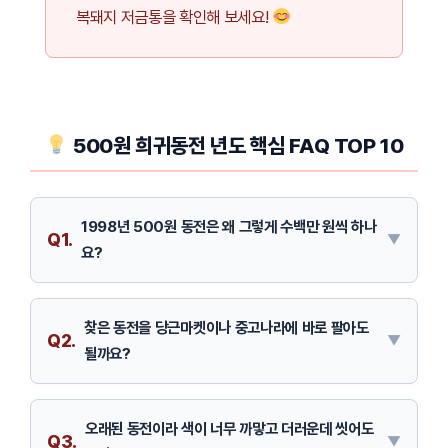
복돼지 저금통을 확인해 보세요!
500원 희귀동전 년도 핵심 FAQ TOP 10
1998년 500원 동전은 왜 그렇게 수백만 원씩 하나
Q1.
요?
찾은 동전을 당근마켓이나 중고나라에 바로 팔아도
Q2.
될까요?
오래된 동전이라 색이 너무 까맣고 더러운데 씻어도
Q3.