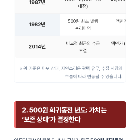
1987년
대장)
500원 최초 발행
액면가 ~ 수천
1982년
프리미엄
비교적 최근의 수급
액면가 (유통 
2014년
조절
희박)
※ 위 기준은 마모 상태, 자연스러운 광택 유무, 수집 시장의
흐름에 따라 변동될 수 있습니다.
2. 500원 희귀동전 년도: 가치는
‘보존 상태’가 결정한다