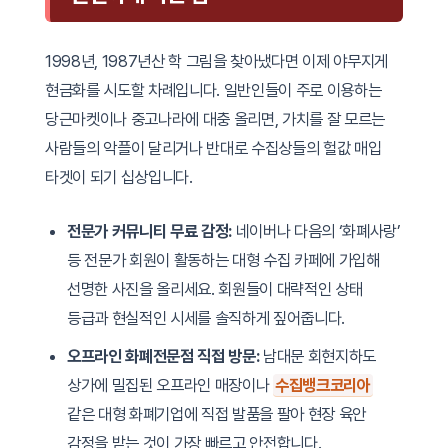
1998년, 1987년산 학 그림을 찾아냈다면 이제 야무지게
현금화를 시도할 차례입니다. 일반인들이 주로 이용하는
당근마켓이나 중고나라에 대충 올리면, 가치를 잘 모르는
사람들의 악플이 달리거나 반대로 수집상들의 헐값 매입
타겟이 되기 십상입니다.
전문가 커뮤니티 무료 감정:
네이버나 다음의 ‘화폐사랑’
등 전문가 회원이 활동하는 대형 수집 카페에 가입해
선명한 사진을 올리세요. 회원들이 대략적인 상태
등급과 현실적인 시세를 솔직하게 짚어줍니다.
오프라인 화폐전문점 직접 방문:
남대문 회현지하도
상가에 밀집된 오프라인 매장이나
수집뱅크코리아
같은 대형 화폐기업에 직접 발품을 팔아 현장 육안
감정을 받는 것이 가장 빠르고 안전합니다.