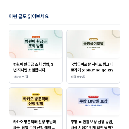
이런 글도 읽어보세요
병원비 환급금 조회 방법, 3
국방급여포탈 사이트 링크 바
년 지나면 소멸됩니다.
로가기 (dpis.mnd.go.kr)
생활정보/팁
생활정보/팁
카카오 방문택배 신청 방법과
쿠팡 10만원 보상 신청 방법,
요금, 당일 수거 신청 예약 안
배상 시점은 언제 확인 될까?