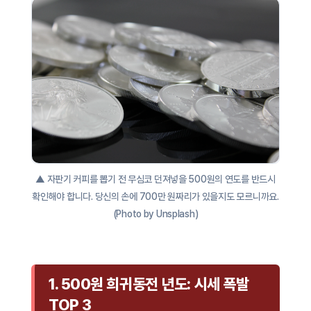
▲ 자판기 커피를 뽑기 전 무심코 던져넣을 500원의 연도를 반드시
확인해야 합니다. 당신의 손에 700만 원짜리가 있을지도 모르니까요.
(Photo by Unsplash)
1. 500원 희귀동전 년도: 시세 폭발
TOP 3