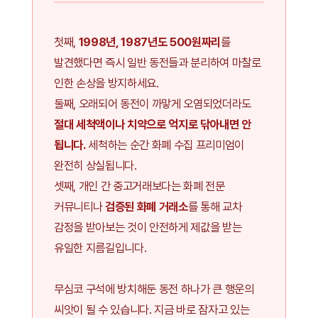
첫째,
1998년, 1987년도 500원짜리
를
발견했다면 즉시 일반 동전들과 분리하여 마찰로
인한 손상을 방지하세요.
둘째, 오래되어 동전이 까맣게 오염되었더라도
절대 세척액이나 치약으로 억지로 닦아내면 안
됩니다.
세척하는 순간 화폐 수집 프리미엄이
완전히 상실됩니다.
셋째, 개인 간 중고거래보다는 화폐 전문
커뮤니티나
검증된 화폐 거래소
를 통해 교차
감정을 받아보는 것이 안전하게 제값을 받는
유일한 지름길입니다.
무심코 구석에 방치해둔 동전 하나가 큰 행운의
씨앗이 될 수 있습니다. 지금 바로 잠자고 있는