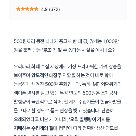
4.9
(
672
)
500원짜리 동전 하나가 중고차 한 대 값, 많게는 1,000만
원을 훌쩍 넘는 ‘로또’가 될 수 있다는 사실을 아시나요?
우리나라 화폐 수집 시장에서 가장 드라마틱한 가격 상승을
보여주며
압도적인 대장주
역할을 하는 것이 바로 학이
늠름하게 새겨진 500원 주화입니다. 특히 IMF 외환위기의
뼈아픈 역사를 담고 있는 특정 연도의 500원은 조폐공사
발행량이 극단적으로 적어, 전 세계 수집가들이 현금다발을
들고 대기할 정도로 품귀 현상을 빚고 있습니다. 단순히
오래되었다고 비싼 게 아니라,
‘오직 발행량이 가치를
지배하는 수집계의 절대 법칙’
에 따라 정확한 생산 연도를