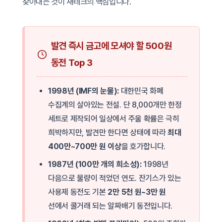
찾아내는 것이 재테크의 핵심입니다.
발견 즉시 금고에 모셔야 할 500원
동전 Top 3
1998년 (IMF의 눈물):
대한민국 화폐
수집계의 살아있는 전설. 단 8,000개만 한정
세트로 제작되어 일상에서 주울 확률은 극히
희박하지만, 발견만 한다면 상태에 따라
최대
400만~700만 원 이상
을 호가합니다.
1987년 (100만 개의 희소성):
1998년
다음으로 물량이 적었던 연도. 잔기스가 있는
사용제 동전도 기본
2만 5천 원~3만 원
선에서 쿨거래 되는 알짜배기 동전입니다.