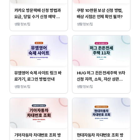
카카오 방문택배 신청 방법과
쿠팡 10만원 보상 신청 방법,
요금, 당일 수거 신청 예약 안
배상 시점은 언제 확인 될까?
내
생활정보/팁
생활정보/팁
뮤엠영어 숙제 사이트 링크 바
HUG 허그 든든전세주택 11차
로가기, 로그인 방법 안내
신청 자격, 소득, 자산 상관없
이 가능합니다.
생활정보/팁
생활정보/팁
기아자동차 차대번호 조회 방
현대자동차 차대번호 조회 방