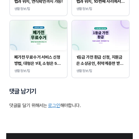
법과 위치, 연식확인까지 가능!
법과 위치, 10번째 자리에서
연식 확인!
생활정보/팁
생활정보/팁
폐가전 무료수거 서비스 신청
1등급 가전 환급 신청, 지원금
방법, 대형은 1대, 소형은 5개
은 소상공인, 취약계층만 받
부터 무상입니다.
을 수 있습니다.
생활정보/팁
생활정보/팁
댓글 남기기
댓글을 달기 위해서는
로그인
해야합니다.