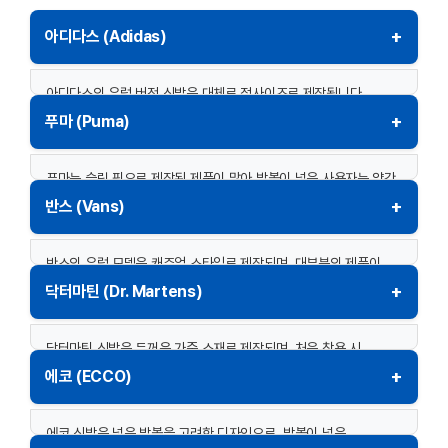
+
아디다스 (Adidas)
아디다스의 유럽 버전 신발은 대체로 정사이즈로 제작됩니다.
러닝화나 축구화는 발을 단단히 잡아주는 디자인으로 타이트한
+
푸마 (Puma)
착용감을 제공합니다. 발볼이 넓은 사용자는 반 사이즈를 크게
선택하는 것이 좋습니다.
푸마는 슬림 핏으로 제작된 제품이 많아 발볼이 넓은 사용자는 약간
타이트하게 느낄 수 있습니다. 스포츠화의 경우 타이트한 핏으로 더
일반 신발:
정사이즈 추천.
+
반스 (Vans)
빠른 움직임을 지원하도록 설계되었습니다.
축구화/러닝화:
타이트한 핏으로 제작되며, 발볼이 넓다면 반 사
이즈 업 추천.
반스의 유럽 모델은 캐주얼 스타일로 제작되며, 대부분의 제품이
일반 신발:
정사이즈 또는 반 사이즈 업 추천.
작게 제작되는 경향이 있습니다. 스케이트보드용 신발은 발을
+
닥터마틴 (Dr. Martens)
스포츠화:
타이트한 핏을 선호한다면 정사이즈, 여유 있는 착용
단단히 잡아주기 위해 타이트한 구조로 만들어집니다.
감을 원하면 반 사이즈 업.
닥터마틴 신발은 두꺼운 가죽 소재로 제작되며, 처음 착용 시
일반 신발:
반 사이즈 업 추천.
타이트하게 느껴질 수 있습니다. 착용하면서 발에 맞게 늘어나므로
+
에코 (ECCO)
스케이트보드용 신발:
0.5~1 사이즈 업 추천.
정사이즈를 선택하는 것이 일반적입니다.
에코 신발은 넓은 발볼을 고려한 디자인으로, 발볼이 넓은
일반 부츠:
정사이즈 추천. 두꺼운 양말 착용 시 반 사이즈 업 고