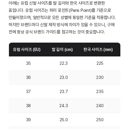
아래는 유럽 신발 사이즈를 발 길이와 한국 사이즈로 변환한
일반적으로 밀리미터 단위의 발 길이를 기준으로 변환되며,
표입니다. 유럽 사이즈는 파리 포인트(Paris Point)를 기준으로
미국이나 영국 사이즈와는 다른 독립적인 체계입니다.
만들어졌으며, 일반적으로 모든 성별에 동일한 기준을 적용합니다.
하지만 브랜드마다 신발 제작 방식에 차이가 있을 수 있으니, 구매
전에 항상 공식 브랜드 가이드를 참고하는 것이 중요합니다.
유럽 사이즈 (EU)
발 길이 (cm)
한국 사이즈 (mm)
35
22.3
225
36
23.0
230
37
23.7
235
38
24.3
240
39
25.0
250